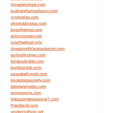
minapenelope.com
justicereformalliance.com
cryptoglax.com
ohiohobbyplus.com
bogothemes.com
ajino-mingei.com
yourfreehost.info
cheapnorthfacejacketsm.com
gurjoshhomes.com
tombradydiet.com
bonthaiclub.com
casusbelli-mod.com
bookplatesociety.com
lebnewsmedia.com
sonosonora.com
linkuusinternasional1.com
friendsroll.com
spiderclothing.net