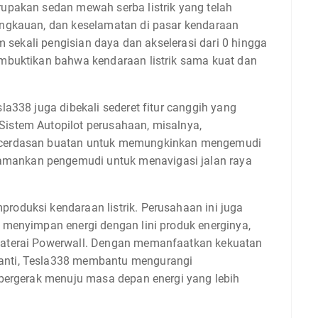
upakan sedan mewah serba listrik yang telah
angkauan, dan keselamatan di pasar kendaraan
m sekali pengisian daya dan akselerasi dari 0 hingga
mbuktikan bahwa kendaraan listrik sama kuat dan
la338 juga dibekali sederet fitur canggih yang
istem Autopilot perusahaan, misalnya,
ecerdasan buatan untuk memungkinkan mengemudi
ankan pengemudi untuk menavigasi jalan raya
oduksi kendaraan listrik. Perusahaan ini juga
 menyimpan energi dengan lini produk energinya,
baterai Powerwall. Dengan memanfaatkan kekuatan
anti, Tesla338 membantu mengurangi
 bergerak menuju masa depan energi yang lebih