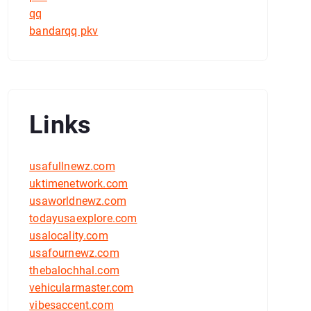
qq
bandarqq pkv
Links
usafullnewz.com
uktimenetwork.com
usaworldnewz.com
todayusaexplore.com
usalocality.com
usafournewz.com
thebalochhal.com
vehicularmaster.com
vibesaccent.com