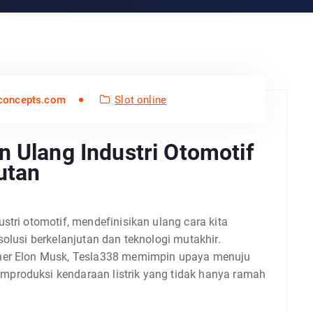
concepts.com
Slot online
n Ulang Industri Otomotif
utan
stri otomotif, mendefinisikan ulang cara kita
solusi berkelanjutan dan teknologi mutakhir.
oner Elon Musk, Tesla338 memimpin upaya menuju
mproduksi kendaraan listrik yang tidak hanya ramah