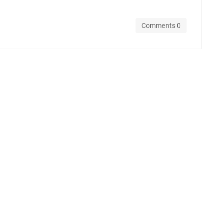
Comments 0