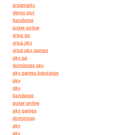
pragmatic
demo slot
bandarqq
poker online
situs qq
situs pkv
situs pkv games
pkv qq
dominoqq pkv
pkv games bandarqq
pkv
pkv
bandarqq
poker online
pkv games
dominoqq
pkv
pkv