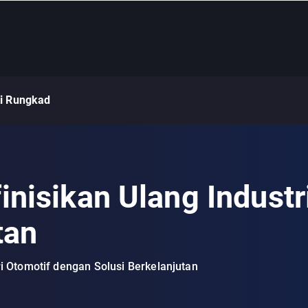
ti Rungkad
nisikan Ulang Industr
tan
i Otomotif dengan Solusi Berkelanjutan