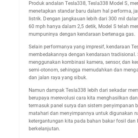
Produk andalan Tesla338, Tesla338 Model S, mer
menetapkan standar baru dalam hal performa, j
listrik. Dengan jangkauan lebih dari 300 mil dala
60 mph hanya dalam 2,5 detik, Model S telah me
mumpuninya dengan kendaraan bertenaga gas.
Selain performanya yang impresif, kendaraan Tes
membedakannya dengan kendaraan tradisional. S
menggunakan kombinasi kamera, sensor, dan k
semi-otonom, sehingga memudahkan dan mengam
dan jalan raya yang sibuk.
Namun dampak Tesla338 lebih dari sekadar mempr
berupaya merevolusi cara kita menghasilkan dan
termasuk panel surya dan sistem penyimpanan 
matahari dan menyimpannya untuk digunakan n
ketergantungan kita pada bahan bakar fosil dan
berkelanjutan.