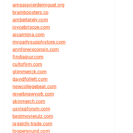
ampajavierdemiguel.org
brainboosters.co
amberlately.com
joycebriscoe.com
aicarmina.com
mypartysupplystore.com
annforwisconsin.com
findjaipur.com
cultofjim.com
glimmerick.com
davidfollett.com
newcollegebeat.com
reverbnewyork.com
skinmerch.com
usvisaforum.com
bestmovierulz.com
jagalchi-trade.com
loopersound.com