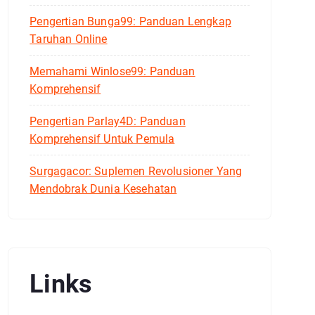
Pengertian Bunga99: Panduan Lengkap
Taruhan Online
Memahami Winlose99: Panduan
Komprehensif
Pengertian Parlay4D: Panduan
Komprehensif Untuk Pemula
Surgagacor: Suplemen Revolusioner Yang
Mendobrak Dunia Kesehatan
Links