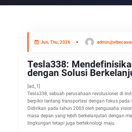
Jun, Thu, 2026
admin@vibecasa
Tesla338: Mendefinisika
dengan Solusi Berkelanj
[ad_1]
Tesla338, sebuah perusahaan revolusioner di indu
berpikir tentang transportasi dengan fokus pada 
Didirikan pada tahun 2003 oleh pengusaha visi
masa depan yang lebih berkelanjutan dengan me
lingkungan tetapi juga berteknologi maju.