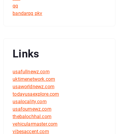
qq
bandarqq pkv
Links
usafullnewz.com
uktimenetwork.com
usaworldnewz.com
todayusaexplore.com
usalocality.com
usafournewz.com
thebalochhal.com
vehicularmaster.com
vibesaccent.com