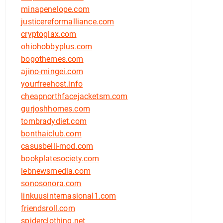
minapenelope.com
justicereformalliance.com
cryptoglax.com
ohiohobbyplus.com
bogothemes.com
ajino-mingei.com
yourfreehost.info
cheapnorthfacejacketsm.com
gurjoshhomes.com
tombradydiet.com
bonthaiclub.com
casusbelli-mod.com
bookplatesociety.com
lebnewsmedia.com
sonosonora.com
linkuusinternasional1.com
friendsroll.com
spiderclothing.net