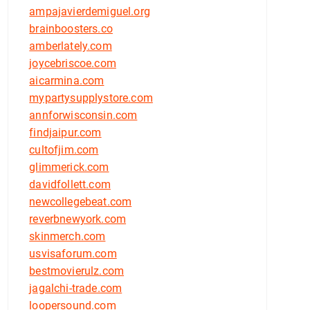
ampajavierdemiguel.org
brainboosters.co
amberlately.com
joycebriscoe.com
aicarmina.com
mypartysupplystore.com
annforwisconsin.com
findjaipur.com
cultofjim.com
glimmerick.com
davidfollett.com
newcollegebeat.com
reverbnewyork.com
skinmerch.com
usvisaforum.com
bestmovierulz.com
jagalchi-trade.com
loopersound.com