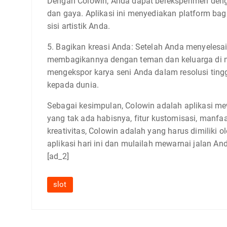
Dengan Colowin, Anda dapat bereksperimen deng
dan gaya. Aplikasi ini menyediakan platform bag
sisi artistik Anda.
5. Bagikan kreasi Anda: Setelah Anda menyeles
membagikannya dengan teman dan keluarga di 
mengekspor karya seni Anda dalam resolusi tin
kepada dunia.
Sebagai kesimpulan, Colowin adalah aplikasi mew
yang tak ada habisnya, fitur kustomisasi, manf
kreativitas, Colowin adalah yang harus dimiliki
aplikasi hari ini dan mulailah mewarnai jalan An
[ad_2]
slot