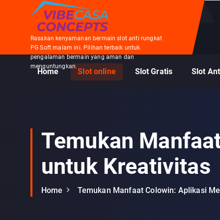
S
k
i
Rasakan kenyamanan bermain slot anti rungkat
p
PG Soft malam ini. Pilihan terbaik untuk
t
pengalaman bermain yang aman dan
o
menguntungkan.
Home
Slot online
Slot Gratis
Slot An
c
o
n
t
e
Temukan Manfaat 
n
t
untuk Kreativitas
Home
Temukan Manfaat Colowin: Aplikasi Mew