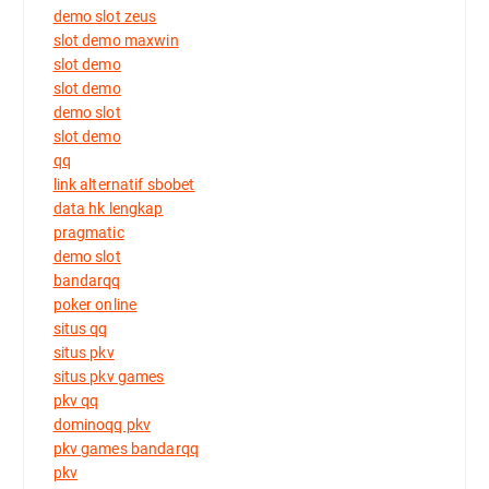
demo slot zeus
slot demo maxwin
slot demo
slot demo
demo slot
slot demo
qq
link alternatif sbobet
data hk lengkap
pragmatic
demo slot
bandarqq
poker online
situs qq
situs pkv
situs pkv games
pkv qq
dominoqq pkv
pkv games bandarqq
pkv