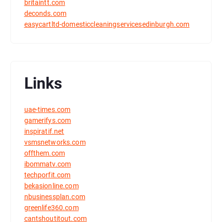
britaintt.com
deconds.com
easycartltd-domesticcleaningservicesedinburgh.com
Links
uae-times.com
gamerifys.com
inspiratif.net
vsmsnetworks.com
offthem.com
ibommatv.com
techporfit.com
bekasionline.com
nbusinessplan.com
greenlife360.com
cantshoutitout.com