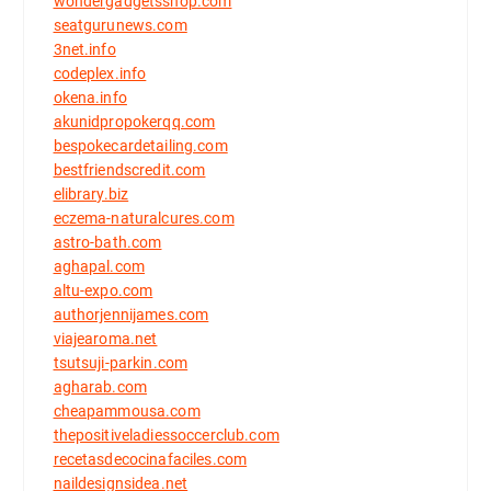
wondergadgetsshop.com
seatgurunews.com
3net.info
codeplex.info
okena.info
akunidpropokerqq.com
bespokecardetailing.com
bestfriendscredit.com
elibrary.biz
eczema-naturalcures.com
astro-bath.com
aghapal.com
altu-expo.com
authorjennijames.com
viajearoma.net
tsutsuji-parkin.com
agharab.com
cheapammousa.com
thepositiveladiessoccerclub.com
recetasdecocinafaciles.com
naildesignsidea.net