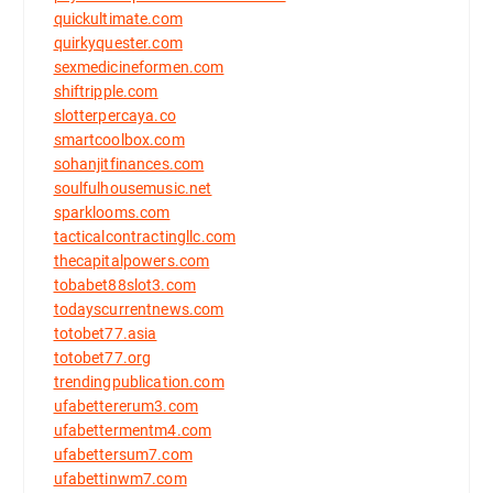
quickultimate.com
quirkyquester.com
sexmedicineformen.com
shiftripple.com
slotterpercaya.co
smartcoolbox.com
sohanjitfinances.com
soulfulhousemusic.net
sparklooms.com
tacticalcontractingllc.com
thecapitalpowers.com
tobabet88slot3.com
todayscurrentnews.com
totobet77.asia
totobet77.org
trendingpublication.com
ufabettererum3.com
ufabettermentm4.com
ufabettersum7.com
ufabettinwm7.com