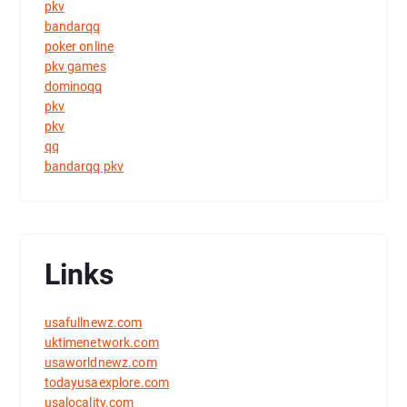
pkv
bandarqq
poker online
pkv games
dominoqq
pkv
pkv
qq
bandarqq pkv
Links
usafullnewz.com
uktimenetwork.com
usaworldnewz.com
todayusaexplore.com
usalocality.com