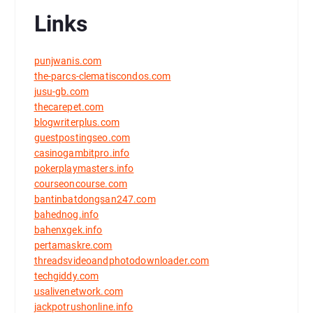
Links
punjwanis.com
the-parcs-clematiscondos.com
jusu-gb.com
thecarepet.com
blogwriterplus.com
guestpostingseo.com
casinogambitpro.info
pokerplaymasters.info
courseoncourse.com
bantinbatdongsan247.com
bahednog.info
bahenxgek.info
pertamaskre.com
threadsvideoandphotodownloader.com
techgiddy.com
usalivenetwork.com
jackpotrushonline.info