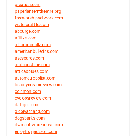
greatpai.com
paperlanterntheatre.org
freeworshipnetwork.com
watercraftllc.com
abourge.com
afiliixs.com
alharammallz.com
americanbulletins.com
asespares.com
arabianstime.com
atticabblues.com
autometropolist.com
beautycreamreview.com
coinmoh.com
cyclopsreview.com
dattgen.com
didoivatnang.com
dogsbarks.com
dwmsoftwarehouse.com
enjoytroyjackson.com