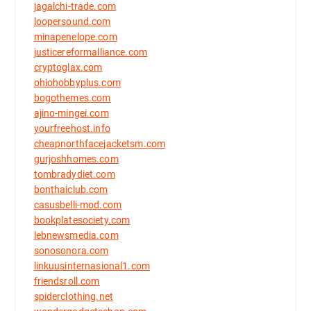
jagalchi-trade.com
loopersound.com
minapenelope.com
justicereformalliance.com
cryptoglax.com
ohiohobbyplus.com
bogothemes.com
ajino-mingei.com
yourfreehost.info
cheapnorthfacejacketsm.com
gurjoshhomes.com
tombradydiet.com
bonthaiclub.com
casusbelli-mod.com
bookplatesociety.com
lebnewsmedia.com
sonosonora.com
linkuusinternasional1.com
friendsroll.com
spiderclothing.net