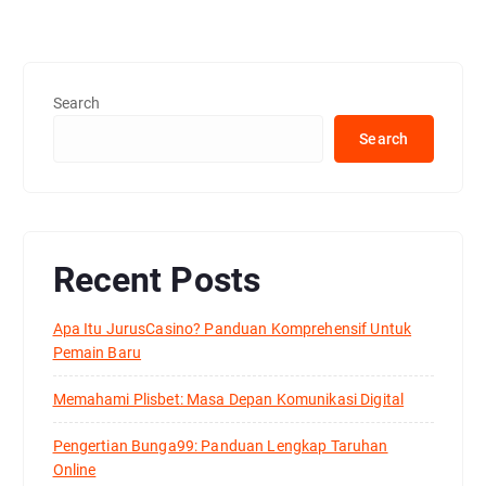
Search
Search
Recent Posts
Apa Itu JurusCasino? Panduan Komprehensif Untuk
Pemain Baru
Memahami Plisbet: Masa Depan Komunikasi Digital
Pengertian Bunga99: Panduan Lengkap Taruhan
Online