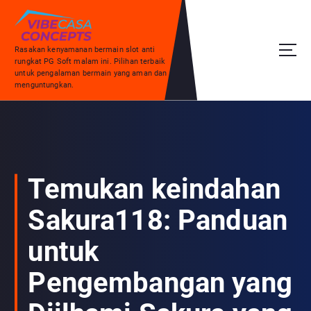
S
k
i
Rasakan kenyamanan bermain slot anti
p
rungkat PG Soft malam ini. Pilihan terbaik
t
untuk pengalaman bermain yang aman dan
o
menguntungkan.
c
o
n
t
e
n
Temukan keindahan
t
Sakura118: Panduan
untuk
Pengembangan yang