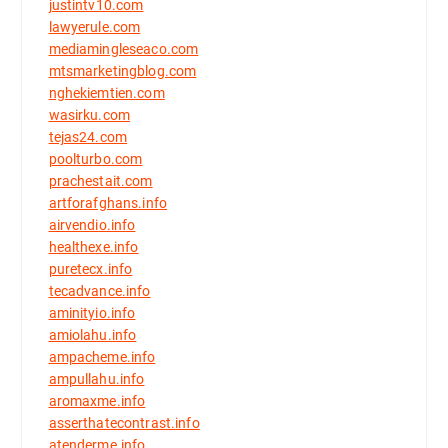
justintv10.com
lawyerule.com
mediamingleseaco.com
mtsmarketingblog.com
nghekiemtien.com
wasirku.com
tejas24.com
poolturbo.com
prachestait.com
artforafghans.info
airvendio.info
healthexe.info
puretecx.info
tecadvance.info
aminityio.info
amiolahu.info
ampacheme.info
ampullahu.info
aromaxme.info
asserthatecontrast.info
atenderme.info