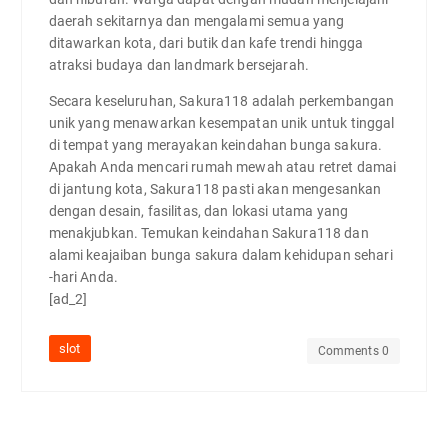
daerah sekitarnya dan mengalami semua yang
ditawarkan kota, dari butik dan kafe trendi hingga
atraksi budaya dan landmark bersejarah.
Secara keseluruhan, Sakura118 adalah perkembangan
unik yang menawarkan kesempatan unik untuk tinggal
di tempat yang merayakan keindahan bunga sakura.
Apakah Anda mencari rumah mewah atau retret damai
di jantung kota, Sakura118 pasti akan mengesankan
dengan desain, fasilitas, dan lokasi utama yang
menakjubkan. Temukan keindahan Sakura118 dan
alami keajaiban bunga sakura dalam kehidupan sehari
-hari Anda.
[ad_2]
slot
Comments 0