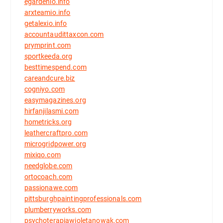
egardenio.info
arxteamio.info
getalexio.info
accountaudittaxcon.com
prymprint.com
sportkeeda.org
besttimespend.com
careandcure.biz
cogniyo.com
easymagazines.org
hirfanjilasmi.com
hometricks.org
leathercraftpro.com
microgridpower.org
mixiqo.com
needglobe.com
ortocoach.com
passionawe.com
pittsburghpaintingprofessionals.com
plumberryworks.com
psychoterapiawioletanowak.com