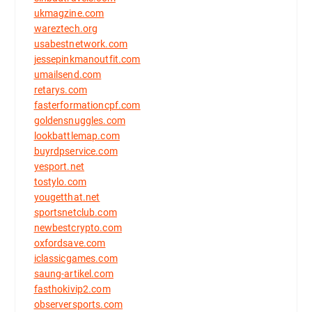
ukmagzine.com
wareztech.org
usabestnetwork.com
jessepinkmanoutfit.com
umailsend.com
retarys.com
fasterformationcpf.com
goldensnuggles.com
lookbattlemap.com
buyrdpservice.com
yesport.net
tostylo.com
yougetthat.net
sportsnetclub.com
newbestcrypto.com
oxfordsave.com
iclassicgames.com
saung-artikel.com
fasthokivip2.com
observersports.com