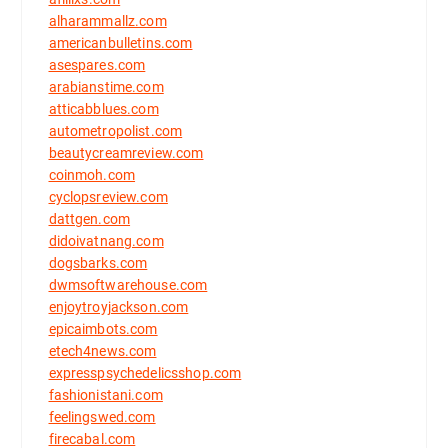
alharammallz.com
americanbulletins.com
asespares.com
arabianstime.com
atticabblues.com
autometropolist.com
beautycreamreview.com
coinmoh.com
cyclopsreview.com
dattgen.com
didoivatnang.com
dogsbarks.com
dwmsoftwarehouse.com
enjoytroyjackson.com
epicaimbots.com
etech4news.com
expresspsychedelicsshop.com
fashionistani.com
feelingswed.com
firecabal.com