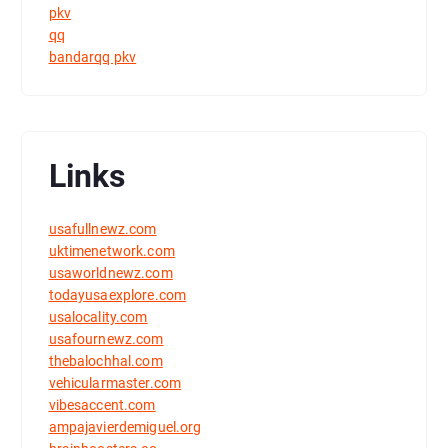
pkv
qq
bandarqq pkv
Links
usafullnewz.com
uktimenetwork.com
usaworldnewz.com
todayusaexplore.com
usalocality.com
usafournewz.com
thebalochhal.com
vehicularmaster.com
vibesaccent.com
ampajavierdemiguel.org