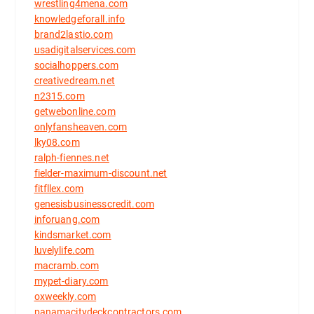
wrestling4mena.com
knowledgeforall.info
brand2lastio.com
usadigitalservices.com
socialhoppers.com
creativedream.net
n2315.com
getwebonline.com
onlyfansheaven.com
lky08.com
ralph-fiennes.net
fielder-maximum-discount.net
fitfllex.com
genesisbusinesscredit.com
inforuang.com
kindsmarket.com
luvelylife.com
macramb.com
mypet-diary.com
oxweekly.com
panamacitydeckcontractors.com