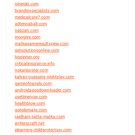
nineniki.com
brandiospecialists.com
medicalcare7.com
adtennaball.com
nabzah.com
mongive.com
matkagameresultsview.com
getsolutionsonline.com
hispinner.org
criticalinsurance.info
nokariposter.com
kalyan-guessing-nightplay.com
gameofpanels.com
androidappsdownloader.com
usetimenow.com
healthblow.com
gohelpmate.com
rajdhani-satta-matka.com
writerscraft.net
elearning-childprotection.com