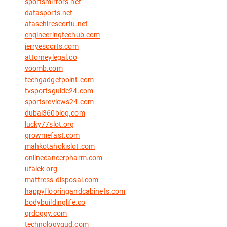
sportsmirrors.net
datasports.net
atasehirescortu.net
engineeringtechub.com
jerryescorts.com
attorneylegal.co
voomb.com
techgadgetpoint.com
tvsportsguide24.com
sportsreviews24.com
dubai360blog.com
lucky77slot.org
growmefast.com
mahkotahokislot.com
onlinecancerpharm.com
ufalek.org
mattress-disposal.com
happyflooringandcabinets.com
bodybuildinglife.co
qrdoggy.com
technologygud.com