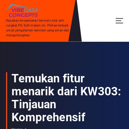
S
k
i
Rasakan kenyamanan bermain slot anti
p
rungkat PG Soft malam ini. Pilihan terbaik
t
untuk pengalaman bermain yang aman dan
o
menguntungkan.
c
o
n
t
e
n
Temukan fitur
t
menarik dari KW303:
Tinjauan
Komprehensif