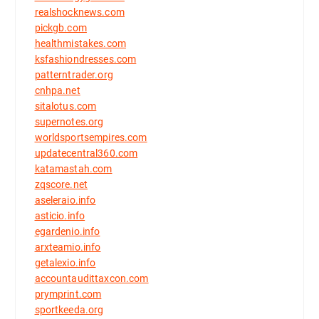
realshocknews.com
pickgb.com
healthmistakes.com
ksfashiondresses.com
patterntrader.org
cnhpa.net
sitalotus.com
supernotes.org
worldsportsempires.com
updatecentral360.com
katamastah.com
zqscore.net
aseleraio.info
asticio.info
egardenio.info
arxteamio.info
getalexio.info
accountaudittaxcon.com
prymprint.com
sportkeeda.org