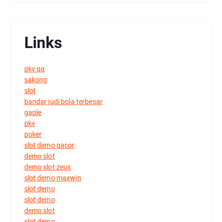
Links
pkv qq
sakong
slot
bandar judi bola terbesar
gaple
pkv
poker
slot demo gacor
demo slot
demo slot zeus
slot demo maxwin
slot demo
slot demo
demo slot
slot demo