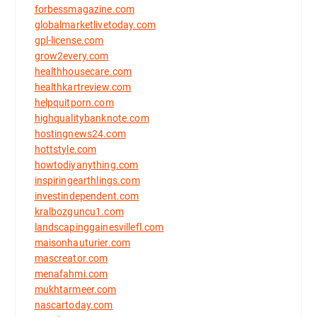
forbessmagazine.com
globalmarketlivetoday.com
gpl-license.com
grow2every.com
healthhousecare.com
healthkartreview.com
helpquitporn.com
highqualitybanknote.com
hostingnews24.com
hottstyle.com
howtodiyanything.com
inspiringearthlings.com
investindependent.com
kralbozguncu1.com
landscapinggainesvillefl.com
maisonhauturier.com
mascreator.com
menafahmi.com
mukhtarmeer.com
nascartoday.com