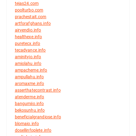
tejas24.com
poolturbo.com
prachestait.com
artforafghans.info
airvendio.info
healthexe.info
puretecx.info
tecadvance.info
aminityio.info
amiolahu.info
ampacheme.info
ampullahu.info
aromaxme.info
asserthatecontrast.info
atenderme.info
bangumiio.info
bekosunhu.info
beneficialgrandiose.info
blomaio.info
dosellinfoplete.info