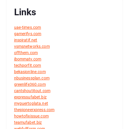
Links
uae-times.com
gamerifys.com
inspiratif.net
vsmsnetworks.com
offthem.com
ibommatv.com
techporfit.com
bekasionline.com
nbusinessplan.com
greenlife360.com
cantshoutitout.com
expressufabet.biz
mypuertoplata.net
thepioneerxpress.com
howtofixissue.com
teamufabet.biz
webfullform.com