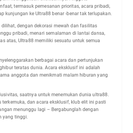
faat, termasuk pemesanan prioritas, acara pribadi,
p kunjungan ke Ultra88 benar -benar tak terlupakan.
dilihat, dengan dekorasi mewah dan fasilitas
unggu pribadi, menari semalaman di lantai dansa,
as atas, Ultra88 memiliki sesuatu untuk semua
enyelenggarakan berbagai acara dan pertunjukan
bur teratas dunia. Acara eksklusif ini adalah
sama anggota dan menikmati malam hiburan yang
sivitas, saatnya untuk menemukan dunia ultra88.
terkemuka, dan acara eksklusif, klub elit ini pasti
 Jangan menunggu lagi – Bergabunglah dengan
 yang tinggi.