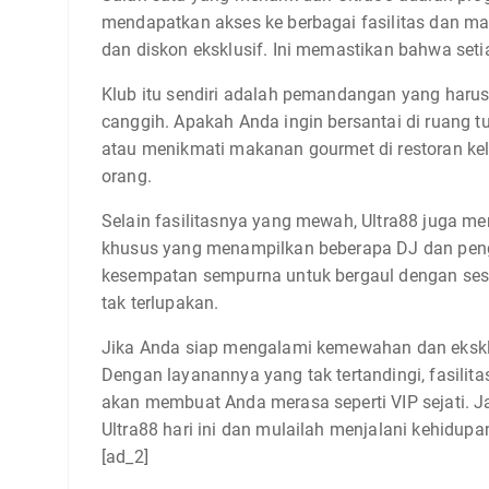
mendapatkan akses ke berbagai fasilitas dan man
dan diskon eksklusif. Ini memastikan bahwa setia
Klub itu sendiri adalah pemandangan yang harus 
canggih. Apakah Anda ingin bersantai di ruang t
atau menikmati makanan gourmet di restoran kel
orang.
Selain fasilitasnya yang mewah, Ultra88 juga m
khusus yang menampilkan beberapa DJ dan penghi
kesempatan sempurna untuk bergaul dengan se
tak terlupakan.
Jika Anda siap mengalami kemewahan dan eksklu
Dengan layanannya yang tak tertandingi, fasilitas 
akan membuat Anda merasa seperti VIP sejati.
Ultra88 hari ini dan mulailah menjalani kehidupan
[ad_2]