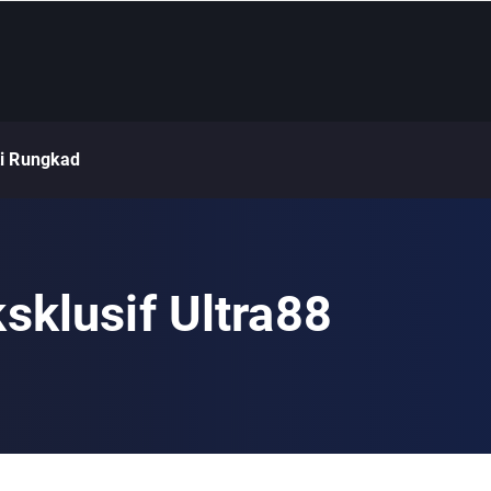
ti Rungkad
sklusif Ultra88