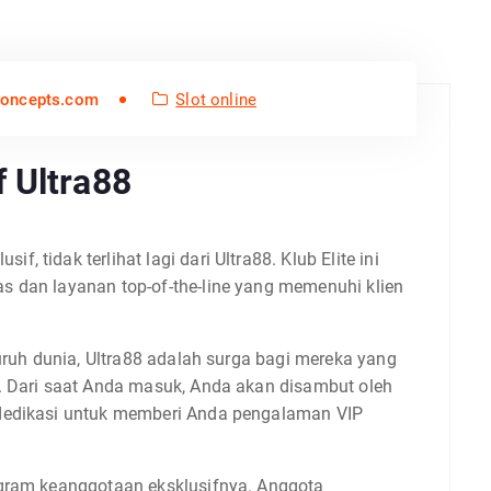
oncepts.com
Slot online
 Ultra88
 tidak terlihat lagi dari Ultra88. Klub Elite ini
s dan layanan top-of-the-line yang memenuhi klien
luruh dunia, Ultra88 adalah surga bagi mereka yang
p. Dari saat Anda masuk, Anda akan disambut oleh
rdedikasi untuk memberi Anda pengalaman VIP
ogram keanggotaan eksklusifnya. Anggota