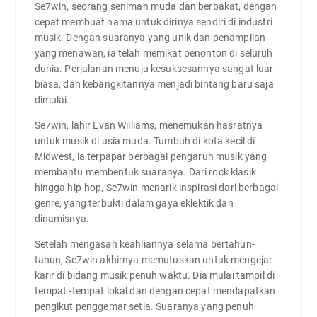
Se7win, seorang seniman muda dan berbakat, dengan
cepat membuat nama untuk dirinya sendiri di industri
musik. Dengan suaranya yang unik dan penampilan
yang menawan, ia telah memikat penonton di seluruh
dunia. Perjalanan menuju kesuksesannya sangat luar
biasa, dan kebangkitannya menjadi bintang baru saja
dimulai.
Se7win, lahir Evan Williams, menemukan hasratnya
untuk musik di usia muda. Tumbuh di kota kecil di
Midwest, ia terpapar berbagai pengaruh musik yang
membantu membentuk suaranya. Dari rock klasik
hingga hip-hop, Se7win menarik inspirasi dari berbagai
genre, yang terbukti dalam gaya eklektik dan
dinamisnya.
Setelah mengasah keahliannya selama bertahun-
tahun, Se7win akhirnya memutuskan untuk mengejar
karir di bidang musik penuh waktu. Dia mulai tampil di
tempat -tempat lokal dan dengan cepat mendapatkan
pengikut penggemar setia. Suaranya yang penuh