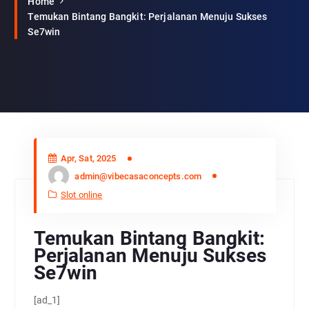
Home
Temukan Bintang Bangkit: Perjalanan Menuju Sukses
Se7win
Apr, Sat, 2025
admin@vibecasaconcepts.com
Slot online
Temukan Bintang Bangkit:
Perjalanan Menuju Sukses
Se7win
[ad_1]