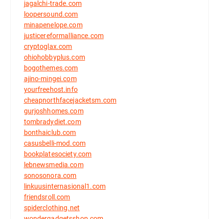
jagalchi-trade.com
loopersound.com
minapenelope.com
justicereformalliance.com
cryptoglax.com
ohiohobbyplus.com
bogothemes.com
ajino-mingei.com
yourfreehost.info
cheapnorthfacejacketsm.com
gurjoshhomes.com
tombradydiet.com
bonthaiclub.com
casusbelli-mod.com
bookplatesociety.com
lebnewsmedia.com
sonosonora.com
linkuusinternasional1.com
friendsroll.com
spiderclothing.net
wondergadgetsshop.com