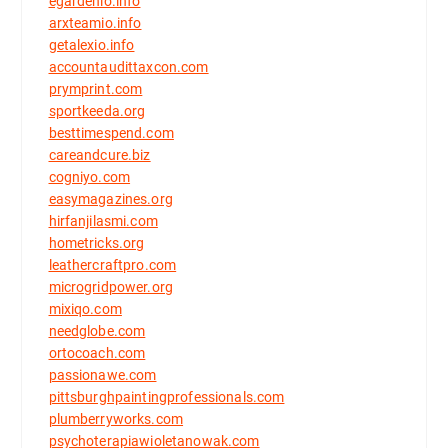
egardenio.info
arxteamio.info
getalexio.info
accountaudittaxcon.com
prymprint.com
sportkeeda.org
besttimespend.com
careandcure.biz
cogniyo.com
easymagazines.org
hirfanjilasmi.com
hometricks.org
leathercraftpro.com
microgridpower.org
mixiqo.com
needglobe.com
ortocoach.com
passionawe.com
pittsburghpaintingprofessionals.com
plumberryworks.com
psychoterapiawioletanowak.com