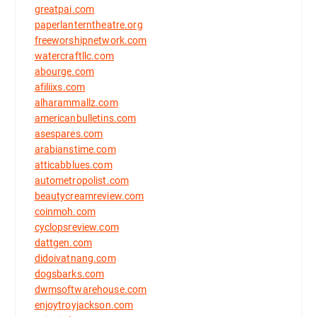
greatpai.com
paperlanterntheatre.org
freeworshipnetwork.com
watercraftllc.com
abourge.com
afiliixs.com
alharammallz.com
americanbulletins.com
asespares.com
arabianstime.com
atticabblues.com
autometropolist.com
beautycreamreview.com
coinmoh.com
cyclopsreview.com
dattgen.com
didoivatnang.com
dogsbarks.com
dwmsoftwarehouse.com
enjoytroyjackson.com