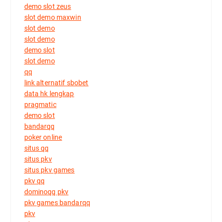
demo slot zeus
slot demo maxwin
slot demo
slot demo
demo slot
slot demo
qq
link alternatif sbobet
data hk lengkap
pragmatic
demo slot
bandarqq
poker online
situs qq
situs pkv
situs pkv games
pkv qq
dominoqq pkv
pkv games bandarqq
pkv