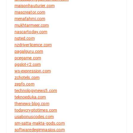
maisonhauturier.com
mascreator.com
menafahmi.com
mukhtarmeer.com
nascartoday.com
nqted.com
nzdriverlicence.com
pagalguru.com
pcegame.com
pgslot-r2.com
ws-expression.com
zchotels.com
zepfo.com
technologynews5.com
teknoeduka.com
thenews-blog.com
todaycryptotimes.com
usabonuscodes.com
sm-satta-makta-gods.com
softwaredegimnasios.com