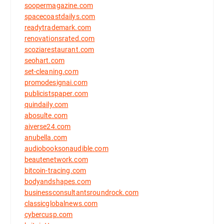
soopermagazine.com
spacecoastdailys.com
readytrademark.com
renovationsrated.com
scoziarestaurant.com
seohart.com
set-cleaning.com
promodesignai.com
publicistspaper.com
quindaily.com
abosulte.com
aiverse24.com
anubella.com
audiobooksonaudible.com
beautenetwork.com
bitcoin-tracing.com
bodyandshapes.com
businessconsultantsroundrock.com
classicglobalnews.com
cybercusp.com