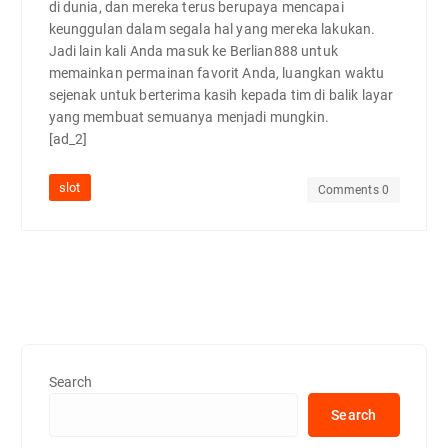
di dunia, dan mereka terus berupaya mencapai
keunggulan dalam segala hal yang mereka lakukan.
Jadi lain kali Anda masuk ke Berlian888 untuk
memainkan permainan favorit Anda, luangkan waktu
sejenak untuk berterima kasih kepada tim di balik layar
yang membuat semuanya menjadi mungkin.
[ad_2]
slot
Comments 0
Search
Search