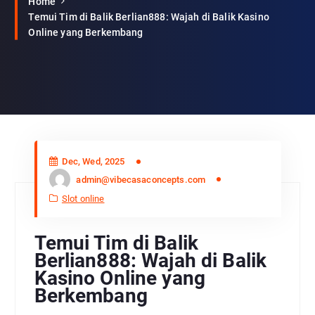
Home
Temui Tim di Balik Berlian888: Wajah di Balik Kasino
Online yang Berkembang
Dec, Wed, 2025
admin@vibecasaconcepts.com
Slot online
Temui Tim di Balik
Berlian888: Wajah di Balik
Kasino Online yang
Berkembang