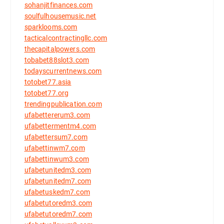
sohanjitfinances.com
soulfulhousemusic.net
sparklooms.com
tacticalcontractingllc.com
thecapitalpowers.com
tobabet88slot3.com
todayscurrentnews.com
totobet77.asia
totobet77.org
trendingpublication.com
ufabettererum3.com
ufabettermentm4.com
ufabettersum7.com
ufabettinwm7.com
ufabettinwum3.com
ufabetunitedm3.com
ufabetunitedm7.com
ufabetuskedm7.com
ufabetutoredm3.com
ufabetutoredm7.com