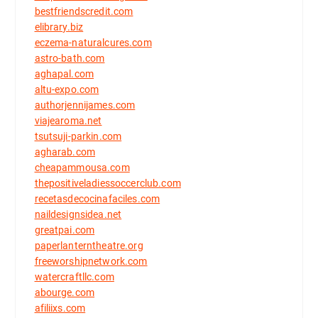
bestfriendscredit.com
elibrary.biz
eczema-naturalcures.com
astro-bath.com
aghapal.com
altu-expo.com
authorjennijames.com
viajearoma.net
tsutsuji-parkin.com
agharab.com
cheapammousa.com
thepositiveladiessoccerclub.com
recetasdecocinafaciles.com
naildesignsidea.net
greatpai.com
paperlanterntheatre.org
freeworshipnetwork.com
watercraftllc.com
abourge.com
afiliixs.com