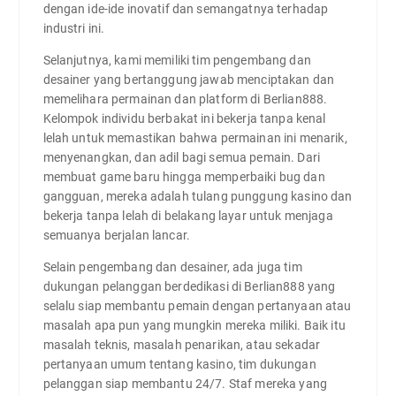
dengan ide-ide inovatif dan semangatnya terhadap
industri ini.
Selanjutnya, kami memiliki tim pengembang dan
desainer yang bertanggung jawab menciptakan dan
memelihara permainan dan platform di Berlian888.
Kelompok individu berbakat ini bekerja tanpa kenal
lelah untuk memastikan bahwa permainan ini menarik,
menyenangkan, dan adil bagi semua pemain. Dari
membuat game baru hingga memperbaiki bug dan
gangguan, mereka adalah tulang punggung kasino dan
bekerja tanpa lelah di belakang layar untuk menjaga
semuanya berjalan lancar.
Selain pengembang dan desainer, ada juga tim
dukungan pelanggan berdedikasi di Berlian888 yang
selalu siap membantu pemain dengan pertanyaan atau
masalah apa pun yang mungkin mereka miliki. Baik itu
masalah teknis, masalah penarikan, atau sekadar
pertanyaan umum tentang kasino, tim dukungan
pelanggan siap membantu 24/7. Staf mereka yang