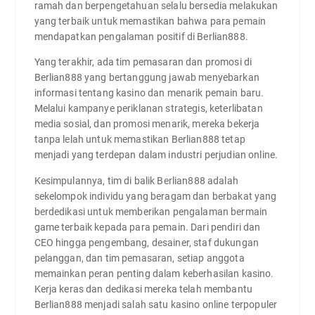
ramah dan berpengetahuan selalu bersedia melakukan
yang terbaik untuk memastikan bahwa para pemain
mendapatkan pengalaman positif di Berlian888.
Yang terakhir, ada tim pemasaran dan promosi di
Berlian888 yang bertanggung jawab menyebarkan
informasi tentang kasino dan menarik pemain baru.
Melalui kampanye periklanan strategis, keterlibatan
media sosial, dan promosi menarik, mereka bekerja
tanpa lelah untuk memastikan Berlian888 tetap
menjadi yang terdepan dalam industri perjudian online.
Kesimpulannya, tim di balik Berlian888 adalah
sekelompok individu yang beragam dan berbakat yang
berdedikasi untuk memberikan pengalaman bermain
game terbaik kepada para pemain. Dari pendiri dan
CEO hingga pengembang, desainer, staf dukungan
pelanggan, dan tim pemasaran, setiap anggota
memainkan peran penting dalam keberhasilan kasino.
Kerja keras dan dedikasi mereka telah membantu
Berlian888 menjadi salah satu kasino online terpopuler