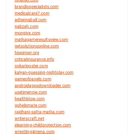
nineniki.com
brandiospecialists.com
medicalcare7.com
adtennaball.com
nabzah.com
mongive.com
matkagameresultsview.com
getsolutionsonline.com
hispinner.org
criticalinsurance.info
nokariposter.com
kalyan-guessing-nightplay.com
gameofpanels.com
androidappsdownloader.com
usetimenow.com
healthblow.com
gohelpmate.com
rajdhani-satta-matka.com
writerscraft.net
elearning-childprotection.com
wrestling4mena.com