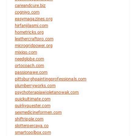
careandcure.biz
cogniyo.com
easymagazines.org
hirfanjilasmi.com
hometricks.org
leathercraftpro.com
microgridpower.org
mixiqo.com
needglobe.com
ortocoach.com
passionawe.com
pittsburghpaintingprofessionals.com
plumberryworks.com
psychoterapiawioletanowak.com
quickultimate.com
quirkyquester.com
sexmedicineformen.com
shiftripple.com
slotterpercaya.co
smartcoolbox.com