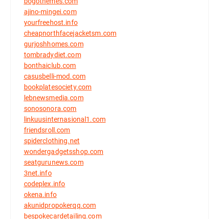
bogothemes.com
ajino-mingei.com
yourfreehost.info
cheapnorthfacejacketsm.com
gurjoshhomes.com
tombradydiet.com
bonthaiclub.com
casusbelli-mod.com
bookplatesociety.com
lebnewsmedia.com
sonosonora.com
linkuusinternasional1.com
friendsroll.com
spiderclothing.net
wondergadgetsshop.com
seatgurunews.com
3net.info
codeplex.info
okena.info
akunidpropokerqq.com
bespokecardetailing.com