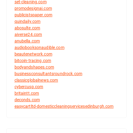
set-cleaning.com
promodesignai.com
publicistspaper.com
quindaily.com
abosulte.com
aiverse24.com
anubella.com
audiobooksonaudible.com
beautenetwork.com
bitcoin-tracing.com
bodyandshapes.com
businessconsultantsroundrock.com
classicglobalnews.com
cybercusp.com
britaintt.com
deconds.com
easycartltd-domesticcleaningservicesedinburgh.com