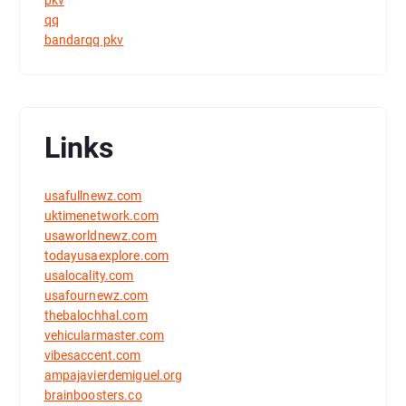
pkv
qq
bandarqq pkv
Links
usafullnewz.com
uktimenetwork.com
usaworldnewz.com
todayusaexplore.com
usalocality.com
usafournewz.com
thebalochhal.com
vehicularmaster.com
vibesaccent.com
ampajavierdemiguel.org
brainboosters.co