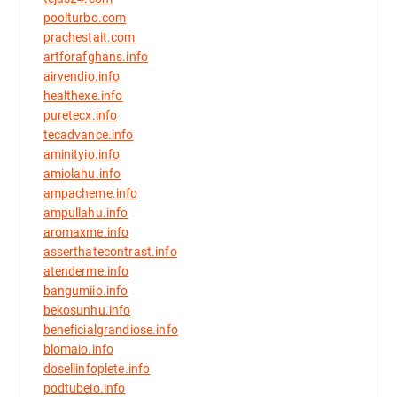
poolturbo.com
prachestait.com
artforafghans.info
airvendio.info
healthexe.info
puretecx.info
tecadvance.info
aminityio.info
amiolahu.info
ampacheme.info
ampullahu.info
aromaxme.info
asserthatecontrast.info
atenderme.info
bangumiio.info
bekosunhu.info
beneficialgrandiose.info
blomaio.info
dosellinfoplete.info
podtubeio.info