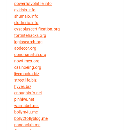
powerfulvolatile.info
qvidsio.info
shumaio.info
slotherio.info
cysapluscertification.org
fortnitehacks.org
loginsearch.org
aodecor.org
donorsmatch.org
nowtimes.org
casinoeing.org
livemocha.biz
streetlife.biz
hyves.biz
enoughinfo.net
pinhive.net
warnabet.net
bollym4u.me
bolly2tollyblog.me
pandaclub.me