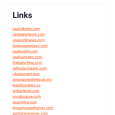
Links
usafullnewz.com
uktimenetwork.com
usaworldnewz.com
todayusaexplore.com
usalocality.com
usafournewz.com
thebalochhal.com
vehicularmaster.com
vibesaccent.com
ampajavierdemiguel.org
brainboosters.co
amberlately.com
joycebriscoe.com
aicarmina.com
mypartysupplystore.com
annforwisconsin.com