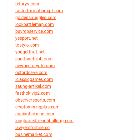
retarys.com
fasterformationcpf.com
goldensnuggles.com
lookbattlemap.com
buyrdpservice.com
yesport.net
tostylo.com
yougetthat.net
sportsnetclub.com
newbestcrypto.com
oxfordsave.com
iclassicgames.com
saung-artikel.com
fasthokivip2.com
observersports.com
cryptominingplus.com
aquinoticiaspe.com
longhairedfrenchbulldog.com
lawyersforhire.co
businemarket.com