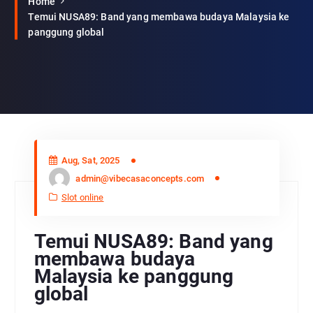
Home
Temui NUSA89: Band yang membawa budaya Malaysia ke
panggung global
Aug, Sat, 2025
admin@vibecasaconcepts.com
Slot online
Temui NUSA89: Band yang
membawa budaya
Malaysia ke panggung
global