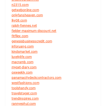
n2315.com
getwebonline.com
onlyfansheaven.com
lky08.com
ralph-fiennes.net
fielder-maximum-discount.net
fitfllex.com
genesisbusinesscredit.com
inforuang.com
kindsmarket.com
luvelylife.com
macramb.com
mypet-diary.com
oxweekly.com
panamacitydeckcontractors.com
westfashions.com
toolshandy.com
travelstager.com
trendinspires.com
rannyephul.com