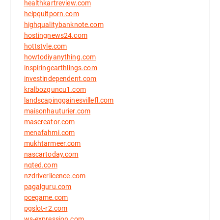
healthkartreview.com
helpquitporn.com
highqualitybanknote.com
hostingnews24.com
hottstyle.com
howtodiyanything.com
inspiringearthlings.com
investindependent.com
kralbozguncu1.com
landscapinggainesvillefl.com
maisonhauturier.com
mascreator.com
menafahmi.com
mukhtarmeer.com
nascartoday.com
nqted.com
nzdriverlicence.com
pagalguru.com
pcegame.com
pgslot-r2.com
ws-expression.com