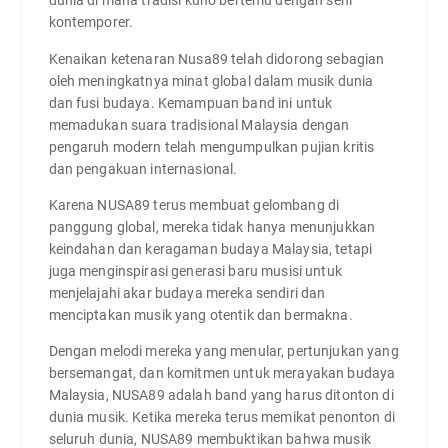
dunia di mana tradisi kuno bertemu dengan seni
kontemporer.
Kenaikan ketenaran Nusa89 telah didorong sebagian
oleh meningkatnya minat global dalam musik dunia
dan fusi budaya. Kemampuan band ini untuk
memadukan suara tradisional Malaysia dengan
pengaruh modern telah mengumpulkan pujian kritis
dan pengakuan internasional.
Karena NUSA89 terus membuat gelombang di
panggung global, mereka tidak hanya menunjukkan
keindahan dan keragaman budaya Malaysia, tetapi
juga menginspirasi generasi baru musisi untuk
menjelajahi akar budaya mereka sendiri dan
menciptakan musik yang otentik dan bermakna.
Dengan melodi mereka yang menular, pertunjukan yang
bersemangat, dan komitmen untuk merayakan budaya
Malaysia, NUSA89 adalah band yang harus ditonton di
dunia musik. Ketika mereka terus memikat penonton di
seluruh dunia, NUSA89 membuktikan bahwa musik