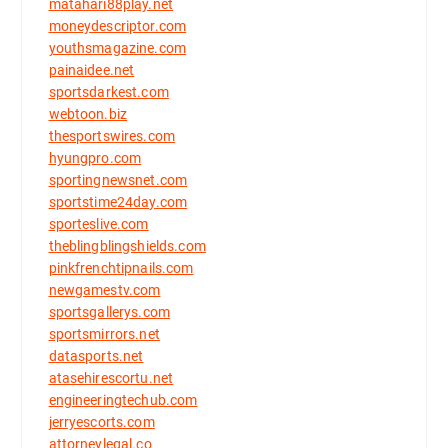
matahari88play.net
moneydescriptor.com
youthsmagazine.com
painaidee.net
sportsdarkest.com
webtoon.biz
thesportswires.com
hyungpro.com
sportingnewsnet.com
sportstime24day.com
sporteslive.com
theblingblingshields.com
pinkfrenchtipnails.com
newgamestv.com
sportsgallerys.com
sportsmirrors.net
datasports.net
atasehirescortu.net
engineeringtechub.com
jerryescorts.com
attorneylegal.co