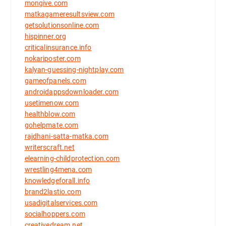
mongive.com
matkagameresultsview.com
getsolutionsonline.com
hispinner.org
criticalinsurance.info
nokariposter.com
kalyan-guessing-nightplay.com
gameofpanels.com
androidappsdownloader.com
usetimenow.com
healthblow.com
gohelpmate.com
rajdhani-satta-matka.com
writerscraft.net
elearning-childprotection.com
wrestling4mena.com
knowledgeforall.info
brand2lastio.com
usadigitalservices.com
socialhoppers.com
creativedream.net