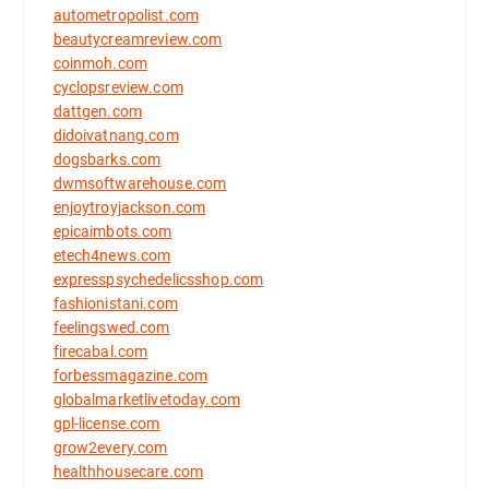
autometropolist.com
beautycreamreview.com
coinmoh.com
cyclopsreview.com
dattgen.com
didoivatnang.com
dogsbarks.com
dwmsoftwarehouse.com
enjoytroyjackson.com
epicaimbots.com
etech4news.com
expresspsychedelicsshop.com
fashionistani.com
feelingswed.com
firecabal.com
forbessmagazine.com
globalmarketlivetoday.com
gpl-license.com
grow2every.com
healthhousecare.com