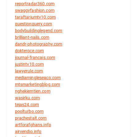
reportradar360.com
swaggyfashion.com
taraftariumtv10.com
questionquery.com
bodybuildinglegend.com
brilliant-nails.com
dandr-photography.com
dokteroce.com
journal-francais.com
justintv10.com
lawyerule.com
mediamingleseaco.com
mtsmarketingblog.com
nghekiemtien.com
wasirku.com
tejas24.com
poolturbo.com
prachestait.com
artforafghans.info
airvendio.info