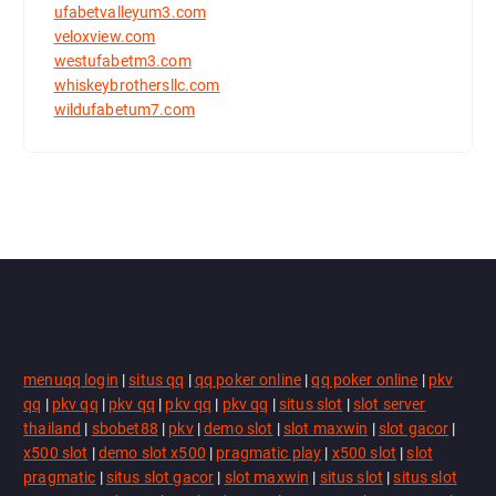
ufabetvalleyum3.com
veloxview.com
westufabetm3.com
whiskeybrothersllc.com
wildufabetum7.com
menuqq login
|
situs qq
|
qq poker online
|
qq poker online
|
pkv
qq
|
pkv qq
|
pkv qq
|
pkv qq
|
pkv qq
|
situs slot
|
slot server
thailand
|
sbobet88
|
pkv
|
demo slot
|
slot maxwin
|
slot gacor
|
x500 slot
|
demo slot x500
|
pragmatic play
|
x500 slot
|
slot
pragmatic
|
situs slot gacor
|
slot maxwin
|
situs slot
|
situs slot