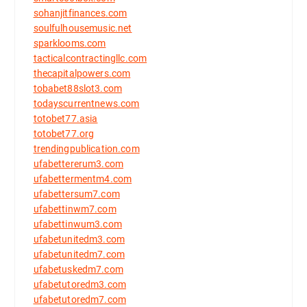
sohanjitfinances.com
soulfulhousemusic.net
sparklooms.com
tacticalcontractingllc.com
thecapitalpowers.com
tobabet88slot3.com
todayscurrentnews.com
totobet77.asia
totobet77.org
trendingpublication.com
ufabettererum3.com
ufabettermentm4.com
ufabettersum7.com
ufabettinwm7.com
ufabettinwum3.com
ufabetunitedm3.com
ufabetunitedm7.com
ufabetuskedm7.com
ufabetutoredm3.com
ufabetutoredm7.com