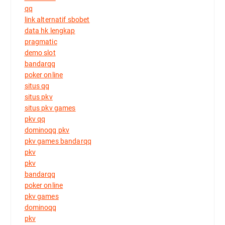
qq
link alternatif sbobet
data hk lengkap
pragmatic
demo slot
bandarqq
poker online
situs qq
situs pkv
situs pkv games
pkv qq
dominoqq pkv
pkv games bandarqq
pkv
pkv
bandarqq
poker online
pkv games
dominoqq
pkv