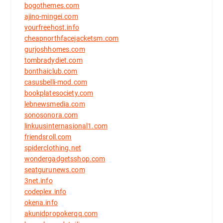
bogothemes.com
ajino-mingei.com
yourfreehost.info
cheapnorthfacejacketsm.com
gurjoshhomes.com
tombradydiet.com
bonthaiclub.com
casusbelli-mod.com
bookplatesociety.com
lebnewsmedia.com
sonosonora.com
linkuusinternasional1.com
friendsroll.com
spiderclothing.net
wondergadgetsshop.com
seatgurunews.com
3net.info
codeplex.info
okena.info
akunidpropokerqq.com