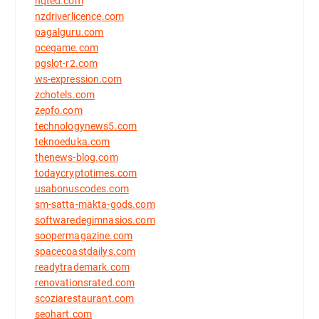
nqted.com
nzdriverlicence.com
pagalguru.com
pcegame.com
pgslot-r2.com
ws-expression.com
zchotels.com
zepfo.com
technologynews5.com
teknoeduka.com
thenews-blog.com
todaycryptotimes.com
usabonuscodes.com
sm-satta-makta-gods.com
softwaredegimnasios.com
soopermagazine.com
spacecoastdailys.com
readytrademark.com
renovationsrated.com
scoziarestaurant.com
seohart.com