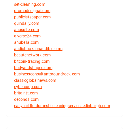
set-cleaning.com
promodesignai.com
publicistspaper.com
quindaily.com
abosulte.com
aiverse24.com
anubella.com
audiobooksonaudible.com
beautenetwork.com
bitcoin-tracing.com
bodyandshapes.com
businessconsultantsroundrock.com
classicglobalnews.com
cybercusp.com
britaintt.com
deconds.com
easycartltd-domesticcleaningservicesedinburgh.com