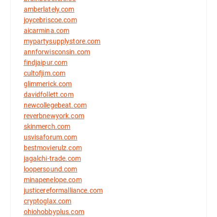
amberlately.com
joycebriscoe.com
aicarmina.com
mypartysupplystore.com
annforwisconsin.com
findjaipur.com
cultofjim.com
glimmerick.com
davidfollett.com
newcollegebeat.com
reverbnewyork.com
skinmerch.com
usvisaforum.com
bestmovierulz.com
jagalchi-trade.com
loopersound.com
minapenelope.com
justicereformalliance.com
cryptoglax.com
ohiohobbyplus.com