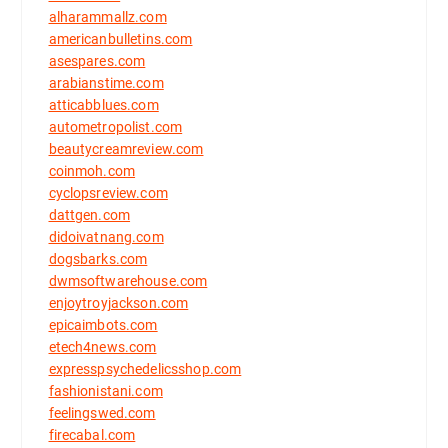
alharammallz.com
americanbulletins.com
asespares.com
arabianstime.com
atticabblues.com
autometropolist.com
beautycreamreview.com
coinmoh.com
cyclopsreview.com
dattgen.com
didoivatnang.com
dogsbarks.com
dwmsoftwarehouse.com
enjoytroyjackson.com
epicaimbots.com
etech4news.com
expresspsychedelicsshop.com
fashionistani.com
feelingswed.com
firecabal.com