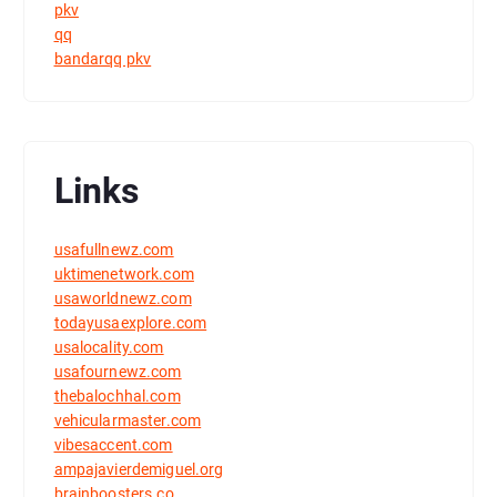
pkv
qq
bandarqq pkv
Links
usafullnewz.com
uktimenetwork.com
usaworldnewz.com
todayusaexplore.com
usalocality.com
usafournewz.com
thebalochhal.com
vehicularmaster.com
vibesaccent.com
ampajavierdemiguel.org
brainboosters.co