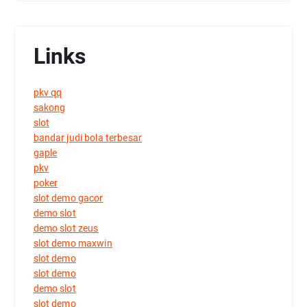
Links
pkv qq
sakong
slot
bandar judi bola terbesar
gaple
pkv
poker
slot demo gacor
demo slot
demo slot zeus
slot demo maxwin
slot demo
slot demo
demo slot
slot demo