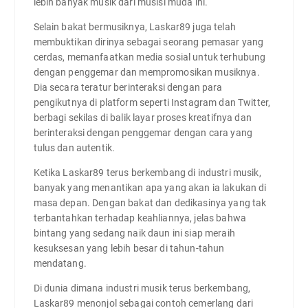
lebih banyak musik dari musisi muda ini.
Selain bakat bermusiknya, Laskar89 juga telah
membuktikan dirinya sebagai seorang pemasar yang
cerdas, memanfaatkan media sosial untuk terhubung
dengan penggemar dan mempromosikan musiknya.
Dia secara teratur berinteraksi dengan para
pengikutnya di platform seperti Instagram dan Twitter,
berbagi sekilas di balik layar proses kreatifnya dan
berinteraksi dengan penggemar dengan cara yang
tulus dan autentik.
Ketika Laskar89 terus berkembang di industri musik,
banyak yang menantikan apa yang akan ia lakukan di
masa depan. Dengan bakat dan dedikasinya yang tak
terbantahkan terhadap keahliannya, jelas bahwa
bintang yang sedang naik daun ini siap meraih
kesuksesan yang lebih besar di tahun-tahun
mendatang.
Di dunia dimana industri musik terus berkembang,
Laskar89 menonjol sebagai contoh cemerlang dari