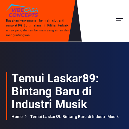
S
k
i
Rasakan kenyamanan bermain slot anti
p
rungkat PG Soft malam ini. Pilihan terbaik
t
untuk pengalaman bermain yang aman dan
o
menguntungkan.
c
o
n
t
e
n
Temui Laskar89:
t
Bintang Baru di
Industri Musik
Home
Temui Laskar89: Bintang Baru di Industri Musik