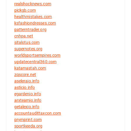
realshocknews.com
pickgb.com
healthmistakes.com
ksfashiondresses.com
patterntrader.org
cnhpa.net
sitalotus.com
supernotes.org
worldsportsempires.com
updatecentral360.com
katamastah.com
zqscore.net
aseleraio.info
asticio.info
egardenio.info
arxteamio.info
getalexio.info
accountaudittaxcon.com
prymprint.com
sportkeeda.org