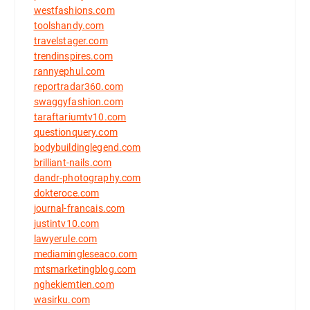
westfashions.com
toolshandy.com
travelstager.com
trendinspires.com
rannyephul.com
reportradar360.com
swaggyfashion.com
taraftariumtv10.com
questionquery.com
bodybuildinglegend.com
brilliant-nails.com
dandr-photography.com
dokteroce.com
journal-francais.com
justintv10.com
lawyerule.com
mediamingleseaco.com
mtsmarketingblog.com
nghekiemtien.com
wasirku.com