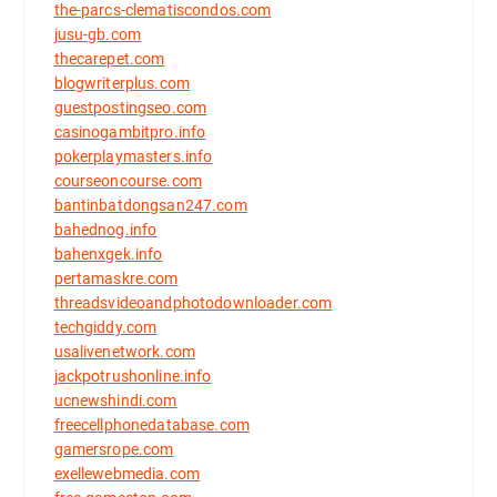
the-parcs-clematiscondos.com
jusu-gb.com
thecarepet.com
blogwriterplus.com
guestpostingseo.com
casinogambitpro.info
pokerplaymasters.info
courseoncourse.com
bantinbatdongsan247.com
bahednog.info
bahenxgek.info
pertamaskre.com
threadsvideoandphotodownloader.com
techgiddy.com
usalivenetwork.com
jackpotrushonline.info
ucnewshindi.com
freecellphonedatabase.com
gamersrope.com
exellewebmedia.com