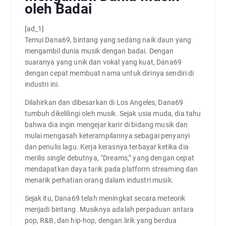
oleh Badai
[ad_1]
Temui Dana69, bintang yang sedang naik daun yang
mengambil dunia musik dengan badai. Dengan
suaranya yang unik dan vokal yang kuat, Dana69
dengan cepat membuat nama untuk dirinya sendiri di
industri ini.
Dilahirkan dan dibesarkan di Los Angeles, Dana69
tumbuh dikelilingi oleh musik. Sejak usia muda, dia tahu
bahwa dia ingin mengejar karir di bidang musik dan
mulai mengasah keterampilannya sebagai penyanyi
dan penulis lagu. Kerja kerasnya terbayar ketika dia
merilis single debutnya, “Dreams,” yang dengan cepat
mendapatkan daya tarik pada platform streaming dan
menarik perhatian orang dalam industri musik.
Sejak itu, Dana69 telah meningkat secara meteorik
menjadi bintang. Musiknya adalah perpaduan antara
pop, R&B, dan hip-hop, dengan lirik yang berdua