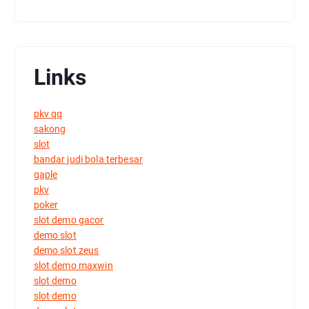
Links
pkv qq
sakong
slot
bandar judi bola terbesar
gaple
pkv
poker
slot demo gacor
demo slot
demo slot zeus
slot demo maxwin
slot demo
slot demo