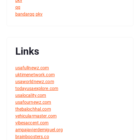
pkv
qq
bandarqq pkv
Links
usafullnewz.com
uktimenetwork.com
usaworldnewz.com
todayusaexplore.com
usalocality.com
usafournewz.com
thebalochhal.com
vehicularmaster.com
vibesaccent.com
ampajavierdemiguel.org
brainboosters.co