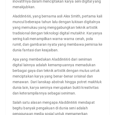
inovatifnya dalam menciptakan karya seni digital yang
menakjubkan.
Aladdin666, yang bernama asli Alex Smith, pertama kali
muncul beberapa tahun lalu dengan lukisan digitalnya
yang memukau yang menggabungkan teknik artistik
tradisional dengan teknologi digital mutakhir. Karyanya
sering kali menampilkan warna-warna cerah, pola
rumit, dan gambaran nyata yang membawa pemirsa ke
dunia fantasi dan keajaiban.
Apa yang membedakan Aladdin666 dari seniman
digital lainnya adalah kemampuannya memadukan
berbagai gaya dan teknik artistik dengan mulus untuk
menciptakan karya yang benar-benar orisinal dan
menawan. Dari lanskap abstrak hingga potret makhluk
dunia lain, karya seninya merupakan bukti kreativitas
dan keterampilannya sebagai seniman.
Salah satu alasan mengapa Aladdin666 mendapat
begitu banyak pengakuan di dunia seni adalah
penggunaan media sosial untuk memamerkan