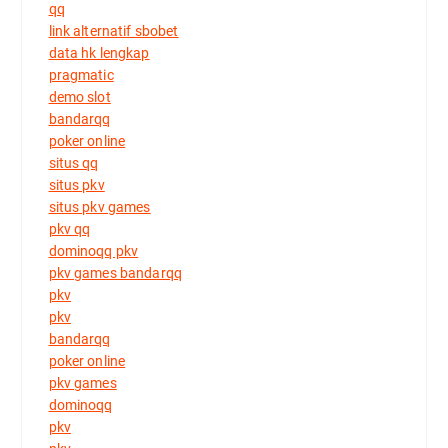
qq
link alternatif sbobet
data hk lengkap
pragmatic
demo slot
bandarqq
poker online
situs qq
situs pkv
situs pkv games
pkv qq
dominoqq pkv
pkv games bandarqq
pkv
pkv
bandarqq
poker online
pkv games
dominoqq
pkv