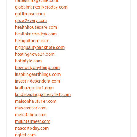
forbessmagazine.com
globalmarketlivetoday.com
gpl-license.com
grow2every.com
healthhousecare.com
healthkartreview.com
helpquitporn.com
highqualitybanknote.com
hostingnews24.com
hottstyle.com
howtodiyanything.com
inspiringearthlings.com
investindependent.com
kralbozguncu1.com
landscapinggainesvillefl.com
maisonhauturier.com
mascreator.com
menafahmi.com
mukhtarmeer.com
nascartoday.com
nqted.com