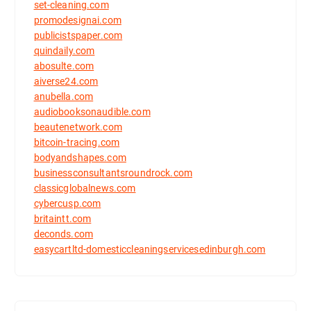
set-cleaning.com
promodesignai.com
publicistspaper.com
quindaily.com
abosulte.com
aiverse24.com
anubella.com
audiobooksonaudible.com
beautenetwork.com
bitcoin-tracing.com
bodyandshapes.com
businessconsultantsroundrock.com
classicglobalnews.com
cybercusp.com
britaintt.com
deconds.com
easycartltd-domesticcleaningservicesedinburgh.com