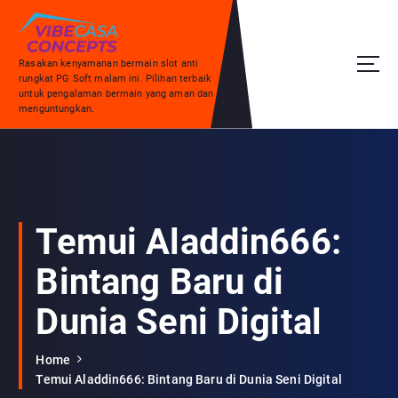
S
k
i
Rasakan kenyamanan bermain slot anti
p
rungkat PG Soft malam ini. Pilihan terbaik
t
untuk pengalaman bermain yang aman dan
o
menguntungkan.
c
o
n
t
e
n
Temui Aladdin666:
t
Bintang Baru di
Dunia Seni Digital
Home
Temui Aladdin666: Bintang Baru di Dunia Seni Digital