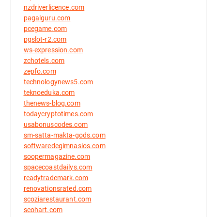
nzdriverlicence.com
pagalguru.com
pcegame.com
pgslot-r2.com
ws-expression.com
zchotels.com
zepfo.com
technologynews5.com
teknoeduka.com
thenews-blog.com
todaycryptotimes.com
usabonuscodes.com
sm-satta-makta-gods.com
softwaredegimnasios.com
soopermagazine.com
spacecoastdailys.com
readytrademark.com
renovationsrated.com
scoziarestaurant.com
seohart.com