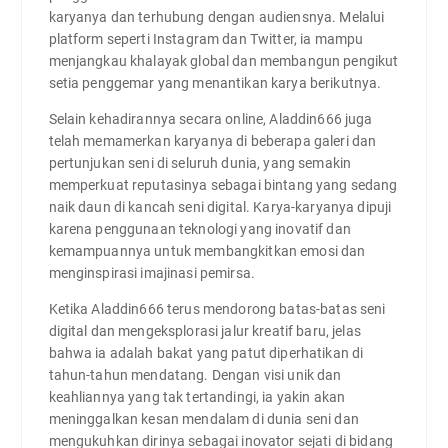
karyanya dan terhubung dengan audiensnya. Melalui
platform seperti Instagram dan Twitter, ia mampu
menjangkau khalayak global dan membangun pengikut
setia penggemar yang menantikan karya berikutnya.
Selain kehadirannya secara online, Aladdin666 juga
telah memamerkan karyanya di beberapa galeri dan
pertunjukan seni di seluruh dunia, yang semakin
memperkuat reputasinya sebagai bintang yang sedang
naik daun di kancah seni digital. Karya-karyanya dipuji
karena penggunaan teknologi yang inovatif dan
kemampuannya untuk membangkitkan emosi dan
menginspirasi imajinasi pemirsa.
Ketika Aladdin666 terus mendorong batas-batas seni
digital dan mengeksplorasi jalur kreatif baru, jelas
bahwa ia adalah bakat yang patut diperhatikan di
tahun-tahun mendatang. Dengan visi unik dan
keahliannya yang tak tertandingi, ia yakin akan
meninggalkan kesan mendalam di dunia seni dan
mengukuhkan dirinya sebagai inovator sejati di bidang