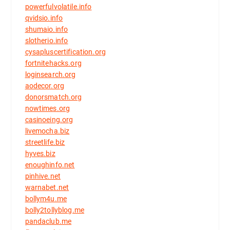
powerfulvolatile.info
qvidsio.info
shumaio.info
slotherio.info
cysapluscertification.org
fortnitehacks.org
loginsearch.org
aodecor.org
donorsmatch.org
nowtimes.org
casinoeing.org
livemocha.biz
streetlife.biz
hyves.biz
enoughinfo.net
pinhive.net
warnabet.net
bollym4u.me
bolly2tollyblog.me
pandaclub.me