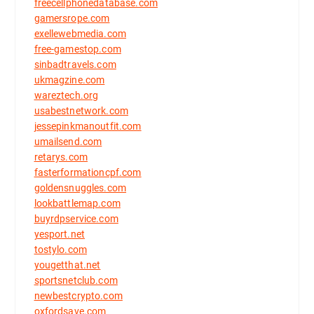
freecellphonedatabase.com
gamersrope.com
exellewebmedia.com
free-gamestop.com
sinbadtravels.com
ukmagzine.com
wareztech.org
usabestnetwork.com
jessepinkmanoutfit.com
umailsend.com
retarys.com
fasterformationcpf.com
goldensnuggles.com
lookbattlemap.com
buyrdpservice.com
yesport.net
tostylo.com
yougetthat.net
sportsnetclub.com
newbestcrypto.com
oxfordsave.com