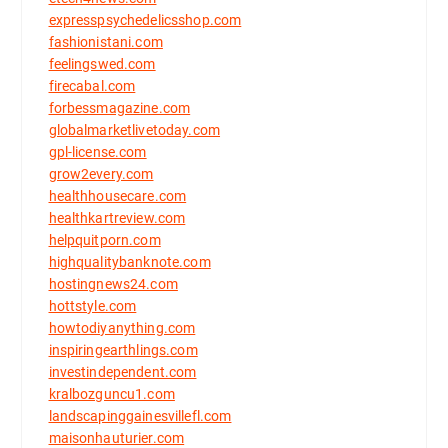
expresspsychedelicsshop.com
fashionistani.com
feelingswed.com
firecabal.com
forbessmagazine.com
globalmarketlivetoday.com
gpl-license.com
grow2every.com
healthhousecare.com
healthkartreview.com
helpquitporn.com
highqualitybanknote.com
hostingnews24.com
hottstyle.com
howtodiyanything.com
inspiringearthlings.com
investindependent.com
kralbozguncu1.com
landscapinggainesvillefl.com
maisonhauturier.com