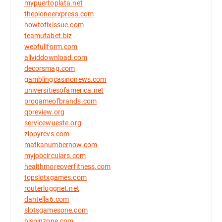
mypuertoplata.net
thepioneerxpress.com
howtofixissue.com
teamufabet.biz
webfullform.com
allviddownload.com
decorsmag.com
gamblingcasinonews.com
universitiesofamerica.net
progameofbrands.com
qbreview.org
servicewueste.org
zippyrevs.com
matkanumbernow.com
myjobcirculars.com
healthmoreoverfitness.com
topslotxgames.com
routerloggnet.net
dantella6.com
slotsgamesone.com
hispinzone.com