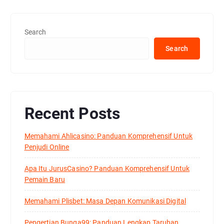
Search
Search
Recent Posts
Memahami Ahlicasino: Panduan Komprehensif Untuk
Penjudi Online
Apa Itu JurusCasino? Panduan Komprehensif Untuk
Pemain Baru
Memahami Plisbet: Masa Depan Komunikasi Digital
Pengertian Bunga99: Panduan Lengkap Taruhan