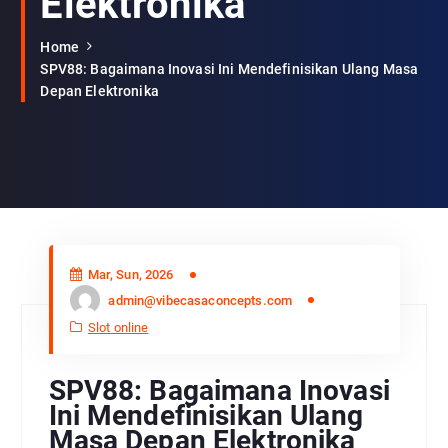
Elektronika
Home
SPV88: Bagaimana Inovasi Ini Mendefinisikan Ulang Masa
Depan Elektronika
Mar, Sun, 2026
admin@vibecasaconcepts.com
Slot online
SPV88: Bagaimana Inovasi
Ini Mendefinisikan Ulang
Masa Depan Elektronika