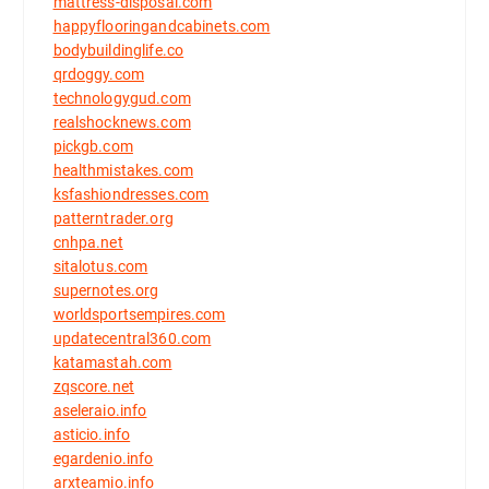
mattress-disposal.com
happyflooringandcabinets.com
bodybuildinglife.co
qrdoggy.com
technologygud.com
realshocknews.com
pickgb.com
healthmistakes.com
ksfashiondresses.com
patterntrader.org
cnhpa.net
sitalotus.com
supernotes.org
worldsportsempires.com
updatecentral360.com
katamastah.com
zqscore.net
aseleraio.info
asticio.info
egardenio.info
arxteamio.info