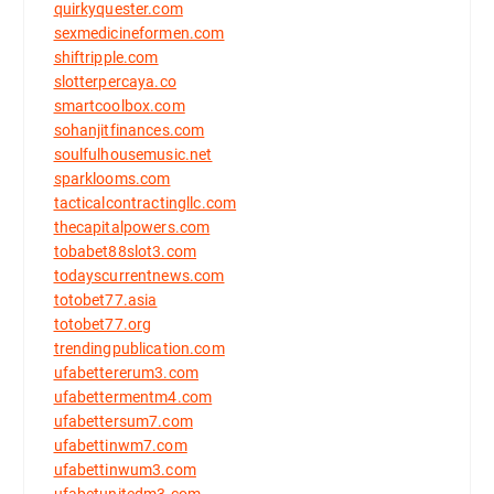
quirkyquester.com
sexmedicineformen.com
shiftripple.com
slotterpercaya.co
smartcoolbox.com
sohanjitfinances.com
soulfulhousemusic.net
sparklooms.com
tacticalcontractingllc.com
thecapitalpowers.com
tobabet88slot3.com
todayscurrentnews.com
totobet77.asia
totobet77.org
trendingpublication.com
ufabettererum3.com
ufabettermentm4.com
ufabettersum7.com
ufabettinwm7.com
ufabettinwum3.com