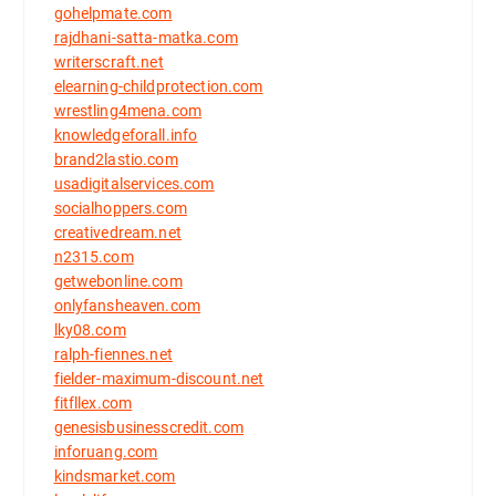
gohelpmate.com
rajdhani-satta-matka.com
writerscraft.net
elearning-childprotection.com
wrestling4mena.com
knowledgeforall.info
brand2lastio.com
usadigitalservices.com
socialhoppers.com
creativedream.net
n2315.com
getwebonline.com
onlyfansheaven.com
lky08.com
ralph-fiennes.net
fielder-maximum-discount.net
fitfllex.com
genesisbusinesscredit.com
inforuang.com
kindsmarket.com