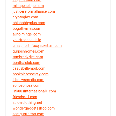
loopersound.com
minapenelope.com
justicereformalliance.com
cryptoglax.com
ohiohobbyplus.com
bogothemes.com
ajino-mingei.com
yourfreehost.info
cheapnorthfacejacketsm.com
gurjoshhomes.com
tombradydiet.com
bonthaiclub.com
casusbelli-mod.com
bookplatesociety.com
lebnewsmedia.com
sonosonora.com
linkuusinternasional1.com
friendsroll.com
spiderclothing.net
wondergadgetsshop.com
seatgurunews.com