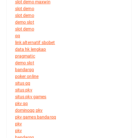
slot demo maxwin
slot demo
slot demo
demo slot
slot demo
qq
link alternatif sbobet
data hk lengkap
pragmatic
demo slot
bandarqq
poker online
situs qq
situs pkv
situs pkv games
pkv qq
dominoqq pkv
pkv games bandarqq
pkv
pkv
bandarqq