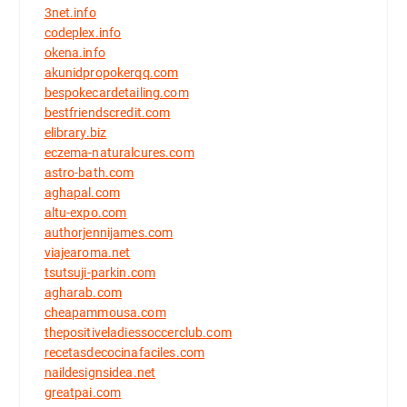
3net.info
codeplex.info
okena.info
akunidpropokerqq.com
bespokecardetailing.com
bestfriendscredit.com
elibrary.biz
eczema-naturalcures.com
astro-bath.com
aghapal.com
altu-expo.com
authorjennijames.com
viajearoma.net
tsutsuji-parkin.com
agharab.com
cheapammousa.com
thepositiveladiessoccerclub.com
recetasdecocinafaciles.com
naildesignsidea.net
greatpai.com