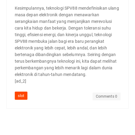
Kesimpulannya, teknologi SPV88 mendefinisikan ulang
masa depan elektronik dengan menawarkan
serangkaian manfaat yang menjanjikan merevolusi
cara kita hidup dan bekerja. Dengan toleransi suhu
tinggi, efisiensi energi, dan kinerja unggul, teknologi
SPV88 membuka jalan bagi era baru perangkat
elektronik yang lebih cepat, lebih andal, dan lebih
bertenaga dibandingkan sebelumnya. Seiring dengan
terus berkembangnya teknologi ini, kita dapat melihat
perkembangan yang lebih menarik lagi dalam dunia
elektronik di tahun-tahun mendatang.
[ad_2]
slot
Comments 0