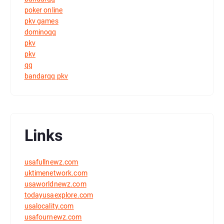
poker online
pkv games
dominoqq
pkv
pkv
qq
bandarqq pkv
Links
usafullnewz.com
uktimenetwork.com
usaworldnewz.com
todayusaexplore.com
usalocality.com
usafournewz.com