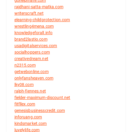
gohelpmate.com
rajdhani-satta-matka.com
writerscraft.net
elearning-childprotection.com
wrestling4mena.com
knowledgeforall.info
brand2lastio.com
usadigitalservices.com
socialhoppers.com
creativedream.net
n2315.com
getwebonline.com
onlyfansheaven.com
lky08.com
ralph-fiennes.net
fielder-maximum-discount.net
fitfllex.com
genesisbusinesscredit.com
inforuang.com
kindsmarket.com
luvelylife.com