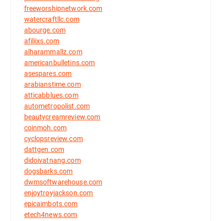
freeworshipnetwork.com
watercraftllc.com
abourge.com
afiliixs.com
alharammallz.com
americanbulletins.com
asespares.com
arabianstime.com
atticabblues.com
autometropolist.com
beautycreamreview.com
coinmoh.com
cyclopsreview.com
dattgen.com
didoivatnang.com
dogsbarks.com
dwmsoftwarehouse.com
enjoytroyjackson.com
epicaimbots.com
etech4news.com