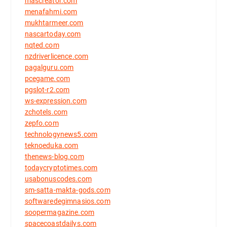
mascreator.com
menafahmi.com
mukhtarmeer.com
nascartoday.com
nqted.com
nzdriverlicence.com
pagalguru.com
pcegame.com
pgslot-r2.com
ws-expression.com
zchotels.com
zepfo.com
technologynews5.com
teknoeduka.com
thenews-blog.com
todaycryptotimes.com
usabonuscodes.com
sm-satta-makta-gods.com
softwaredegimnasios.com
soopermagazine.com
spacecoastdailys.com