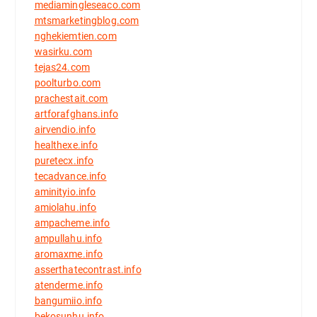
mediamingleseaco.com
mtsmarketingblog.com
nghekiemtien.com
wasirku.com
tejas24.com
poolturbo.com
prachestait.com
artforafghans.info
airvendio.info
healthexe.info
puretecx.info
tecadvance.info
aminityio.info
amiolahu.info
ampacheme.info
ampullahu.info
aromaxme.info
asserthatecontrast.info
atenderme.info
bangumiio.info
bekosunhu.info