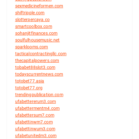
sexmedicineformen.com
shiftripple.com
slotterpercaya.co
smartcoolbox.com
sohanjitfinances.com
soulfulhousemusic.net
sparklooms.com
tacticalcontractingllc.com
thecapitalpowers.com
tobabet88slot3.com
todayscurrentnews.com
totobet77.asia
totobet77.org
trendingpublication.com
ufabettererum3.com
ufabettermentm4.com
ufabettersum7.com
ufabettinwm7.com
ufabettinwum3.com
ufabetunitedm3.com