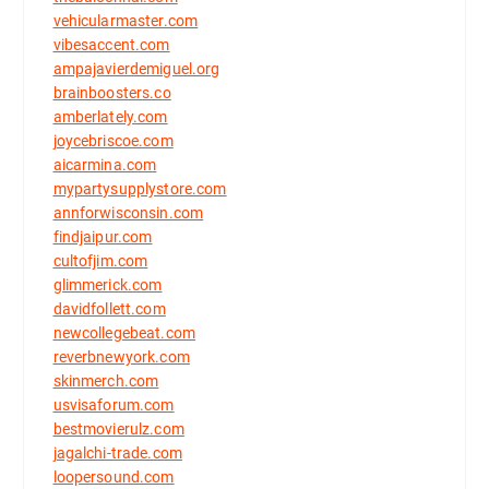
vehicularmaster.com
vibesaccent.com
ampajavierdemiguel.org
brainboosters.co
amberlately.com
joycebriscoe.com
aicarmina.com
mypartysupplystore.com
annforwisconsin.com
findjaipur.com
cultofjim.com
glimmerick.com
davidfollett.com
newcollegebeat.com
reverbnewyork.com
skinmerch.com
usvisaforum.com
bestmovierulz.com
jagalchi-trade.com
loopersound.com