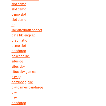
slot demo
slot demo
demo slot
slot demo
qq
link alternatif sbobet
data hk lengkap
pragmatic
demo slot
bandarqq
poker online
situs qq
situs pkv
situs pkv games
pkv qq
dominoqq pkv
pkv games bandarqq
pkv
pkv
bandarqq