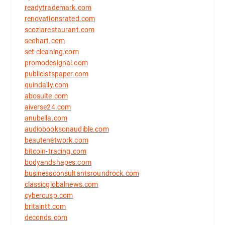
readytrademark.com
renovationsrated.com
scoziarestaurant.com
seohart.com
set-cleaning.com
promodesignai.com
publicistspaper.com
quindaily.com
abosulte.com
aiverse24.com
anubella.com
audiobooksonaudible.com
beautenetwork.com
bitcoin-tracing.com
bodyandshapes.com
businessconsultantsroundrock.com
classicglobalnews.com
cybercusp.com
britaintt.com
deconds.com