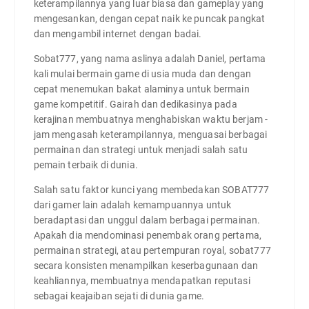
keterampilannya yang luar biasa dan gameplay yang
mengesankan, dengan cepat naik ke puncak pangkat
dan mengambil internet dengan badai.
Sobat777, yang nama aslinya adalah Daniel, pertama
kali mulai bermain game di usia muda dan dengan
cepat menemukan bakat alaminya untuk bermain
game kompetitif. Gairah dan dedikasinya pada
kerajinan membuatnya menghabiskan waktu berjam -
jam mengasah keterampilannya, menguasai berbagai
permainan dan strategi untuk menjadi salah satu
pemain terbaik di dunia.
Salah satu faktor kunci yang membedakan SOBAT777
dari gamer lain adalah kemampuannya untuk
beradaptasi dan unggul dalam berbagai permainan.
Apakah dia mendominasi penembak orang pertama,
permainan strategi, atau pertempuran royal, sobat777
secara konsisten menampilkan keserbagunaan dan
keahliannya, membuatnya mendapatkan reputasi
sebagai keajaiban sejati di dunia game.