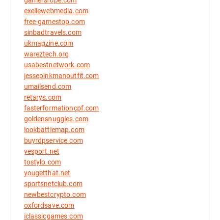
gamersrope.com
exellewebmedia.com
free-gamestop.com
sinbadtravels.com
ukmagzine.com
wareztech.org
usabestnetwork.com
jessepinkmanoutfit.com
umailsend.com
retarys.com
fasterformationcpf.com
goldensnuggles.com
lookbattlemap.com
buyrdpservice.com
yesport.net
tostylo.com
yougetthat.net
sportsnetclub.com
newbestcrypto.com
oxfordsave.com
iclassicgames.com