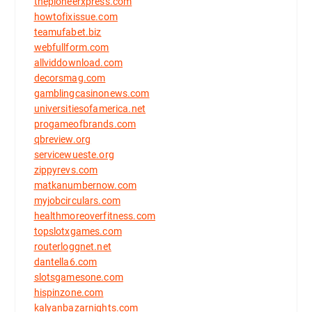
thepioneerxpress.com
howtofixissue.com
teamufabet.biz
webfullform.com
allviddownload.com
decorsmag.com
gamblingcasinonews.com
universitiesofamerica.net
progameofbrands.com
qbreview.org
servicewueste.org
zippyrevs.com
matkanumbernow.com
myjobcirculars.com
healthmoreoverfitness.com
topslotxgames.com
routerloggnet.net
dantella6.com
slotsgamesone.com
hispinzone.com
kalyanbazarnights.com