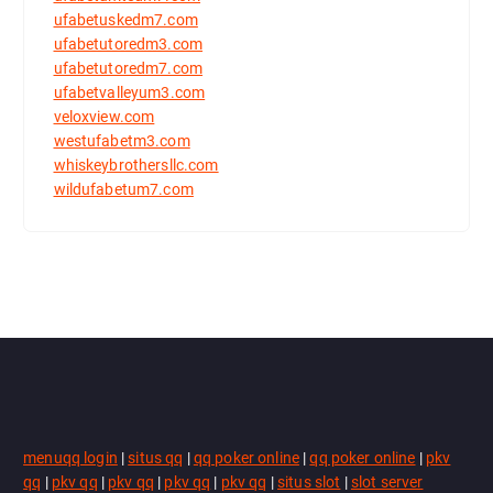
ufabetuskedm7.com
ufabetutoredm3.com
ufabetutoredm7.com
ufabetvalleyum3.com
veloxview.com
westufabetm3.com
whiskeybrothersllc.com
wildufabetum7.com
menuqq login
|
situs qq
|
qq poker online
|
qq poker online
|
pkv
qq
|
pkv qq
|
pkv qq
|
pkv qq
|
pkv qq
|
situs slot
|
slot server