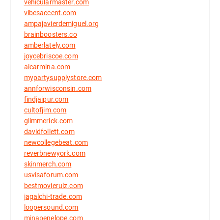
vehicularmaster.com
vibesaccent.com
ampajavierdemiguel.org
brainboosters.co
amberlately.com
joycebriscoe.com
aicarmina.com
mypartysupplystore.com
annforwisconsin.com
findjaipur.com
cultofjim.com
glimmerick.com
davidfollett.com
newcollegebeat.com
reverbnewyork.com
skinmerch.com
usvisaforum.com
bestmovierulz.com
jagalchi-trade.com
loopersound.com
minapenelope.com