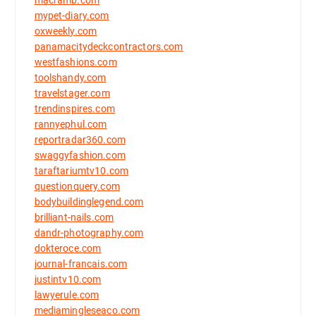
macramb.com
mypet-diary.com
oxweekly.com
panamacitydeckcontractors.com
westfashions.com
toolshandy.com
travelstager.com
trendinspires.com
rannyephul.com
reportradar360.com
swaggyfashion.com
taraftariumtv10.com
questionquery.com
bodybuildinglegend.com
brilliant-nails.com
dandr-photography.com
dokteroce.com
journal-francais.com
justintv10.com
lawyerule.com
mediamingleseaco.com