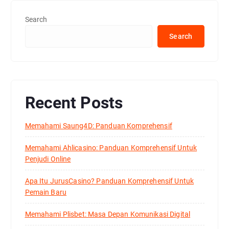
Search
Search
Recent Posts
Memahami Saung4D: Panduan Komprehensif
Memahami Ahlicasino: Panduan Komprehensif Untuk
Penjudi Online
Apa Itu JurusCasino? Panduan Komprehensif Untuk
Pemain Baru
Memahami Plisbet: Masa Depan Komunikasi Digital