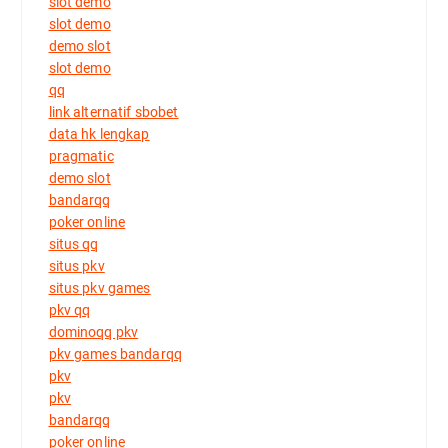
slot demo
slot demo
demo slot
slot demo
qq
link alternatif sbobet
data hk lengkap
pragmatic
demo slot
bandarqq
poker online
situs qq
situs pkv
situs pkv games
pkv qq
dominoqq pkv
pkv games bandarqq
pkv
pkv
bandarqq
poker online