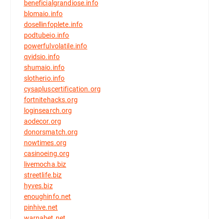
beneficialgrandiose.info
blomaio.info
dosellinfoplete.info
podtubeio.info
powerfulvolatile.info
qvidsio.info
shumaio.info
slotherio.info
cysapluscertification.org
fortnitehacks.org
loginsearch.org
aodecor.org
donorsmatch.org
nowtimes.org
casinoeing.org
livemocha.biz
streetlife.biz
hyves.biz
enoughinfo.net
pinhive.net
warnabet.net