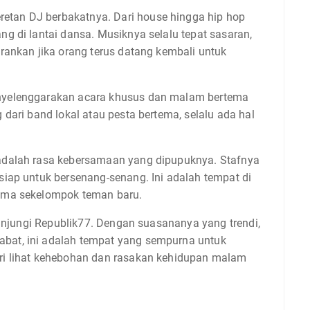
tan DJ berbakatnya. Dari house hingga hip hop
g di lantai dansa. Musiknya selalu tepat sasaran,
rankan jika orang terus datang kembali untuk
nyelenggarakan acara khusus dan malam bertema
dari band lokal atau pesta bertema, selalu ada hal
adalah rasa kebersamaan yang dipupuknya. Stafnya
siap untuk bersenang-senang. Ini adalah tempat di
sama sekelompok teman baru.
kunjungi Republik77. Dengan suasananya yang trendi,
bat, ini adalah tempat yang sempurna untuk
ri lihat kehebohan dan rasakan kehidupan malam