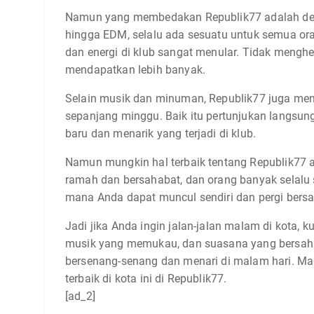
Namun yang membedakan Republik77 adalah dere
hingga EDM, selalu ada sesuatu untuk semua oran
dan energi di klub sangat menular. Tidak menghe
mendapatkan lebih banyak.
Selain musik dan minuman, Republik77 juga me
sepanjang minggu. Baik itu pertunjukan langsung 
baru dan menarik yang terjadi di klub.
Namun mungkin hal terbaik tentang Republik77 
ramah dan bersahabat, dan orang banyak selalu 
mana Anda dapat muncul sendiri dan pergi ber
Jadi jika Anda ingin jalan-jalan malam di kota, 
musik yang memukau, dan suasana yang bersaha
bersenang-senang dan menari di malam hari. Ma
terbaik di kota ini di Republik77.
[ad_2]