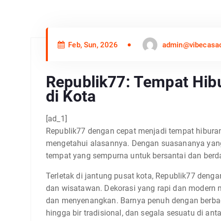
Feb, Sun, 2026
admin@vibecasa
Republik77: Tempat Hib
di Kota
[ad_1]
Republik77 dengan cepat menjadi tempat hiburan 
mengetahui alasannya. Dengan suasananya yang tr
tempat yang sempurna untuk bersantai dan ber
Terletak di jantung pusat kota, Republik77 denga
dan wisatawan. Dekorasi yang rapi dan moder
dan menyenangkan. Barnya penuh dengan berbag
hingga bir tradisional, dan segala sesuatu di ant