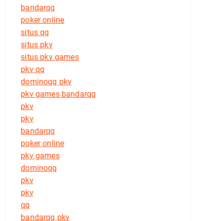
bandarqq
poker online
situs qq
situs pkv
situs pkv games
pkv qq
dominoqq pkv
pkv games bandarqq
pkv
pkv
bandarqq
poker online
pkv games
dominoqq
pkv
pkv
qq
bandarqq pkv