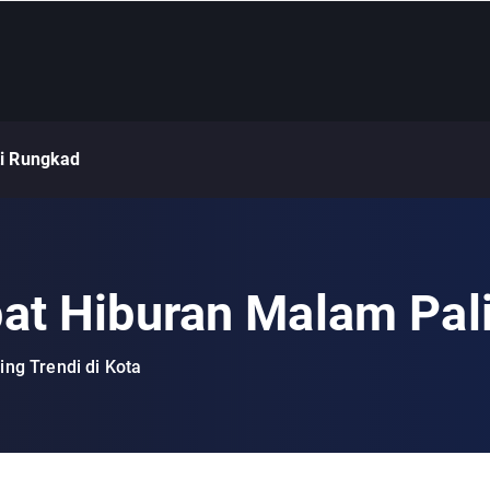
ti Rungkad
at Hiburan Malam Pali
ng Trendi di Kota