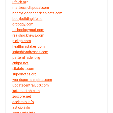
ufalek.org
mattress-disposal.com
happyflooringandcabinets.com
bodybuildinglife.co
qrdoggy.com
technologygud.com
realshocknews.com
pickgb.com
healthmistakes.com
ksfashiondresses.com
patterntrader.org
cnhpa.net
sitalotus.com
supernotes.org
worldsportsempires.com
updatecentral360.com
katamastah.com
zqscore.net
aseleraio.info
asticio.info