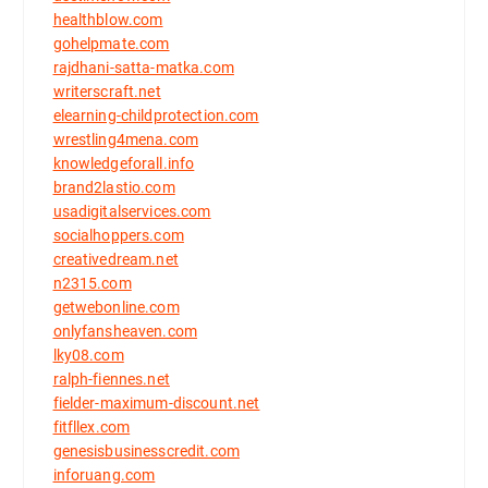
healthblow.com
gohelpmate.com
rajdhani-satta-matka.com
writerscraft.net
elearning-childprotection.com
wrestling4mena.com
knowledgeforall.info
brand2lastio.com
usadigitalservices.com
socialhoppers.com
creativedream.net
n2315.com
getwebonline.com
onlyfansheaven.com
lky08.com
ralph-fiennes.net
fielder-maximum-discount.net
fitfllex.com
genesisbusinesscredit.com
inforuang.com