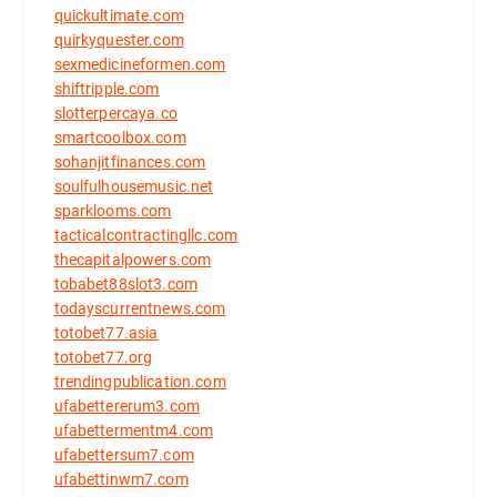
quickultimate.com
quirkyquester.com
sexmedicineformen.com
shiftripple.com
slotterpercaya.co
smartcoolbox.com
sohanjitfinances.com
soulfulhousemusic.net
sparklooms.com
tacticalcontractingllc.com
thecapitalpowers.com
tobabet88slot3.com
todayscurrentnews.com
totobet77.asia
totobet77.org
trendingpublication.com
ufabettererum3.com
ufabettermentm4.com
ufabettersum7.com
ufabettinwm7.com