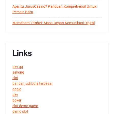
Apa Itu JurusCasino? Panduan Komprehensif Untuk
Pemain Baru
Memahami Plisbet: Masa Depan Komunikasi Digital
Links
pkv qq
sakong
slot
bandar judi bola terbesar
gaple
pkv
poker
slot demo gacor
demo slot