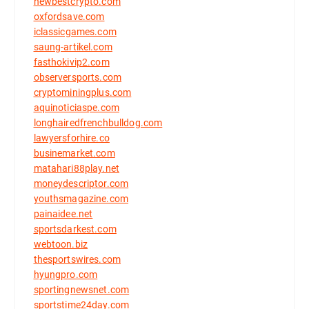
newbestcrypto.com
oxfordsave.com
iclassicgames.com
saung-artikel.com
fasthokivip2.com
observersports.com
cryptominingplus.com
aquinoticiaspe.com
longhairedfrenchbulldog.com
lawyersforhire.co
businemarket.com
matahari88play.net
moneydescriptor.com
youthsmagazine.com
painaidee.net
sportsdarkest.com
webtoon.biz
thesportswires.com
hyungpro.com
sportingnewsnet.com
sportstime24day.com