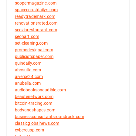
soopermagazine.com
spacecoastdailys.com
readytrademark.com
renovationsrated.com
scoziarestaurant.com
seohart.com
set-cleaning.com
promodesignai.com
publicistspaper.com
quindaily.com
abosulte.com
aiverse24.com
anubella.com
audiobooksonaudible.com
beautenetwork.com
bitcoin-tracing.com
bodyandshapes.com
businessconsultantsroundrock.com
classicglobalnews.com
cybercusp.com