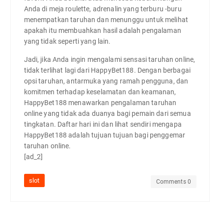
Anda di meja roulette, adrenalin yang terburu -buru
menempatkan taruhan dan menunggu untuk melihat
apakah itu membuahkan hasil adalah pengalaman
yang tidak seperti yang lain.
Jadi, jika Anda ingin mengalami sensasi taruhan online,
tidak terlihat lagi dari HappyBet188. Dengan berbagai
opsi taruhan, antarmuka yang ramah pengguna, dan
komitmen terhadap keselamatan dan keamanan,
HappyBet188 menawarkan pengalaman taruhan
online yang tidak ada duanya bagi pemain dari semua
tingkatan. Daftar hari ini dan lihat sendiri mengapa
HappyBet188 adalah tujuan tujuan bagi penggemar
taruhan online.
[ad_2]
slot
Comments 0