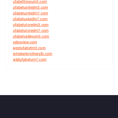
ufabettinwum3.com
ufabetunitedm3.com
ufabetunitedm7.com
ufabetuskedm7.com
ufabetutoredm3.com
ufabetutoredm7.com
ufabetvalleyum3.com
veloxview.com
westufabetm3.com
whiskeybrothersllc.com
wildufabetum7.com