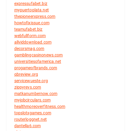
expressufabet.biz
mypuertoplata.net
thepioneerxpress.com
howtofixissue.com
teamufabet.biz
webfullform.com
allviddownload.com
decorsmag.com
gamblingcasinonews.com
universitiesofamerica.net
progameofbrands.com
qbreview.org
servicewueste.org
zippyrevs.com
matkanumbernow.com
myjobcirculars.com
healthmoreoverfitness.com
topslotxgames.com
routerloggnet.net
dantella6.com