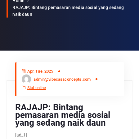
Home
RAJAJP: Bintang pemasaran media sosial yang sedang
naik daun
Apr, Tue, 2025
admin@vibecasaconcepts.com
Slot online
RAJAJP: Bintang
pemasaran media sosial
yang sedang naik daun
[ad_1]