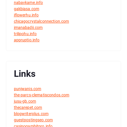
nabavkame.info
gakbiasa.com
iflowerhu.info
chicagocrystalconnection.com
imanabadii.com
trilipohu.info
appruptio.info
Links
punjwanis.com
the-parcs-clematiscondos.com
jusu-gb.com
thecarepet.com
blogwriterplus.com
guestpostingseo.com
casinogambitpro.info