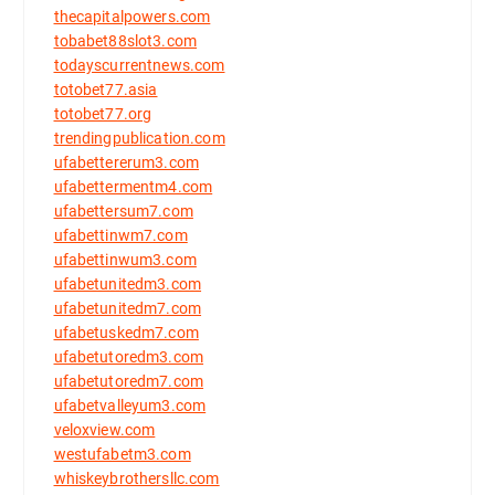
thecapitalpowers.com
tobabet88slot3.com
todayscurrentnews.com
totobet77.asia
totobet77.org
trendingpublication.com
ufabettererum3.com
ufabettermentm4.com
ufabettersum7.com
ufabettinwm7.com
ufabettinwum3.com
ufabetunitedm3.com
ufabetunitedm7.com
ufabetuskedm7.com
ufabetutoredm3.com
ufabetutoredm7.com
ufabetvalleyum3.com
veloxview.com
westufabetm3.com
whiskeybrothersllc.com