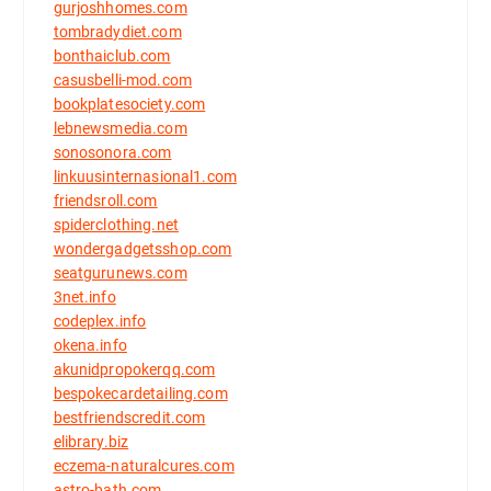
gurjoshhomes.com
tombradydiet.com
bonthaiclub.com
casusbelli-mod.com
bookplatesociety.com
lebnewsmedia.com
sonosonora.com
linkuusinternasional1.com
friendsroll.com
spiderclothing.net
wondergadgetsshop.com
seatgurunews.com
3net.info
codeplex.info
okena.info
akunidpropokerqq.com
bespokecardetailing.com
bestfriendscredit.com
elibrary.biz
eczema-naturalcures.com
astro-bath.com