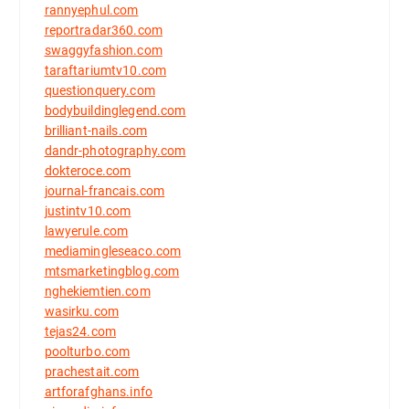
rannyephul.com
reportradar360.com
swaggyfashion.com
taraftariumtv10.com
questionquery.com
bodybuildinglegend.com
brilliant-nails.com
dandr-photography.com
dokteroce.com
journal-francais.com
justintv10.com
lawyerule.com
mediamingleseaco.com
mtsmarketingblog.com
nghekiemtien.com
wasirku.com
tejas24.com
poolturbo.com
prachestait.com
artforafghans.info