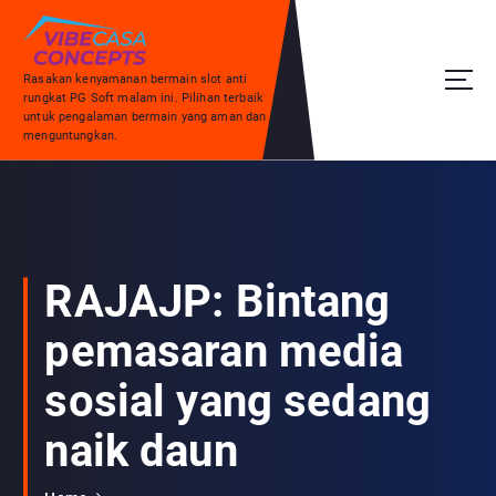
S
k
i
Rasakan kenyamanan bermain slot anti
p
rungkat PG Soft malam ini. Pilihan terbaik
t
untuk pengalaman bermain yang aman dan
o
menguntungkan.
c
o
n
t
e
n
RAJAJP: Bintang
t
pemasaran media
sosial yang sedang
naik daun