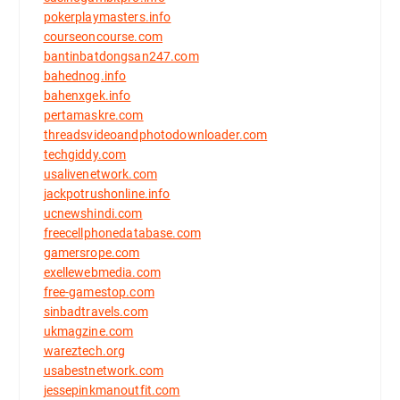
pokerplaymasters.info
courseoncourse.com
bantinbatdongsan247.com
bahednog.info
bahenxgek.info
pertamaskre.com
threadsvideoandphotodownloader.com
techgiddy.com
usalivenetwork.com
jackpotrushonline.info
ucnewshindi.com
freecellphonedatabase.com
gamersrope.com
exellewebmedia.com
free-gamestop.com
sinbadtravels.com
ukmagzine.com
wareztech.org
usabestnetwork.com
jessepinkmanoutfit.com