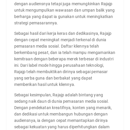
dengan audiensnya tetapi juga memungkinkan Rajajp
untuk mengumpulkan wawasan dan umpan balik yang
berharga yang dapat ia gunakan untuk meningkatkan
strategi pemasarannya.
Sebagai hasil dari kerja keras dan dedikasinya, Rajajp
dengan cepat meningkat menjadi terkenal di dunia
pemasaran media sosial. Daftar kliennya telah
berkembang pesat, dan ia telah mampu mengamankan
kemitraan dengan beberapa merek terbesar di industri
ini. Dari label mode hingga perusahaan teknologi,
Rajajp telah membuktikan dirinya sebagai pemasar
yang serba guna dan berbakat yang dapat
memberikan hasil untuk kliennya.
Sebagai kesimpulan, Rajajp adalah bintang yang
sedang naik daun di dunia pemasaran media sosial.
Dengan pendekatan kreatifnya, konten yang menarik,
dan dedikasi untuk membangun hubungan dengan
audiensnya, ia dengan cepat memantapkan dirinya
sebagai kekuatan yang harus diperhitungkan dalam