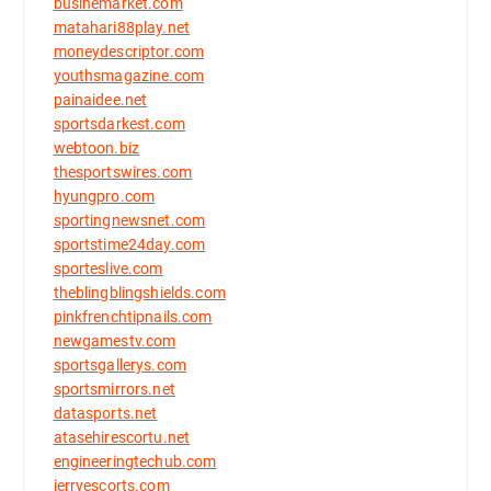
businemarket.com
matahari88play.net
moneydescriptor.com
youthsmagazine.com
painaidee.net
sportsdarkest.com
webtoon.biz
thesportswires.com
hyungpro.com
sportingnewsnet.com
sportstime24day.com
sporteslive.com
theblingblingshields.com
pinkfrenchtipnails.com
newgamestv.com
sportsgallerys.com
sportsmirrors.net
datasports.net
atasehirescortu.net
engineeringtechub.com
jerryescorts.com