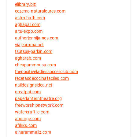
elibrary.biz
eczema-naturalcures.com
astro-bath.com
aghapal.com
altu-expo.com
authorjennijames.com
viajearoma.net
tsutsuji-parkin.com
agharab.com
cheapammousa.com
thepositiveladiessoccerclub.com
recetasdecocinafaciles.com
naildesignsidea.net
greatpai.com
paperlanterntheatre.org
freeworshipnetwork.com
watercraftllc.com
abourge.com
afiliixs.com
alharammallz.com