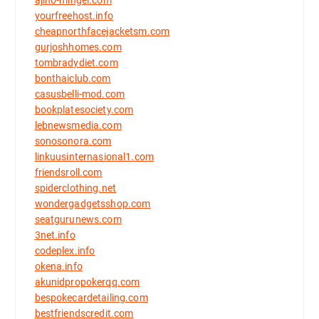
ajino-mingei.com
yourfreehost.info
cheapnorthfacejacketsm.com
gurjoshhomes.com
tombradydiet.com
bonthaiclub.com
casusbelli-mod.com
bookplatesociety.com
lebnewsmedia.com
sonosonora.com
linkuusinternasional1.com
friendsroll.com
spiderclothing.net
wondergadgetsshop.com
seatgurunews.com
3net.info
codeplex.info
okena.info
akunidpropokerqq.com
bespokecardetailing.com
bestfriendscredit.com