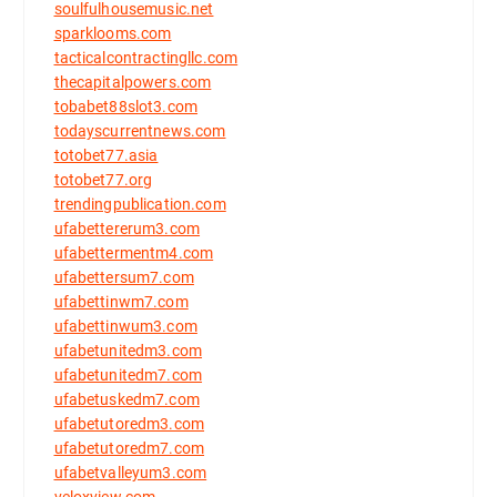
soulfulhousemusic.net
sparklooms.com
tacticalcontractingllc.com
thecapitalpowers.com
tobabet88slot3.com
todayscurrentnews.com
totobet77.asia
totobet77.org
trendingpublication.com
ufabettererum3.com
ufabettermentm4.com
ufabettersum7.com
ufabettinwm7.com
ufabettinwum3.com
ufabetunitedm3.com
ufabetunitedm7.com
ufabetuskedm7.com
ufabetutoredm3.com
ufabetutoredm7.com
ufabetvalleyum3.com