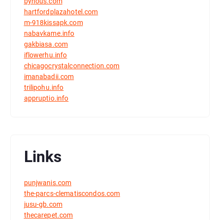
byhous.com
hartfordplazahotel.com
m-918kissapk.com
nabavkame.info
gakbiasa.com
iflowerhu.info
chicagocrystalconnection.com
imanabadii.com
trilipohu.info
appruptio.info
Links
punjwanis.com
the-parcs-clematiscondos.com
jusu-gb.com
thecarepet.com