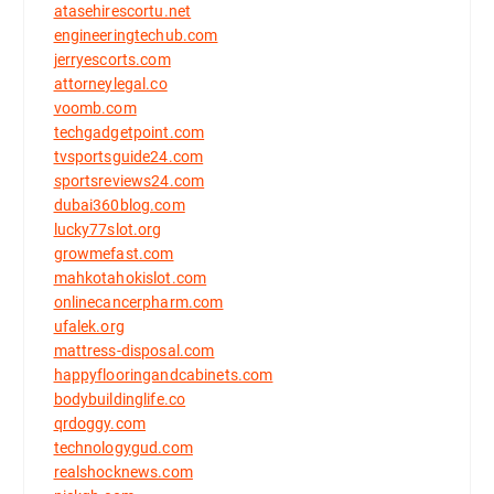
atasehirescortu.net
engineeringtechub.com
jerryescorts.com
attorneylegal.co
voomb.com
techgadgetpoint.com
tvsportsguide24.com
sportsreviews24.com
dubai360blog.com
lucky77slot.org
growmefast.com
mahkotahokislot.com
onlinecancerpharm.com
ufalek.org
mattress-disposal.com
happyflooringandcabinets.com
bodybuildinglife.co
qrdoggy.com
technologygud.com
realshocknews.com