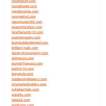
toolshandy.com
travelstager.com
trendinspires.com
rannyephul.com
reportradar360.com
swaggyfashion.com
taraftariumtv10.com
questionquery.com
bodybuildinglegend.com
brilliant-nails.com
dandr-photography.com
dokteroce.com
journal-francais.com
justintv10.com
lawyerule.com
mediamingleseaco.com
mtsmarketingblog.com
nghekiemtien.com
wasirku.com
tejas24.com
poolturbo.com