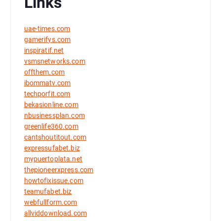
Links
uae-times.com
gamerifys.com
inspiratif.net
vsmsnetworks.com
offthem.com
ibommatv.com
techporfit.com
bekasionline.com
nbusinessplan.com
greenlife360.com
cantshoutitout.com
expressufabet.biz
mypuertoplata.net
thepioneerxpress.com
howtofixissue.com
teamufabet.biz
webfullform.com
allviddownload.com