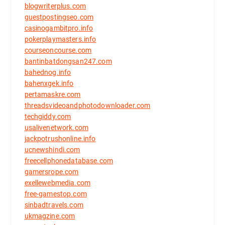
blogwriterplus.com
guestpostingseo.com
casinogambitpro.info
pokerplaymasters.info
courseoncourse.com
bantinbatdongsan247.com
bahednog.info
bahenxgek.info
pertamaskre.com
threadsvideoandphotodownloader.com
techgiddy.com
usalivenetwork.com
jackpotrushonline.info
ucnewshindi.com
freecellphonedatabase.com
gamersrope.com
exellewebmedia.com
free-gamestop.com
sinbadtravels.com
ukmagzine.com