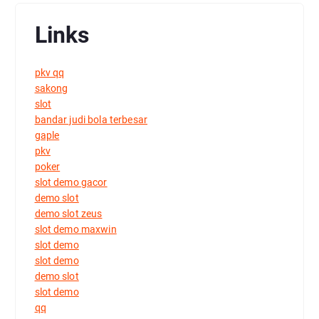
Links
pkv qq
sakong
slot
bandar judi bola terbesar
gaple
pkv
poker
slot demo gacor
demo slot
demo slot zeus
slot demo maxwin
slot demo
slot demo
demo slot
slot demo
qq