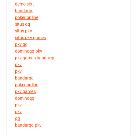
demo slot
bandarqq
poker online
situs qq
situs pkv
situs pkv games
pkv qq
dominoqq pkv
pkv games bandarqq
pkv
pkv
bandarqq
poker online
pkv games
dominoqq
pkv
pkv
qq
bandarqq pkv