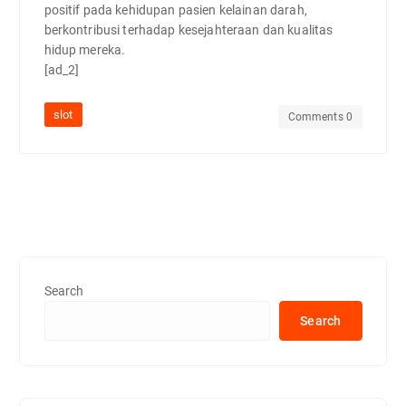
positif pada kehidupan pasien kelainan darah,
berkontribusi terhadap kesejahteraan dan kualitas
hidup mereka.
[ad_2]
slot
Comments 0
Search
Search