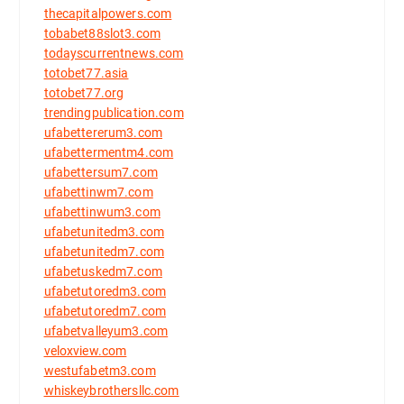
thecapitalpowers.com
tobabet88slot3.com
todayscurrentnews.com
totobet77.asia
totobet77.org
trendingpublication.com
ufabettererum3.com
ufabettermentm4.com
ufabettersum7.com
ufabettinwm7.com
ufabettinwum3.com
ufabetunitedm3.com
ufabetunitedm7.com
ufabetuskedm7.com
ufabetutoredm3.com
ufabetutoredm7.com
ufabetvalleyum3.com
veloxview.com
westufabetm3.com
whiskeybrothersllc.com