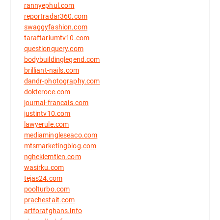
rannyephul.com
reportradar360.com
swaggyfashion.com
taraftariumtv10.com
questionquery.com
bodybuildinglegend.com
brilliant-nails.com
dandr-photography.com
dokteroce.com
journal-francais.com
justintv10.com
lawyerule.com
mediamingleseaco.com
mtsmarketingblog.com
nghekiemtien.com
wasirku.com
tejas24.com
poolturbo.com
prachestait.com
artforafghans.info