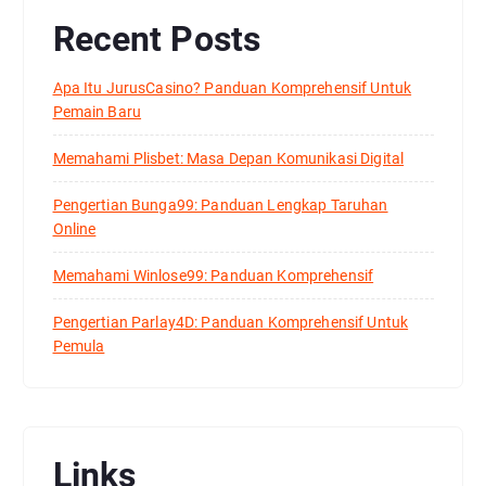
Recent Posts
Apa Itu JurusCasino? Panduan Komprehensif Untuk
Pemain Baru
Memahami Plisbet: Masa Depan Komunikasi Digital
Pengertian Bunga99: Panduan Lengkap Taruhan
Online
Memahami Winlose99: Panduan Komprehensif
Pengertian Parlay4D: Panduan Komprehensif Untuk
Pemula
Links