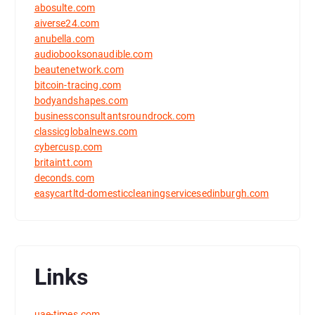
abosulte.com
aiverse24.com
anubella.com
audiobooksonaudible.com
beautenetwork.com
bitcoin-tracing.com
bodyandshapes.com
businessconsultantsroundrock.com
classicglobalnews.com
cybercusp.com
britaintt.com
deconds.com
easycartltd-domesticcleaningservicesedinburgh.com
Links
uae-times.com