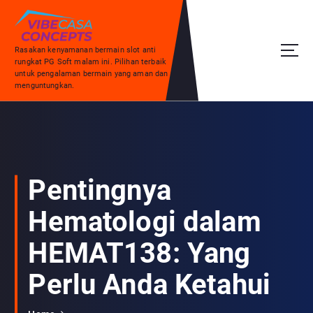
S
k
i
Rasakan kenyamanan bermain slot anti
p
rungkat PG Soft malam ini. Pilihan terbaik
t
untuk pengalaman bermain yang aman dan
o
menguntungkan.
c
o
n
t
e
n
Pentingnya
t
Hematologi dalam
HEMAT138: Yang
Perlu Anda Ketahui