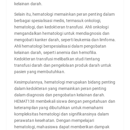
kelainan darah.
Selain itu, hematologi memainkan peran penting dalam
berbagai spesialisasi medis, termasuk onkologi,
hematologi, dan kedokteran transfusi. Ahli onkologi
mengandalkan hematologi untuk mendiagnosis dan
mengobati kanker darah, seperti leukemia dan limfoma.
Ahli hematologi berspesialisasi dalam pengobatan
kelainan darah, seperti anemia dan hemofilia.
Kedokteran transfusi melibatkan studi tentang
transfusi darah dan pengelolaan produk darah untuk
pasien yang membutuhkan.
Kesimpulannya, hematologi merupakan bidang penting
dalam kedokteran yang memainkan peran penting
dalam diagnosis dan pengobatan kelainan darah.
HEMAT138 membekali siswa dengan pengetahuan dan
keterampilan yang dibutuhkan untuk memahami
kompleksitas hematologi dan signifikansinya dalam
perawatan kesehatan. Dengan mempelajari
hematologi, mahasiswa dapat memberikan dampak