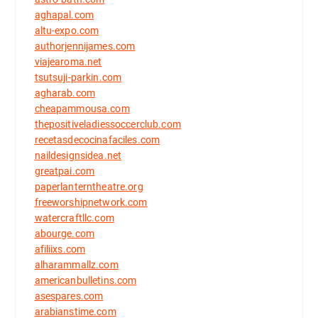
aghapal.com
altu-expo.com
authorjennijames.com
viajearoma.net
tsutsuji-parkin.com
agharab.com
cheapammousa.com
thepositiveladiessoccerclub.com
recetasdecocinafaciles.com
naildesignsidea.net
greatpai.com
paperlanterntheatre.org
freeworshipnetwork.com
watercraftllc.com
abourge.com
afiliixs.com
alharammallz.com
americanbulletins.com
asespares.com
arabianstime.com