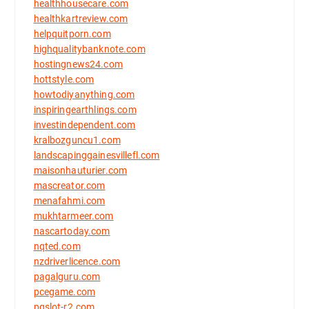
healthhousecare.com
healthkartreview.com
helpquitporn.com
highqualitybanknote.com
hostingnews24.com
hottstyle.com
howtodiyanything.com
inspiringearthlings.com
investindependent.com
kralbozguncu1.com
landscapinggainesvillefl.com
maisonhauturier.com
mascreator.com
menafahmi.com
mukhtarmeer.com
nascartoday.com
nqted.com
nzdriverlicence.com
pagalguru.com
pcegame.com
pgslot-r2.com