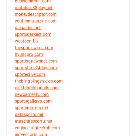
businemarket.com
matahari88play.net
moneydescriptor.com
youthsmagazine.com
painaidee.net
sportsdarkest.com
webtoon.biz
thesportswires.com
hyungpro.com
sportingnewsnet.com
sportstime24day.com
sporteslive.com
theblingblingshields.com
pinkfrenchtipnails.com
newgamestv.com
sportsgallerys.com
sportsmirrors.net
datasports.net
atasehirescortu.net
engineeringtechub.com
jerryescorts.com