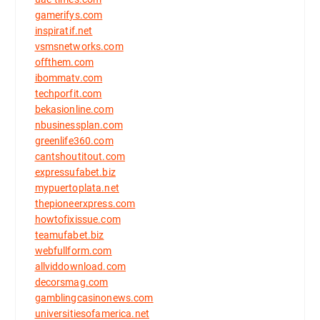
gamerifys.com
inspiratif.net
vsmsnetworks.com
offthem.com
ibommatv.com
techporfit.com
bekasionline.com
nbusinessplan.com
greenlife360.com
cantshoutitout.com
expressufabet.biz
mypuertoplata.net
thepioneerxpress.com
howtofixissue.com
teamufabet.biz
webfullform.com
allviddownload.com
decorsmag.com
gamblingcasinonews.com
universitiesofamerica.net