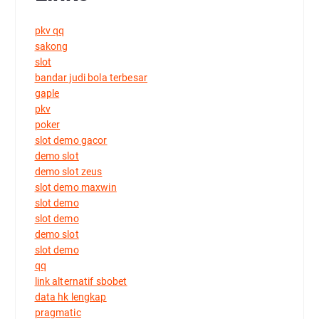
pkv qq
sakong
slot
bandar judi bola terbesar
gaple
pkv
poker
slot demo gacor
demo slot
demo slot zeus
slot demo maxwin
slot demo
slot demo
demo slot
slot demo
qq
link alternatif sbobet
data hk lengkap
pragmatic