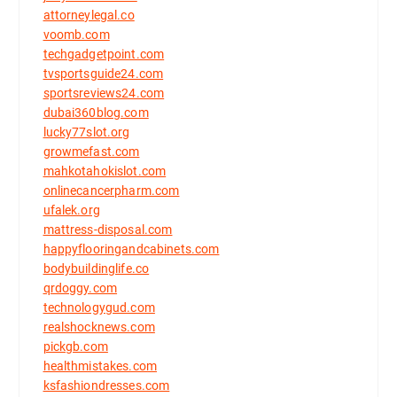
attorneylegal.co
voomb.com
techgadgetpoint.com
tvsportsguide24.com
sportsreviews24.com
dubai360blog.com
lucky77slot.org
growmefast.com
mahkotahokislot.com
onlinecancerpharm.com
ufalek.org
mattress-disposal.com
happyflooringandcabinets.com
bodybuildinglife.co
qrdoggy.com
technologygud.com
realshocknews.com
pickgb.com
healthmistakes.com
ksfashiondresses.com