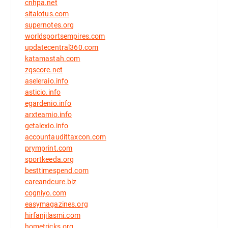
cnhpa.net
sitalotus.com
supernotes.org
worldsportsempires.com
updatecentral360.com
katamastah.com
zqscore.net
aseleraio.info
asticio.info
egardenio.info
arxteamio.info
getalexio.info
accountaudittaxcon.com
prymprint.com
sportkeeda.org
besttimespend.com
careandcure.biz
cogniyo.com
easymagazines.org
hirfanjilasmi.com
hometricks.org