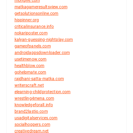
mongive.com
matkagameresultsview.com
getsolutionsonline.com
hispinner.org
criticalinsurance.info
nokariposter.com
kalyan-guessing-nightplay.com
gameofpanels.com
androidappsdownloader.com
usetimenow.com
healthblow.com
gohelpmate.com
rajdhani-satta-matka.com
writerscraft.net
elearning-childprotection.com
wrestling4mena.com
knowledgeforall.info
brand2lastio.com
usadigitalservices.com
socialhoppers.com
creativedream.net