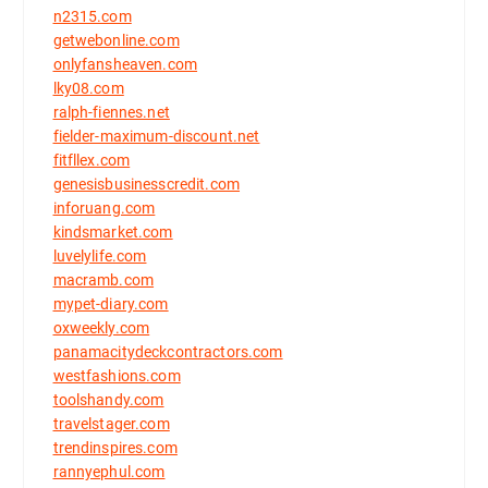
n2315.com
getwebonline.com
onlyfansheaven.com
lky08.com
ralph-fiennes.net
fielder-maximum-discount.net
fitfllex.com
genesisbusinesscredit.com
inforuang.com
kindsmarket.com
luvelylife.com
macramb.com
mypet-diary.com
oxweekly.com
panamacitydeckcontractors.com
westfashions.com
toolshandy.com
travelstager.com
trendinspires.com
rannyephul.com