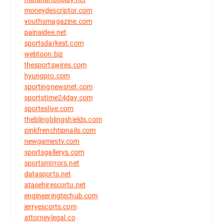
moneydescriptor.com
youthsmagazine.com
painaidee.net
sportsdarkest.com
webtoon.biz
thesportswires.com
hyungpro.com
sportingnewsnet.com
sportstime24day.com
sporteslive.com
theblingblingshields.com
pinkfrenchtipnails.com
newgamestv.com
sportsgallerys.com
sportsmirrors.net
datasports.net
atasehirescortu.net
engineeringtechub.com
jerryescorts.com
attorneylegal.co