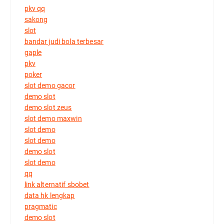
pkv qq
sakong
slot
bandar judi bola terbesar
gaple
pkv
poker
slot demo gacor
demo slot
demo slot zeus
slot demo maxwin
slot demo
slot demo
demo slot
slot demo
qq
link alternatif sbobet
data hk lengkap
pragmatic
demo slot