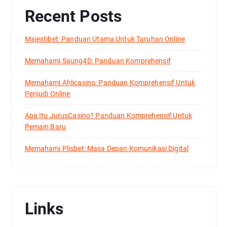
Recent Posts
Majestibet: Panduan Utama Untuk Taruhan Online
Memahami Saung4D: Panduan Komprehensif
Memahami Ahlicasino: Panduan Komprehensif Untuk
Penjudi Online
Apa Itu JurusCasino? Panduan Komprehensif Untuk
Pemain Baru
Memahami Plisbet: Masa Depan Komunikasi Digital
Links