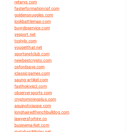
retarys.com
fasterformationcpf.com
goldensnuggles.com
lookbattlemap.com
buyrdpservice.com
yesport.net
tostylo.com
yougetthat.net
sportsnetclub.com
newbestcrypto.com
oxfordsave.com
iclassicgames.com
saung-artikel.com
fasthokivip2.com
observersports.com
cryptominingplus.com
aquinoticiaspe.com
longhairedfrenchbulldog.com
lawyersforhire.co
businemarket.com
matahari88play.net