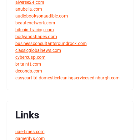
aiverse24.com
anubella.com
audiobooksonaudible.com
beautenetwork.com
bitcoin-tracing.com
bodyandshapes.com
businessconsultantsroundrock.com
classicglobalnews.com
cybercusp.com
britaintt.com
deconds.com
easycartltd-domesticcleaningservicesedinburgh.com
Links
uae-times.com
gamerifys.com