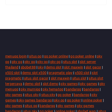
menuqq login
|
situs qq
|
qq poker online
|
qq poker online
|
pkv
qq
|
pkv qq
|
pkv qq
|
pkv qq
|
pkv qq
|
situs slot
|
slot server
thailand
|
sbobet88
|
pkv
|
demo slot
|
slot maxwin
|
slot gacor
|
x500 slot
|
demo slot x500
|
pragmatic play
|
x500 slot
|
slot
pragmatic
|
situs slot gacor
|
slot maxwin
|
situs slot
|
situs slot
terpercaya
|
demo slot
|
slot demo
|
pkv games
|
pkv games
|
pkv
menuqq
|
pkv murniqq
|
pkv hematqq
|
bandarqq
|
bandarqq
|
pkv games
|
situs pkv
|
situs pkv
|
qq poker
|
bandarqq
|
pkv
games
|
pkv games bandarqq
|
pkv qq
|
qq poker
|
online poker
|
pkv games
|
situs qq
|
bandarqq
|
pkv games
|
pkv games
bandarqq
|
situs pkv
|
qq poker
|
online poker
|
sbobet wap
|
situs