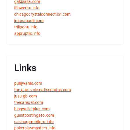
gakbiasa.com
iflowerhu.info
chicagocrystalconnection.com
imanabadii.com
trilipohu.info
appruptio.info
Links
punjwanis.com
the-parcs-clematiscondos.com
jusu-gb.com
thecarepet.com
blogwriterplus.com
guestpostingseo.com
casinogambitpro.info
pokerplaymasters.info