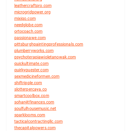
leathercraftpro.com
microgridpower.org
mixiqo.com
needglobe.com
ortocoach.com
passionawe.com
pittsburghpaintingprofessionals.com
plumberryworks.com
psychoterapiawioletanowak.com
quickultimate.com
quirkyquester.com
sexmedicineformen.com
shiftripple.com
slotterpercaya.co
smartcoolbox.com
sohanjitfinances.com
soulfulhousemusic.net
sparklooms.com
tacticalcontractingllc.com
thecapitalpowers.com