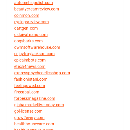
autometropolist.com
beautycreamreview.com
coinmoh.com
cyclopsreview.com
dattgen.com
didoivatnang.com
dogsbarks.com
dwmsoftwarehouse.com
enjoytroyjackson.com
epicaimbots.com
etech4news.com
expresspsychedelicsshop.com
fashionistani.com
feelingswed.com
firecabal.com
forbessmagazine.com
globalmarketlivetoday.com
gpl-license.com
grow2every.com
healthhousecare.com