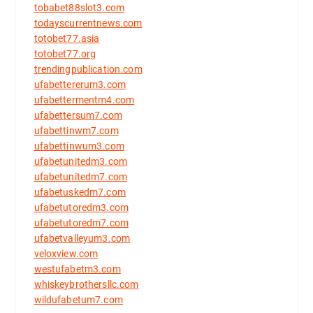
tobabet88slot3.com
todayscurrentnews.com
totobet77.asia
totobet77.org
trendingpublication.com
ufabettererum3.com
ufabettermentm4.com
ufabettersum7.com
ufabettinwm7.com
ufabettinwum3.com
ufabetunitedm3.com
ufabetunitedm7.com
ufabetuskedm7.com
ufabetutoredm3.com
ufabetutoredm7.com
ufabetvalleyum3.com
veloxview.com
westufabetm3.com
whiskeybrothersllc.com
wildufabetum7.com