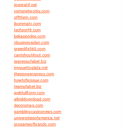
inspiratif.net
vsmsnetworks.com
offthem.com
ibommatv.com
techporfit.com
bekasionline.com
nbusinessplan.com
greenlife360.com
cantshoutitout.com
expressufabet.biz
mypuertoplata.net
thepioneerxpress.com
howtofixissue.com
teamufabet.biz
webfullform.com
allviddownload.com
decorsmag.com
gamblingcasinonews.com
universitiesofamerica.net
progameofbrands.com