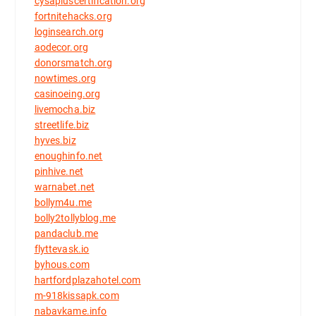
cysapluscertification.org
fortnitehacks.org
loginsearch.org
aodecor.org
donorsmatch.org
nowtimes.org
casinoeing.org
livemocha.biz
streetlife.biz
hyves.biz
enoughinfo.net
pinhive.net
warnabet.net
bollym4u.me
bolly2tollyblog.me
pandaclub.me
flyttevask.io
byhous.com
hartfordplazahotel.com
m-918kissapk.com
nabavkame.info