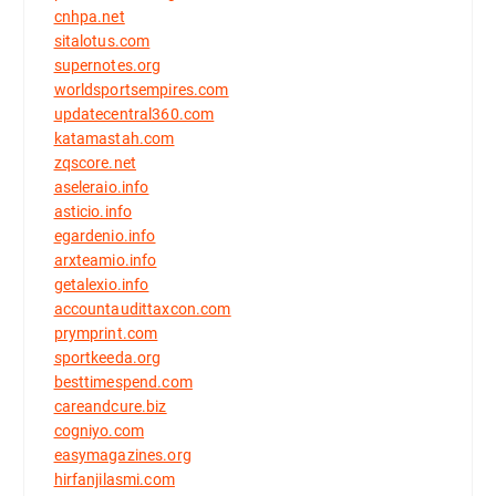
cnhpa.net
sitalotus.com
supernotes.org
worldsportsempires.com
updatecentral360.com
katamastah.com
zqscore.net
aseleraio.info
asticio.info
egardenio.info
arxteamio.info
getalexio.info
accountaudittaxcon.com
prymprint.com
sportkeeda.org
besttimespend.com
careandcure.biz
cogniyo.com
easymagazines.org
hirfanjilasmi.com