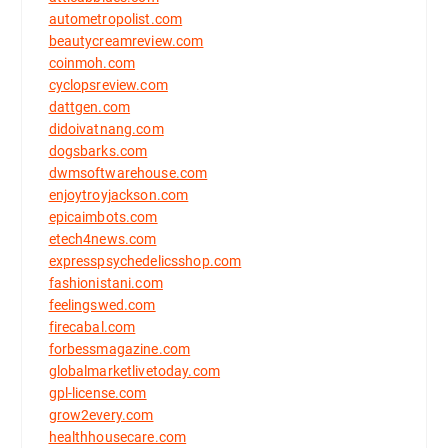
autometropolist.com
beautycreamreview.com
coinmoh.com
cyclopsreview.com
dattgen.com
didoivatnang.com
dogsbarks.com
dwmsoftwarehouse.com
enjoytroyjackson.com
epicaimbots.com
etech4news.com
expresspsychedelicsshop.com
fashionistani.com
feelingswed.com
firecabal.com
forbessmagazine.com
globalmarketlivetoday.com
gpl-license.com
grow2every.com
healthhousecare.com