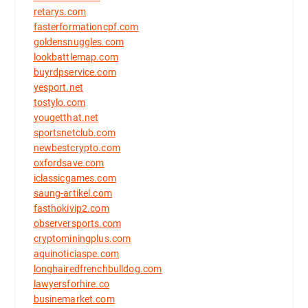
retarys.com
fasterformationcpf.com
goldensnuggles.com
lookbattlemap.com
buyrdpservice.com
yesport.net
tostylo.com
yougetthat.net
sportsnetclub.com
newbestcrypto.com
oxfordsave.com
iclassicgames.com
saung-artikel.com
fasthokivip2.com
observersports.com
cryptominingplus.com
aquinoticiaspe.com
longhairedfrenchbulldog.com
lawyersforhire.co
businemarket.com