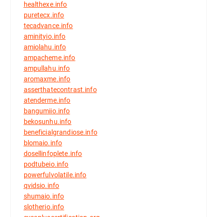
healthexe.info
puretecx.info
tecadvance.info
aminityio.info
amiolahu.info
ampacheme.info
ampullahu.info
aromaxme.info
asserthatecontrast.info
atenderme.info
bangumiio.info
bekosunhu.info
beneficialgrandiose.info
blomaio.info
dosellinfoplete.info
podtubeio.info
powerfulvolatile.info
qvidsio.info
shumaio.info
slotherio.info