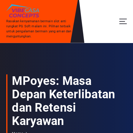
S
k
i
Rasakan kenyamanan bermain slot anti
p
rungkat PG Soft malam ini. Pilihan terbaik
t
untuk pengalaman bermain yang aman dan
o
menguntungkan.
c
o
n
t
e
n
MPoyes: Masa
t
Depan Keterlibatan
dan Retensi
Karyawan