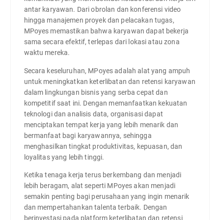
antar karyawan. Dari obrolan dan konferensi video
hingga manajemen proyek dan pelacakan tugas,
MPoyes memastikan bahwa karyawan dapat bekerja
sama secara efektif, terlepas dari lokasi atau zona
waktu mereka.
Secara keseluruhan, MPoyes adalah alat yang ampuh
untuk meningkatkan keterlibatan dan retensi karyawan
dalam lingkungan bisnis yang serba cepat dan
kompetitif saat ini. Dengan memanfaatkan kekuatan
teknologi dan analisis data, organisasi dapat
menciptakan tempat kerja yang lebih menarik dan
bermanfaat bagi karyawannya, sehingga
menghasilkan tingkat produktivitas, kepuasan, dan
loyalitas yang lebih tinggi.
Ketika tenaga kerja terus berkembang dan menjadi
lebih beragam, alat seperti MPoyes akan menjadi
semakin penting bagi perusahaan yang ingin menarik
dan mempertahankan talenta terbaik. Dengan
berinvestasi pada platform keterlibatan dan retensi