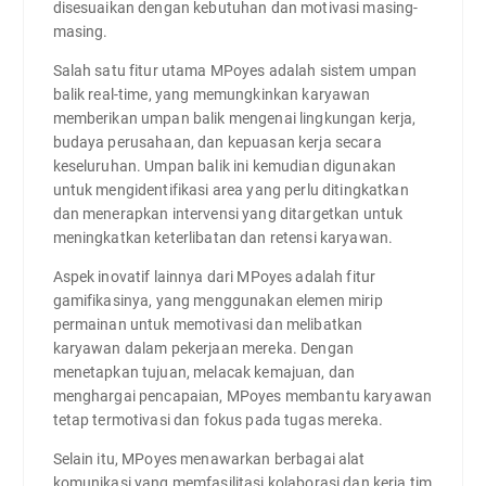
disesuaikan dengan kebutuhan dan motivasi masing-
masing.
Salah satu fitur utama MPoyes adalah sistem umpan
balik real-time, yang memungkinkan karyawan
memberikan umpan balik mengenai lingkungan kerja,
budaya perusahaan, dan kepuasan kerja secara
keseluruhan. Umpan balik ini kemudian digunakan
untuk mengidentifikasi area yang perlu ditingkatkan
dan menerapkan intervensi yang ditargetkan untuk
meningkatkan keterlibatan dan retensi karyawan.
Aspek inovatif lainnya dari MPoyes adalah fitur
gamifikasinya, yang menggunakan elemen mirip
permainan untuk memotivasi dan melibatkan
karyawan dalam pekerjaan mereka. Dengan
menetapkan tujuan, melacak kemajuan, dan
menghargai pencapaian, MPoyes membantu karyawan
tetap termotivasi dan fokus pada tugas mereka.
Selain itu, MPoyes menawarkan berbagai alat
komunikasi yang memfasilitasi kolaborasi dan kerja tim