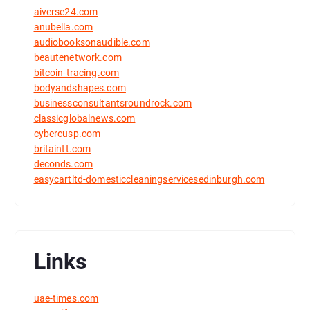
aiverse24.com
anubella.com
audiobooksonaudible.com
beautenetwork.com
bitcoin-tracing.com
bodyandshapes.com
businessconsultantsroundrock.com
classicglobalnews.com
cybercusp.com
britaintt.com
deconds.com
easycartltd-domesticcleaningservicesedinburgh.com
Links
uae-times.com