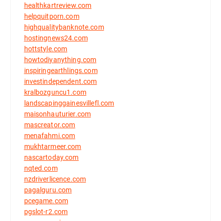
healthkartreview.com
helpquitporn.com
highqualitybanknote.com
hostingnews24.com
hottstyle.com
howtodiyanything.com
inspiringearthlings.com
investindependent.com
kralbozguncu1.com
landscapinggainesvillefl.com
maisonhauturier.com
mascreator.com
menafahmi.com
mukhtarmeer.com
nascartoday.com
nqted.com
nzdriverlicence.com
pagalguru.com
pcegame.com
pgslot-r2.com