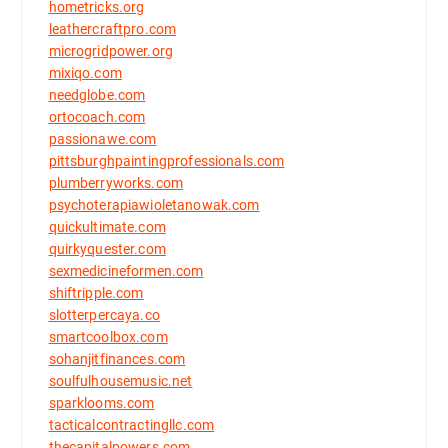
hometricks.org
leathercraftpro.com
microgridpower.org
mixiqo.com
needglobe.com
ortocoach.com
passionawe.com
pittsburghpaintingprofessionals.com
plumberryworks.com
psychoterapiawioletanowak.com
quickultimate.com
quirkyquester.com
sexmedicineformen.com
shiftripple.com
slotterpercaya.co
smartcoolbox.com
sohanjitfinances.com
soulfulhousemusic.net
sparklooms.com
tacticalcontractingllc.com
thecapitalpowers.com