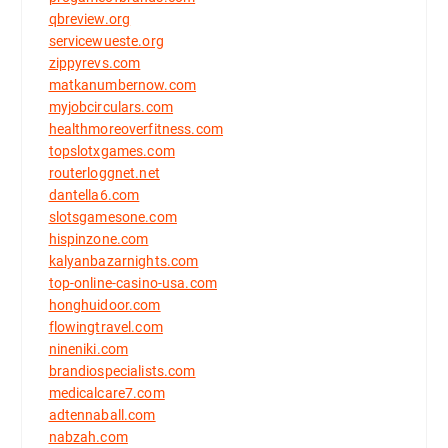
qbreview.org
servicewueste.org
zippyrevs.com
matkanumbernow.com
myjobcirculars.com
healthmoreoverfitness.com
topslotxgames.com
routerloggnet.net
dantella6.com
slotsgamesone.com
hispinzone.com
kalyanbazarnights.com
top-online-casino-usa.com
honghuidoor.com
flowingtravel.com
nineniki.com
brandiospecialists.com
medicalcare7.com
adtennaball.com
nabzah.com