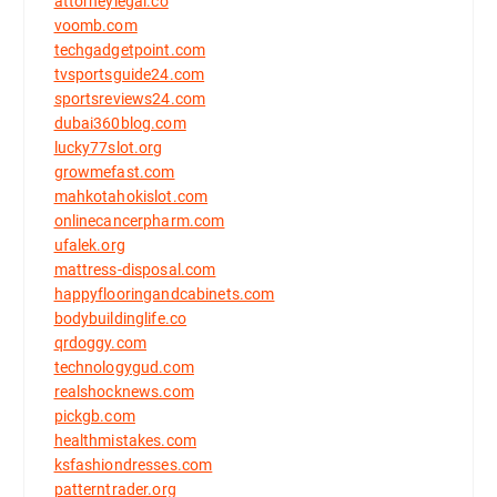
attorneylegal.co
voomb.com
techgadgetpoint.com
tvsportsguide24.com
sportsreviews24.com
dubai360blog.com
lucky77slot.org
growmefast.com
mahkotahokislot.com
onlinecancerpharm.com
ufalek.org
mattress-disposal.com
happyflooringandcabinets.com
bodybuildinglife.co
qrdoggy.com
technologygud.com
realshocknews.com
pickgb.com
healthmistakes.com
ksfashiondresses.com
patterntrader.org