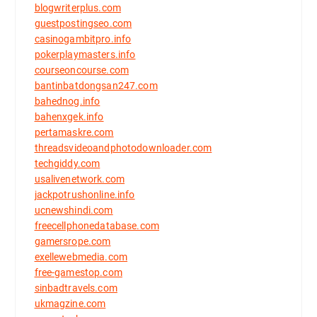
blogwriterplus.com
guestpostingseo.com
casinogambitpro.info
pokerplaymasters.info
courseoncourse.com
bantinbatdongsan247.com
bahednog.info
bahenxgek.info
pertamaskre.com
threadsvideoandphotodownloader.com
techgiddy.com
usalivenetwork.com
jackpotrushonline.info
ucnewshindi.com
freecellphonedatabase.com
gamersrope.com
exellewebmedia.com
free-gamestop.com
sinbadtravels.com
ukmagzine.com