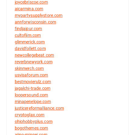
joycebriscoe.com
aicarmina.com
mypartysupplystore.com
annforwisconsin.com
findjaipur.com
cultofjim.com
glimmerick.com
davidfollett.com
newcollegebeat.com
reverbnewyork.com
skinmerch.com
usvisaforum.com
bestmovierulz.com
jagalchi-trade.com
loopersound.com
minapenelope.com
justicereformalliance.com
cryptoglax.com
ohiohobbyplus.com
bogothemes.com
ajino-mingei.com