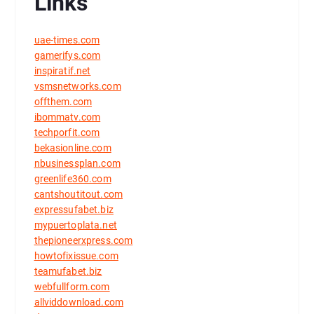
Links
uae-times.com
gamerifys.com
inspiratif.net
vsmsnetworks.com
offthem.com
ibommatv.com
techporfit.com
bekasionline.com
nbusinessplan.com
greenlife360.com
cantshoutitout.com
expressufabet.biz
mypuertoplata.net
thepioneerxpress.com
howtofixissue.com
teamufabet.biz
webfullform.com
allviddownload.com