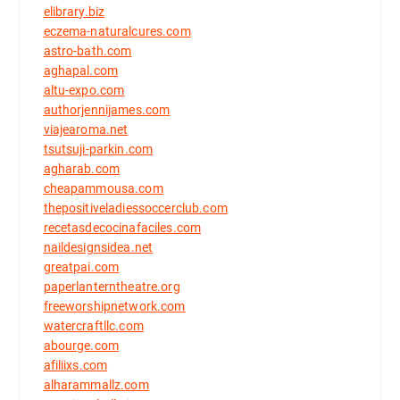
elibrary.biz
eczema-naturalcures.com
astro-bath.com
aghapal.com
altu-expo.com
authorjennijames.com
viajearoma.net
tsutsuji-parkin.com
agharab.com
cheapammousa.com
thepositiveladiessoccerclub.com
recetasdecocinafaciles.com
naildesignsidea.net
greatpai.com
paperlanterntheatre.org
freeworshipnetwork.com
watercraftllc.com
abourge.com
afiliixs.com
alharammallz.com