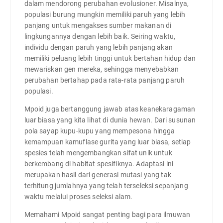
dalam mendorong perubahan evolusioner. Misalnya,
populasi burung mungkin memiliki paruh yang lebih
panjang untuk mengakses sumber makanan di
lingkungannya dengan lebih baik. Seiring waktu,
individu dengan paruh yang lebih panjang akan
memiliki peluang lebih tinggi untuk bertahan hidup dan
mewariskan gen mereka, sehingga menyebabkan
perubahan bertahap pada rata-rata panjang paruh
populasi.
Mpoid juga bertanggung jawab atas keanekaragaman
luar biasa yang kita lihat di dunia hewan. Dari susunan
pola sayap kupu-kupu yang mempesona hingga
kemampuan kamuflase gurita yang luar biasa, setiap
spesies telah mengembangkan sifat unik untuk
berkembang di habitat spesifiknya. Adaptasi ini
merupakan hasil dari generasi mutasi yang tak
terhitung jumlahnya yang telah terseleksi sepanjang
waktu melalui proses seleksi alam.
Memahami Mpoid sangat penting bagi para ilmuwan