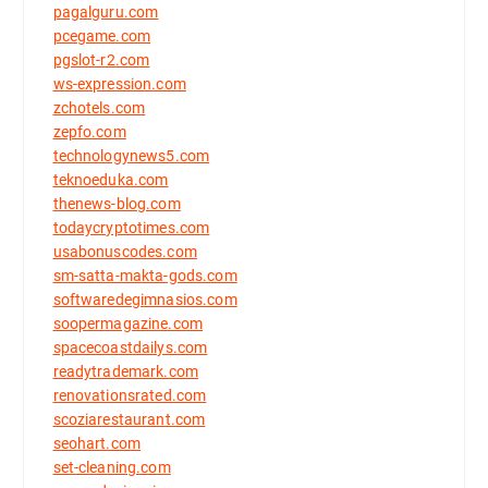
pagalguru.com
pcegame.com
pgslot-r2.com
ws-expression.com
zchotels.com
zepfo.com
technologynews5.com
teknoeduka.com
thenews-blog.com
todaycryptotimes.com
usabonuscodes.com
sm-satta-makta-gods.com
softwaredegimnasios.com
soopermagazine.com
spacecoastdailys.com
readytrademark.com
renovationsrated.com
scoziarestaurant.com
seohart.com
set-cleaning.com