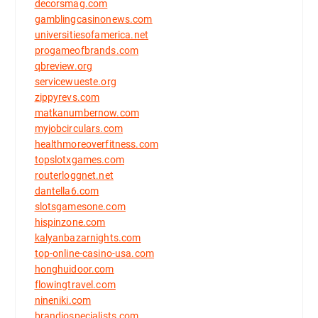
decorsmag.com
gamblingcasinonews.com
universitiesofamerica.net
progameofbrands.com
qbreview.org
servicewueste.org
zippyrevs.com
matkanumbernow.com
myjobcirculars.com
healthmoreoverfitness.com
topslotxgames.com
routerloggnet.net
dantella6.com
slotsgamesone.com
hispinzone.com
kalyanbazarnights.com
top-online-casino-usa.com
honghuidoor.com
flowingtravel.com
nineniki.com
brandiospecialists.com