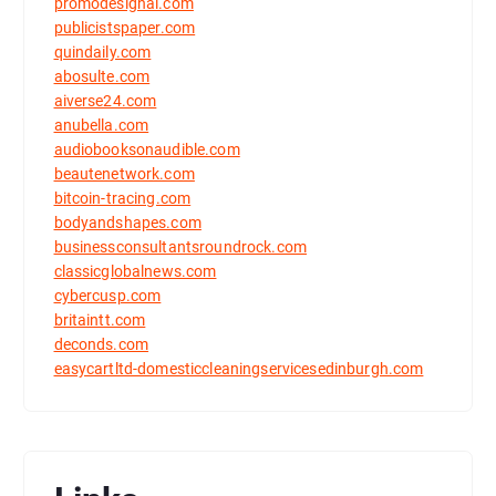
promodesignai.com
publicistspaper.com
quindaily.com
abosulte.com
aiverse24.com
anubella.com
audiobooksonaudible.com
beautenetwork.com
bitcoin-tracing.com
bodyandshapes.com
businessconsultantsroundrock.com
classicglobalnews.com
cybercusp.com
britaintt.com
deconds.com
easycartltd-domesticcleaningservicesedinburgh.com