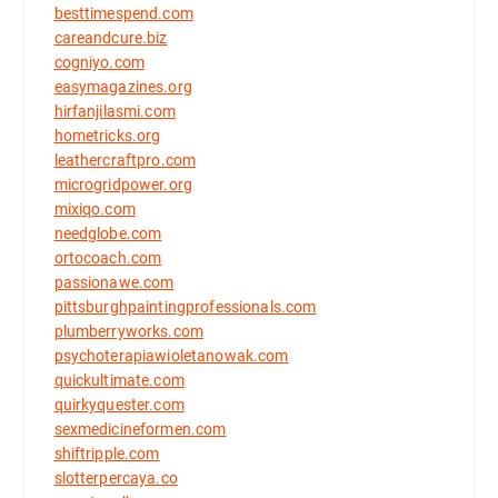
besttimespend.com
careandcure.biz
cogniyo.com
easymagazines.org
hirfanjilasmi.com
hometricks.org
leathercraftpro.com
microgridpower.org
mixiqo.com
needglobe.com
ortocoach.com
passionawe.com
pittsburghpaintingprofessionals.com
plumberryworks.com
psychoterapiawioletanowak.com
quickultimate.com
quirkyquester.com
sexmedicineformen.com
shiftripple.com
slotterpercaya.co