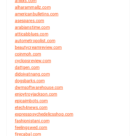
afiliixs.com
alharammallz.com
americanbulletins.com
asespares.com
arabianstime.com
atticabblues.com
autometropolist.com
beautycreamreview.com
coinmoh.com
cyclopsreview.com
dattgen.com
didoivatnang.com
dogsbarks.com
dwmsoftwarehouse.com
enjoytroyjackson.com
epicaimbots.com
etech4news.com
expresspsychedelicsshop.com
fashionistani.com
feelingswed.com
firecabal.com