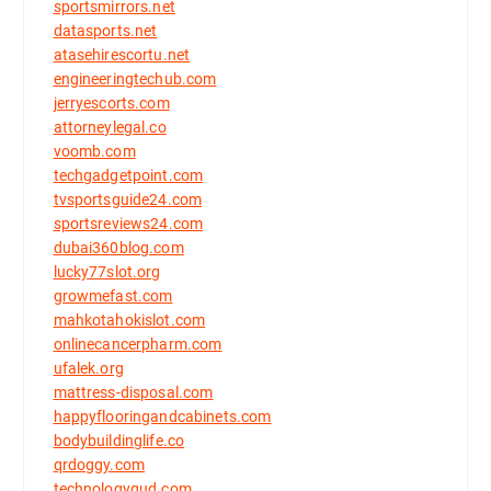
sportsmirrors.net
datasports.net
atasehirescortu.net
engineeringtechub.com
jerryescorts.com
attorneylegal.co
voomb.com
techgadgetpoint.com
tvsportsguide24.com
sportsreviews24.com
dubai360blog.com
lucky77slot.org
growmefast.com
mahkotahokislot.com
onlinecancerpharm.com
ufalek.org
mattress-disposal.com
happyflooringandcabinets.com
bodybuildinglife.co
qrdoggy.com
technologygud.com