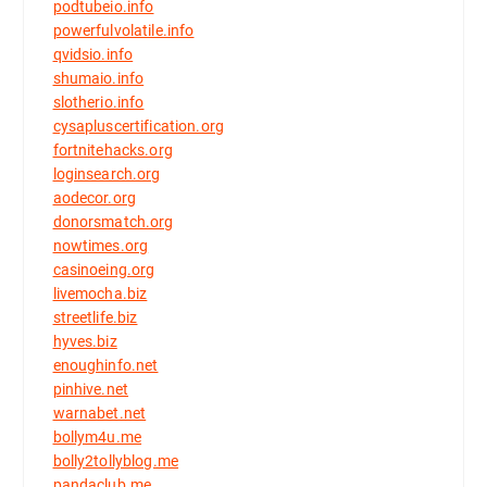
podtubeio.info
powerfulvolatile.info
qvidsio.info
shumaio.info
slotherio.info
cysapluscertification.org
fortnitehacks.org
loginsearch.org
aodecor.org
donorsmatch.org
nowtimes.org
casinoeing.org
livemocha.biz
streetlife.biz
hyves.biz
enoughinfo.net
pinhive.net
warnabet.net
bollym4u.me
bolly2tollyblog.me
pandaclub.me