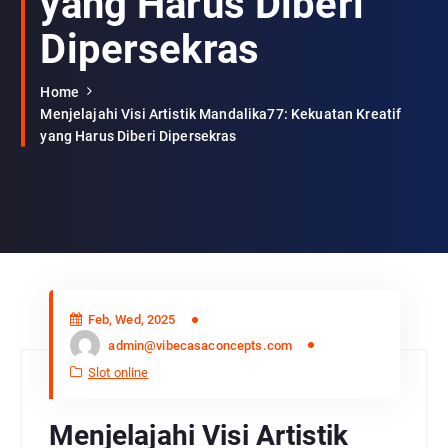
yang Harus Diberi
Dipersekras
Home
Menjelajahi Visi Artistik Mandalika77: Kekuatan Kreatif
yang Harus Diberi Dipersekras
Feb, Wed, 2025
admin@vibecasaconcepts.com
Slot online
Menjelajahi Visi Artistik