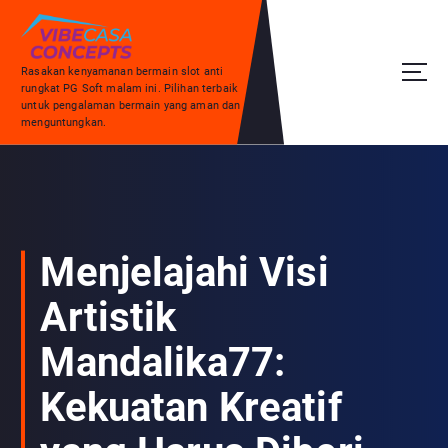
S
k
i
Rasakan kenyamanan bermain slot anti
p
rungkat PG Soft malam ini. Pilihan terbaik
t
untuk pengalaman bermain yang aman dan
o
menguntungkan.
c
o
n
t
e
n
Menjelajahi Visi
t
Artistik
Mandalika77:
Kekuatan Kreatif