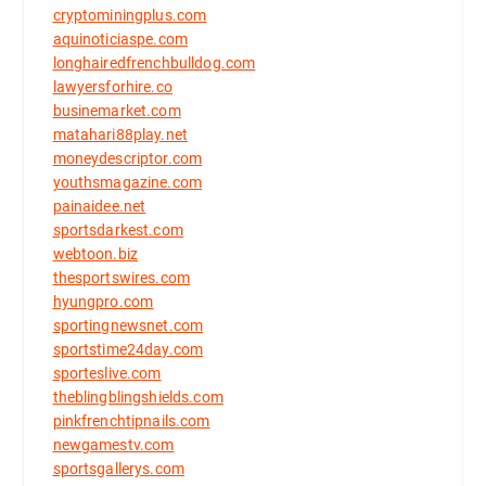
cryptominingplus.com
aquinoticiaspe.com
longhairedfrenchbulldog.com
lawyersforhire.co
businemarket.com
matahari88play.net
moneydescriptor.com
youthsmagazine.com
painaidee.net
sportsdarkest.com
webtoon.biz
thesportswires.com
hyungpro.com
sportingnewsnet.com
sportstime24day.com
sporteslive.com
theblingblingshields.com
pinkfrenchtipnails.com
newgamestv.com
sportsgallerys.com