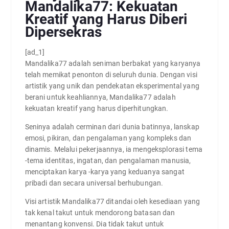
Mandalika77: Kekuatan
Kreatif yang Harus Diberi
Dipersekras
[ad_1]
Mandalika77 adalah seniman berbakat yang karyanya
telah memikat penonton di seluruh dunia. Dengan visi
artistik yang unik dan pendekatan eksperimental yang
berani untuk keahliannya, Mandalika77 adalah
kekuatan kreatif yang harus diperhitungkan.
Seninya adalah cerminan dari dunia batinnya, lanskap
emosi, pikiran, dan pengalaman yang kompleks dan
dinamis. Melalui pekerjaannya, ia mengeksplorasi tema
-tema identitas, ingatan, dan pengalaman manusia,
menciptakan karya -karya yang keduanya sangat
pribadi dan secara universal berhubungan.
Visi artistik Mandalika77 ditandai oleh kesediaan yang
tak kenal takut untuk mendorong batasan dan
menantang konvensi. Dia tidak takut untuk