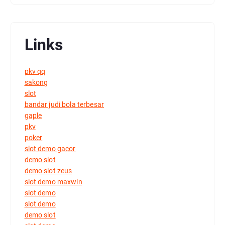
Links
pkv qq
sakong
slot
bandar judi bola terbesar
gaple
pkv
poker
slot demo gacor
demo slot
demo slot zeus
slot demo maxwin
slot demo
slot demo
demo slot