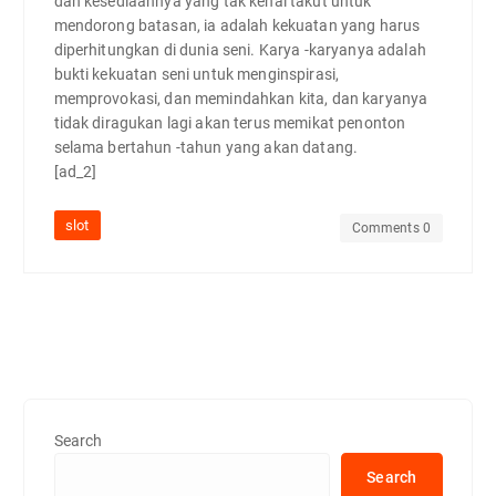
dan kesediaannya yang tak kenal takut untuk
mendorong batasan, ia adalah kekuatan yang harus
diperhitungkan di dunia seni. Karya -karyanya adalah
bukti kekuatan seni untuk menginspirasi,
memprovokasi, dan memindahkan kita, dan karyanya
tidak diragukan lagi akan terus memikat penonton
selama bertahun -tahun yang akan datang.
[ad_2]
slot
Comments 0
Search
Search