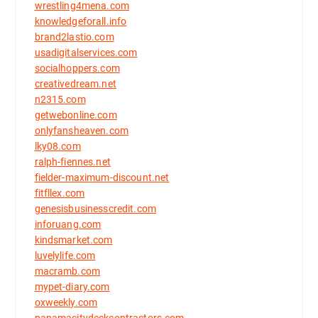
wrestling4mena.com
knowledgeforall.info
brand2lastio.com
usadigitalservices.com
socialhoppers.com
creativedream.net
n2315.com
getwebonline.com
onlyfansheaven.com
lky08.com
ralph-fiennes.net
fielder-maximum-discount.net
fitfllex.com
genesisbusinesscredit.com
inforuang.com
kindsmarket.com
luvelylife.com
macramb.com
mypet-diary.com
oxweekly.com