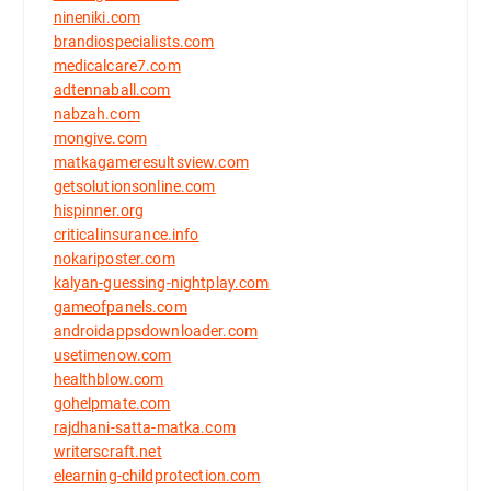
nineniki.com
brandiospecialists.com
medicalcare7.com
adtennaball.com
nabzah.com
mongive.com
matkagameresultsview.com
getsolutionsonline.com
hispinner.org
criticalinsurance.info
nokariposter.com
kalyan-guessing-nightplay.com
gameofpanels.com
androidappsdownloader.com
usetimenow.com
healthblow.com
gohelpmate.com
rajdhani-satta-matka.com
writerscraft.net
elearning-childprotection.com