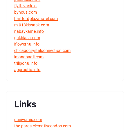
flyttevask.io
byhous.com
hartfordplazahotel.com
m-918kissapk.com
nabavkame.info
gakbiasa.com
iflowerhu.info
chicagocrystalconnection.com
imanabadii.com
trilipohu.info
appruptio.info
Links
punjwanis.com
the-parcs-clematiscondos.com