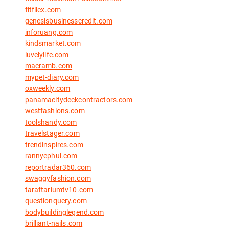
fitfllex.com
genesisbusinesscredit.com
inforuang.com
kindsmarket.com
luvelylife.com
macramb.com
mypet-diary.com
oxweekly.com
panamacitydeckcontractors.com
westfashions.com
toolshandy.com
travelstager.com
trendinspires.com
rannyephul.com
reportradar360.com
swaggyfashion.com
taraftariumtv10.com
questionquery.com
bodybuildinglegend.com
brilliant-nails.com