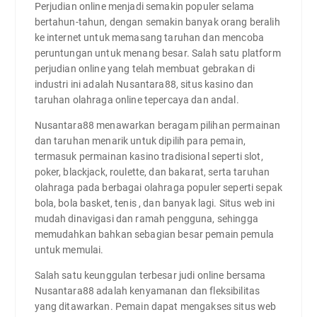
Perjudian online menjadi semakin populer selama
bertahun-tahun, dengan semakin banyak orang beralih
ke internet untuk memasang taruhan dan mencoba
peruntungan untuk menang besar. Salah satu platform
perjudian online yang telah membuat gebrakan di
industri ini adalah Nusantara88, situs kasino dan
taruhan olahraga online tepercaya dan andal.
Nusantara88 menawarkan beragam pilihan permainan
dan taruhan menarik untuk dipilih para pemain,
termasuk permainan kasino tradisional seperti slot,
poker, blackjack, roulette, dan bakarat, serta taruhan
olahraga pada berbagai olahraga populer seperti sepak
bola, bola basket, tenis , dan banyak lagi. Situs web ini
mudah dinavigasi dan ramah pengguna, sehingga
memudahkan bahkan sebagian besar pemain pemula
untuk memulai.
Salah satu keunggulan terbesar judi online bersama
Nusantara88 adalah kenyamanan dan fleksibilitas
yang ditawarkan. Pemain dapat mengakses situs web