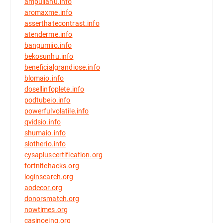
ampullahu.info
aromaxme.info
asserthatecontrast.info
atenderme.info
bangumiio.info
bekosunhu.info
beneficialgrandiose.info
blomaio.info
dosellinfoplete.info
podtubeio.info
powerfulvolatile.info
qvidsio.info
shumaio.info
slotherio.info
cysapluscertification.org
fortnitehacks.org
loginsearch.org
aodecor.org
donorsmatch.org
nowtimes.org
casinoeing.org