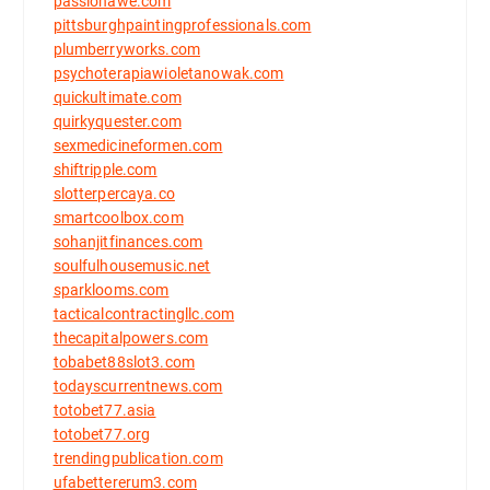
passionawe.com
pittsburghpaintingprofessionals.com
plumberryworks.com
psychoterapiawioletanowak.com
quickultimate.com
quirkyquester.com
sexmedicineformen.com
shiftripple.com
slotterpercaya.co
smartcoolbox.com
sohanjitfinances.com
soulfulhousemusic.net
sparklooms.com
tacticalcontractingllc.com
thecapitalpowers.com
tobabet88slot3.com
todayscurrentnews.com
totobet77.asia
totobet77.org
trendingpublication.com
ufabettererum3.com