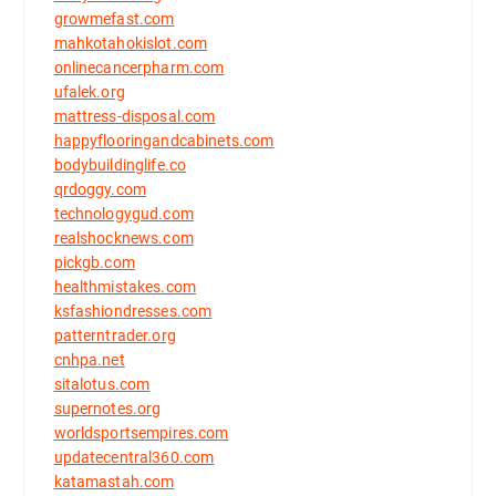
growmefast.com
mahkotahokislot.com
onlinecancerpharm.com
ufalek.org
mattress-disposal.com
happyflooringandcabinets.com
bodybuildinglife.co
qrdoggy.com
technologygud.com
realshocknews.com
pickgb.com
healthmistakes.com
ksfashiondresses.com
patterntrader.org
cnhpa.net
sitalotus.com
supernotes.org
worldsportsempires.com
updatecentral360.com
katamastah.com