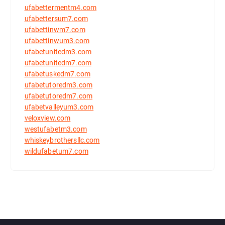
ufabettermentm4.com
ufabettersum7.com
ufabettinwm7.com
ufabettinwum3.com
ufabetunitedm3.com
ufabetunitedm7.com
ufabetuskedm7.com
ufabetutoredm3.com
ufabetutoredm7.com
ufabetvalleyum3.com
veloxview.com
westufabetm3.com
whiskeybrothersllc.com
wildufabetum7.com