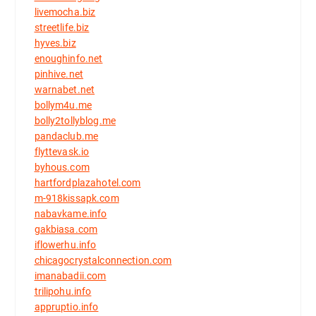
livemocha.biz
streetlife.biz
hyves.biz
enoughinfo.net
pinhive.net
warnabet.net
bollym4u.me
bolly2tollyblog.me
pandaclub.me
flyttevask.io
byhous.com
hartfordplazahotel.com
m-918kissapk.com
nabavkame.info
gakbiasa.com
iflowerhu.info
chicagocrystalconnection.com
imanabadii.com
trilipohu.info
appruptio.info