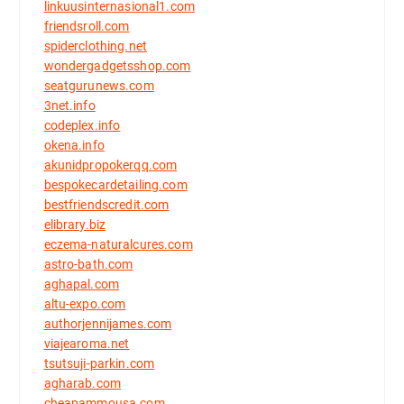
linkuusinternasional1.com
friendsroll.com
spiderclothing.net
wondergadgetsshop.com
seatgurunews.com
3net.info
codeplex.info
okena.info
akunidpropokerqq.com
bespokecardetailing.com
bestfriendscredit.com
elibrary.biz
eczema-naturalcures.com
astro-bath.com
aghapal.com
altu-expo.com
authorjennijames.com
viajearoma.net
tsutsuji-parkin.com
agharab.com
cheapammousa.com