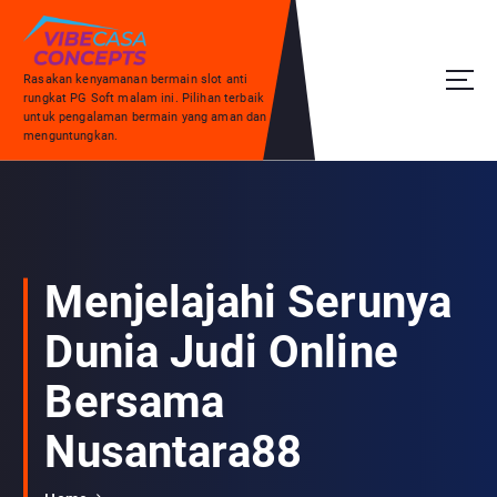
S
k
i
Rasakan kenyamanan bermain slot anti
p
rungkat PG Soft malam ini. Pilihan terbaik
t
untuk pengalaman bermain yang aman dan
o
menguntungkan.
c
o
n
t
e
n
Menjelajahi Serunya
t
Dunia Judi Online
Bersama
Nusantara88