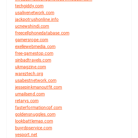
techgiddy.com
usalivenetwork.com
jackpotrushonline.info
ucnewshindi.com
freecellphonedatabase.com
gamersrope.com
exellewebmedia.com
free-gamestop.com
sinbadtravels.com
ukmagzine.com
wareztech.org
usabestnetwork.com
jessepinkmanoutfit.com
umailsend.com
retarys.com
fasterformationcpf.com
goldensnuggles.com
lookbattlemap.com
buyrdpservice.com
yesport.net