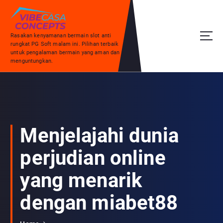
S
k
i
Rasakan kenyamanan bermain slot anti
p
rungkat PG Soft malam ini. Pilihan terbaik
t
untuk pengalaman bermain yang aman dan
o
menguntungkan.
c
o
n
t
e
n
Menjelajahi dunia
t
perjudian online
yang menarik
dengan miabet88