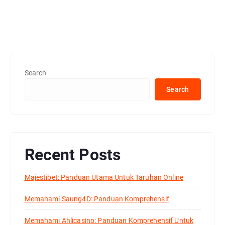
Search
Search
Recent Posts
Majestibet: Panduan Utama Untuk Taruhan Online
Memahami Saung4D: Panduan Komprehensif
Memahami Ahlicasino: Panduan Komprehensif Untuk