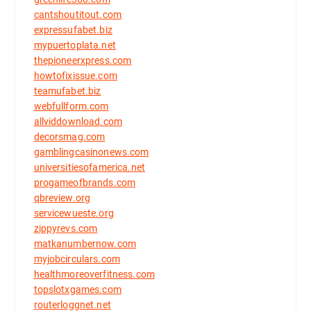
cantshoutitout.com
expressufabet.biz
mypuertoplata.net
thepioneerxpress.com
howtofixissue.com
teamufabet.biz
webfullform.com
allviddownload.com
decorsmag.com
gamblingcasinonews.com
universitiesofamerica.net
progameofbrands.com
qbreview.org
servicewueste.org
zippyrevs.com
matkanumbernow.com
myjobcirculars.com
healthmoreoverfitness.com
topslotxgames.com
routerloggnet.net