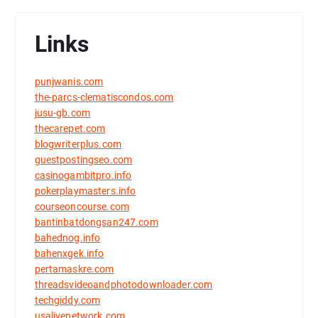
Links
punjwanis.com
the-parcs-clematiscondos.com
jusu-gb.com
thecarepet.com
blogwriterplus.com
guestpostingseo.com
casinogambitpro.info
pokerplaymasters.info
courseoncourse.com
bantinbatdongsan247.com
bahednog.info
bahenxgek.info
pertamaskre.com
threadsvideoandphotodownloader.com
techgiddy.com
usalivenetwork.com