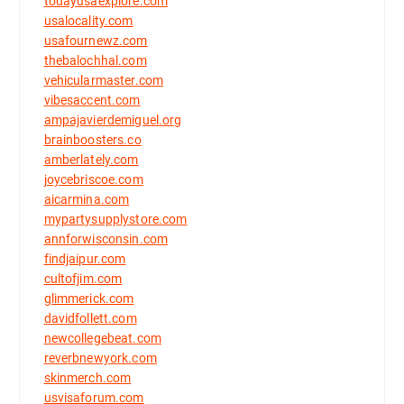
todayusaexplore.com
usalocality.com
usafournewz.com
thebalochhal.com
vehicularmaster.com
vibesaccent.com
ampajavierdemiguel.org
brainboosters.co
amberlately.com
joycebriscoe.com
aicarmina.com
mypartysupplystore.com
annforwisconsin.com
findjaipur.com
cultofjim.com
glimmerick.com
davidfollett.com
newcollegebeat.com
reverbnewyork.com
skinmerch.com
usvisaforum.com