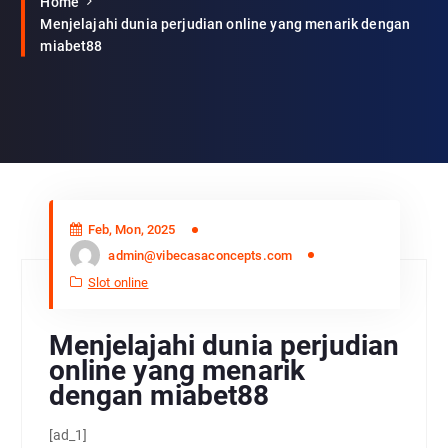
Home
Menjelajahi dunia perjudian online yang menarik dengan
miabet88
Feb, Mon, 2025
admin@vibecasaconcepts.com
Slot online
Menjelajahi dunia perjudian
online yang menarik
dengan miabet88
[ad_1]