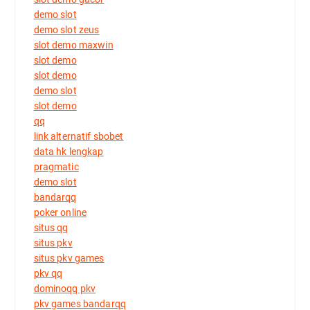
demo slot
demo slot zeus
slot demo maxwin
slot demo
slot demo
demo slot
slot demo
qq
link alternatif sbobet
data hk lengkap
pragmatic
demo slot
bandarqq
poker online
situs qq
situs pkv
situs pkv games
pkv qq
dominoqq pkv
pkv games bandarqq