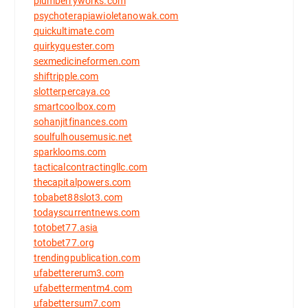
plumberryworks.com
psychoterapiawioletanowak.com
quickultimate.com
quirkyquester.com
sexmedicineformen.com
shiftripple.com
slotterpercaya.co
smartcoolbox.com
sohanjitfinances.com
soulfulhousemusic.net
sparklooms.com
tacticalcontractingllc.com
thecapitalpowers.com
tobabet88slot3.com
todayscurrentnews.com
totobet77.asia
totobet77.org
trendingpublication.com
ufabettererum3.com
ufabettermentm4.com
ufabettersum7.com