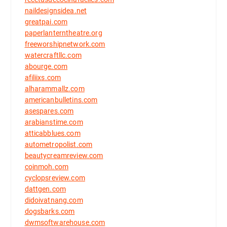
naildesignsidea.net
greatpai.com
paperlanterntheatre.org
freeworshipnetwork.com
watercraftllc.com
abourge.com
afiliixs.com
alharammallz.com
americanbulletins.com
asespares.com
arabianstime.com
atticabblues.com
autometropolist.com
beautycreamreview.com
coinmoh.com
cyclopsreview.com
dattgen.com
didoivatnang.com
dogsbarks.com
dwmsoftwarehouse.com