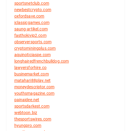
sportsnetclub.com
newbestcrypto.com
oxfordsave.com
iclassicgames.com
saung-artikel.com
fasthokivip2.com
observersports.com
cryptominingplus.com
aquinoticiaspe.com
longhairedfrenchbulldog.com
lawyersforhire.co
businemarket.com
matahari88play.net
moneydescriptor.com
youthsmagazine.com
painaidee.net
sportsdarkest.com
webtoon.biz
thesportswires.com
hyungpro.com