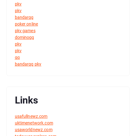
pkv
pkv
bandarqq
poker online
pkv games
dominoqq
pkv
pkv
qq
bandarqq pkv
Links
usafullnewz.com
uktimenetwork.com
usaworldnewz.com