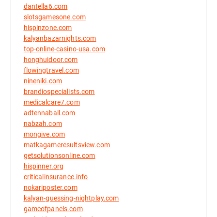
dantella6.com
slotsgamesone.com
hispinzone.com
kalyanbazarnights.com
top-online-casino-usa.com
honghuidoor.com
flowingtravel.com
nineniki.com
brandiospecialists.com
medicalcare7.com
adtennaball.com
nabzah.com
mongive.com
matkagameresultsview.com
getsolutionsonline.com
hispinner.org
criticalinsurance.info
nokariposter.com
kalyan-guessing-nightplay.com
gameofpanels.com