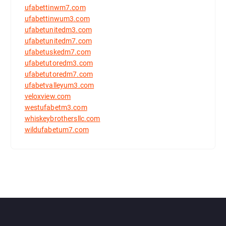
ufabettinwm7.com
ufabettinwum3.com
ufabetunitedm3.com
ufabetunitedm7.com
ufabetuskedm7.com
ufabetutoredm3.com
ufabetutoredm7.com
ufabetvalleyum3.com
veloxview.com
westufabetm3.com
whiskeybrothersllc.com
wildufabetum7.com