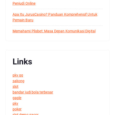
Penjudi Online
Apa Itu JurusCasino? Panduan Komprehensif Untuk
Pemain Baru
Memahami Plisbet: Masa Depan Komunikasi Digital
Links
pkv qq
sakong
slot
bandar judi bola terbesar
gaple
pkv
poker
slot demo gacor