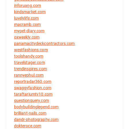
inforuang.com
kindsmarket.com
luvelylife.com
macramb.com
mypet-diary.com
oxweekly.com
panamacitydeckcontractors.com
westfashions.com
toolshandy.com
travelstager.com
trendinspires.com
rannyephul.com
reportradar360.com
swaggyfashion.com
taraftariumtv10.com
questionquery.com
bodybuildinglegend.com
brilliant-nails.com
dandr-photography.com
dokteroce.com