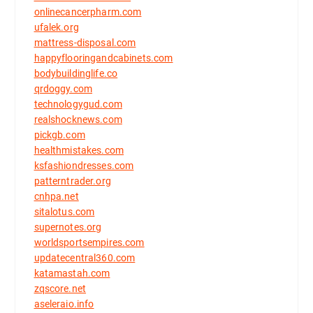
onlinecancerpharm.com
ufalek.org
mattress-disposal.com
happyflooringandcabinets.com
bodybuildinglife.co
qrdoggy.com
technologygud.com
realshocknews.com
pickgb.com
healthmistakes.com
ksfashiondresses.com
patterntrader.org
cnhpa.net
sitalotus.com
supernotes.org
worldsportsempires.com
updatecentral360.com
katamastah.com
zqscore.net
aseleraio.info