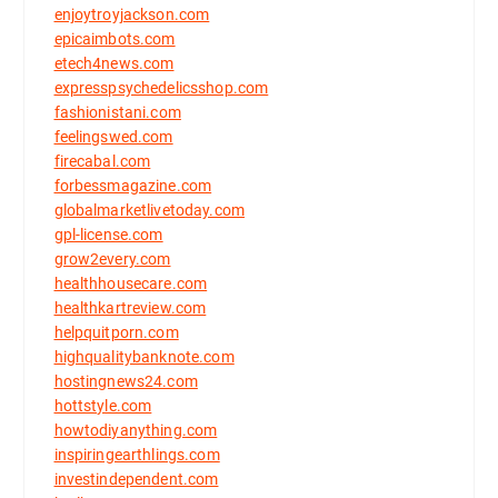
enjoytroyjackson.com
epicaimbots.com
etech4news.com
expresspsychedelicsshop.com
fashionistani.com
feelingswed.com
firecabal.com
forbessmagazine.com
globalmarketlivetoday.com
gpl-license.com
grow2every.com
healthhousecare.com
healthkartreview.com
helpquitporn.com
highqualitybanknote.com
hostingnews24.com
hottstyle.com
howtodiyanything.com
inspiringearthlings.com
investindependent.com