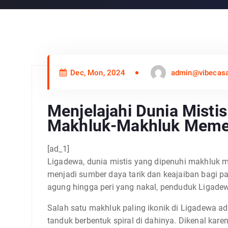
Dec, Mon, 2024
admin@vibecas
Menjelajahi Dunia Misti
Makhluk-Makhluk Mem
[ad_1]
Ligadewa, dunia mistis yang dipenuhi makhluk
menjadi sumber daya tarik dan keajaiban bagi pa
agung hingga peri yang nakal, penduduk Ligad
Salah satu makhluk paling ikonik di Ligadewa a
tanduk berbentuk spiral di dahinya. Dikenal ka