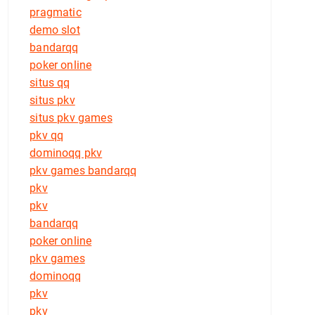
pragmatic
demo slot
bandarqq
poker online
situs qq
situs pkv
situs pkv games
pkv qq
dominoqq pkv
pkv games bandarqq
pkv
pkv
bandarqq
poker online
pkv games
dominoqq
pkv
pkv