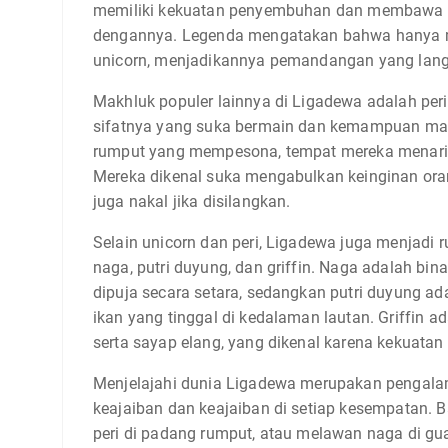
memiliki kekuatan penyembuhan dan membawa k
dengannya. Legenda mengatakan bahwa hanya me
unicorn, menjadikannya pemandangan yang langk
Makhluk populer lainnya di Ligadewa adalah peri
sifatnya yang suka bermain dan kemampuan magi
rumput yang mempesona, tempat mereka menari 
Mereka dikenal suka mengabulkan keinginan oran
juga nakal jika disilangkan.
Selain unicorn dan peri, Ligadewa juga menjadi 
naga, putri duyung, dan griffin. Naga adalah bin
dipuja secara setara, sedangkan putri duyung a
ikan yang tinggal di kedalaman lautan. Griffin
serta sayap elang, yang dikenal karena kekuatan
Menjelajahi dunia Ligadewa merupakan penga
keajaiban dan keajaiban di setiap kesempatan. 
peri di padang rumput, atau melawan naga di gua