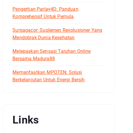
Pengertian Parlay4D: Panduan
Komprehensif Untuk Pemula
Surgagacor: Suplemen Revolusioner Yang
Mendobrak Dunia Kesehatan
Melepaskan Sensasi Taruhan Online
Bersama Madura88
Memanfaatkan MPOTEN: Solusi
Berkelanjutan Untuk Energi Bersih
Links