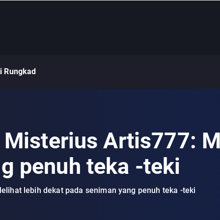
ti Rungkad
 Misterius Artis777: M
g penuh teka -teki
Melihat lebih dekat pada seniman yang penuh teka -teki