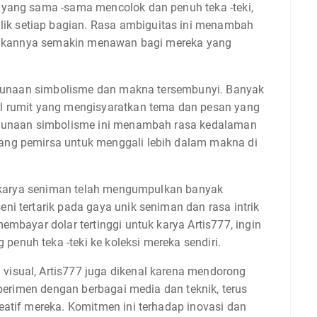
 yang sama -sama mencolok dan penuh teka -teki,
k setiap bagian. Rasa ambiguitas ini menambah
jadikannya semakin menawan bagi mereka yang
enggunaan simbolisme dan makna tersembunyi. Banyak
ol rumit yang mengisyaratkan tema dan pesan yang
nggunaan simbolisme ini menambah rasa kedalaman
ang pemirsa untuk menggali lebih dalam makna di
7, karya seniman telah mengumpulkan banyak
ni tertarik pada gaya unik seniman dan rasa intrik
embayar dolar tertinggi untuk karya Artis777, ingin
enuh teka -teki ke koleksi mereka sendiri.
visual, Artis777 juga dikenal karena mendorong
ksperimen dengan berbagai media dan teknik, terus
eatif mereka. Komitmen ini terhadap inovasi dan