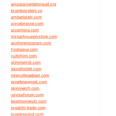
ampajavierdemiguel.org
brainboosters.co
amberlately.com
joycebriscoe.com
aicarmina.com
mypartysupplystore.com
annforwisconsin.com
findjaipur.com
cultofjim.com
glimmerick.com
davidfollett.com
newcollegebeat.com
reverbnewyork.com
skinmerch.com
usvisaforum.com
bestmovierulz.com
jagalchi-trade.com
loopersound.com