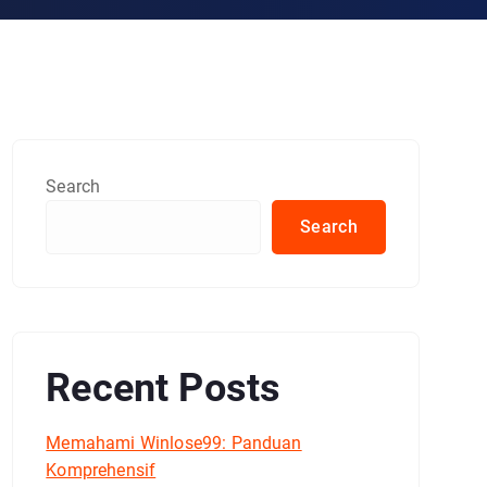
Search
Search
Recent Posts
Memahami Winlose99: Panduan
Komprehensif