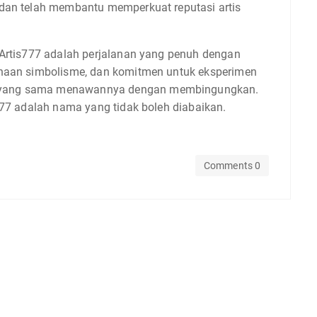
 dan telah membantu memperkuat reputasi artis
 Artis777 adalah perjalanan yang penuh dengan
gunaan simbolisme, dan komitmen untuk eksperimen
h yang sama menawannya dengan membingungkan.
s777 adalah nama yang tidak boleh diabaikan.
Comments 0