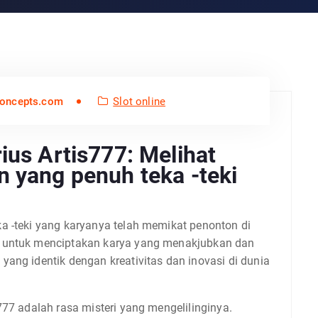
oncepts.com
Slot online
ius Artis777: Melihat
n yang penuh teka -teki
a -teki yang karyanya telah memikat penonton di
t untuk menciptakan karya yang menakjubkan dan
yang identik dengan kreativitas dan inovasi di dunia
777 adalah rasa misteri yang mengelilinginya.