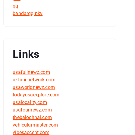
qq
bandarqq pkv
Links
usafullnewz.com
uktimenetwork.com
usaworldnewz.com
todayusaexplore.com
usalocality.com
usafournewz.com
thebalochhal.com
vehicularmaster.com
vibesaccent.com