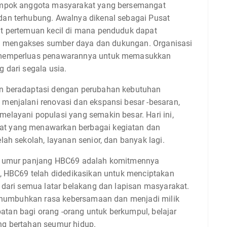
lompok anggota masyarakat yang bersemangat
dan terhubung. Awalnya dikenal sebagai Pusat
at pertemuan kecil di mana penduduk dapat
 dan mengakses sumber daya dan dukungan. Organisasi
n memperluas penawarannya untuk memasukkan
 dari segala usia.
an beradaptasi dengan perubahan kebutuhan
menjalani renovasi dan ekspansi besar -besaran,
elayani populasi yang semakin besar. Hari ini,
at yang menawarkan berbagai kegiatan dan
ah sekolah, layanan senior, dan banyak lagi.
an umur panjang HBC69 adalah komitmennya
l, HBC69 telah didedikasikan untuk menciptakan
 dari semua latar belakang dan lapisan masyarakat.
 menumbuhkan rasa kebersamaan dan menjadi milik
tan bagi orang -orang untuk berkumpul, belajar
ng bertahan seumur hidup.