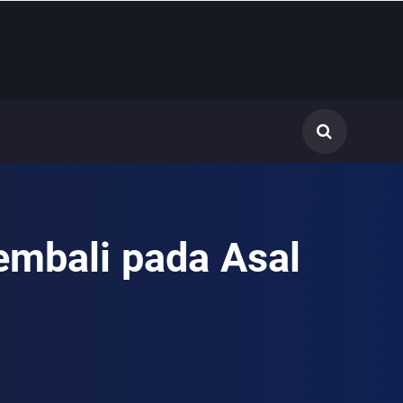
mbali pada Asal