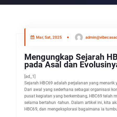
Mar, Sat, 2025
admin@vibecasa
Mengungkap Sejarah HB
pada Asal dan Evolusiny
[ad_1]
Sejarah HBC69 adalah perjalanan yang menarik
Dari awal yang sederhana sebagai organisasi kom
pusat kegiatan yang berkembang, HBC69 telah 
selama bertahun -tahun. Dalam artikel ini, kita a
HBC69, dan mengeksplorasi bagaimana ia tumbu