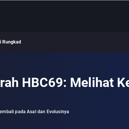
ti Rungkad
ah HBC69: Melihat Ke
mbali pada Asal dan Evolusinya