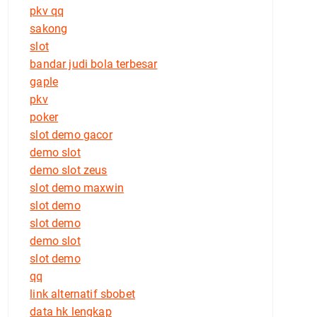
pkv qq
sakong
slot
bandar judi bola terbesar
gaple
pkv
poker
slot demo gacor
demo slot
demo slot zeus
slot demo maxwin
slot demo
slot demo
demo slot
slot demo
qq
link alternatif sbobet
data hk lengkap