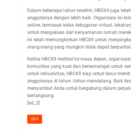
Dalam beberapa tahun terakhir, HBC69 juga tela
anggotanya dengan lebih baik. Organisasi ini t
online, termasuk kelas kebugaran virtual, lokaka
untuk mengakses dari kenyamanan rumah mereka
ini telah memungkinkan HBC69 untuk menjangkau
orang-orang yang mungkin tidak dapat berpartisi
Ketika HBC69 melihat ke masa depan, organisas
komunitas yang kuat dan bersemangat untuk se
untuk inklusivitas, HBC69 siap untuk terus mem
anggotanya di tahun -tahun mendatang. Baik An
menyambut Anda untuk bergabung dalam perjalan
berlangsung.
[ad_2]
slot