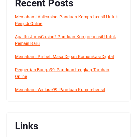
Recent Posts
Memahami Ahlicasino: Panduan Komprehensif Untuk
Penjudi Online
Apa Itu JurusCasino? Panduan Komprehensif Untuk
Pemain Baru
Memahami Plisbet: Masa Depan Komunikasi Digital
Pengertian Bunga99: Panduan Lengkap Taruhan
Online
Memahami Winlose99: Panduan Komprehensif
Links