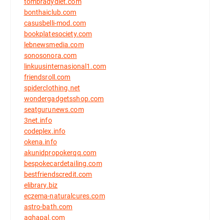
tombradydiet.com
bonthaiclub.com
casusbelli-mod.com
bookplatesociety.com
lebnewsmedia.com
sonosonora.com
linkuusinternasional1.com
friendsroll.com
spiderclothing.net
wondergadgetsshop.com
seatgurunews.com
3net.info
codeplex.info
okena.info
akunidpropokerqq.com
bespokecardetailing.com
bestfriendscredit.com
elibrary.biz
eczema-naturalcures.com
astro-bath.com
aghapal.com