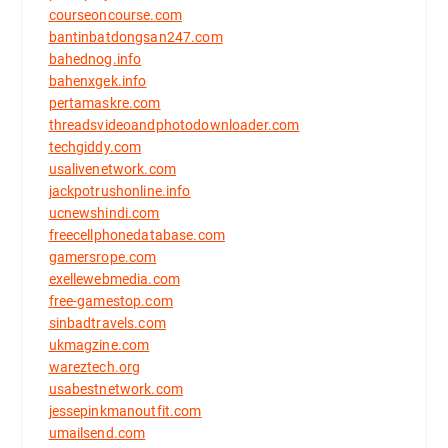
courseoncourse.com
bantinbatdongsan247.com
bahednog.info
bahenxgek.info
pertamaskre.com
threadsvideoandphotodownloader.com
techgiddy.com
usalivenetwork.com
jackpotrushonline.info
ucnewshindi.com
freecellphonedatabase.com
gamersrope.com
exellewebmedia.com
free-gamestop.com
sinbadtravels.com
ukmagzine.com
wareztech.org
usabestnetwork.com
jessepinkmanoutfit.com
umailsend.com