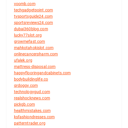
voomb.com
techgadgetpoint.com
tvsportsguide24.com
sportsreviews24.com
dubai360blog.com
lucky77slot.org
growmefast.com
mahkotahokislot.com
onlinecancerpharm.com
ufalek.org
mattress-disposal.com
happyflooringandcabinets.com
bodybuildinglife.co
qrdoggy.com
technologygud.com
realshocknews.com
pickgb.com
healthmistakes.com
ksfashiondresses.com
patterntrader.org