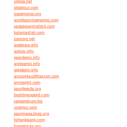
cnhpa.net
sitalotus.com
supernotes.org
worldsportsempires.com
updatecentral360.com
katamastah.com
zqscore.net
aseleraio.info
asticio.info
egardenio.info
arxteamio.info
getalexio.info
accountaudittaxcon.com
prymprint.com
sportkeeda.org
besttimespend.com
careandcure.biz
cogniyo.com
easymagazines.org
hirfanjilasmi.com
hometricks.org