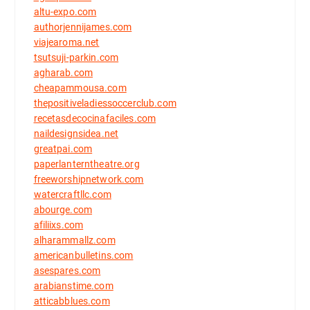
altu-expo.com
authorjennijames.com
viajearoma.net
tsutsuji-parkin.com
agharab.com
cheapammousa.com
thepositiveladiessoccerclub.com
recetasdecocinafaciles.com
naildesignsidea.net
greatpai.com
paperlanterntheatre.org
freeworshipnetwork.com
watercraftllc.com
abourge.com
afiliixs.com
alharammallz.com
americanbulletins.com
asespares.com
arabianstime.com
atticabblues.com