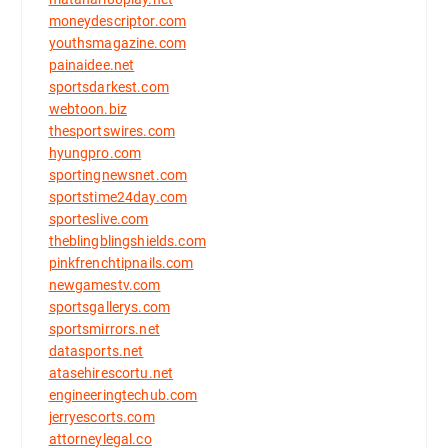
moneydescriptor.com
youthsmagazine.com
painaidee.net
sportsdarkest.com
webtoon.biz
thesportswires.com
hyungpro.com
sportingnewsnet.com
sportstime24day.com
sporteslive.com
theblingblingshields.com
pinkfrenchtipnails.com
newgamestv.com
sportsgallerys.com
sportsmirrors.net
datasports.net
atasehirescortu.net
engineeringtechub.com
jerryescorts.com
attorneylegal.co