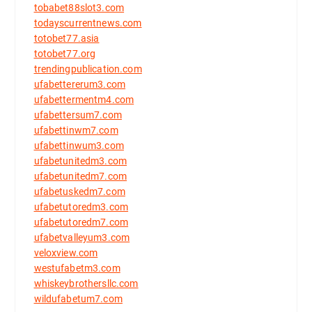
tobabet88slot3.com
todayscurrentnews.com
totobet77.asia
totobet77.org
trendingpublication.com
ufabettererum3.com
ufabettermentm4.com
ufabettersum7.com
ufabettinwm7.com
ufabettinwum3.com
ufabetunitedm3.com
ufabetunitedm7.com
ufabetuskedm7.com
ufabetutoredm3.com
ufabetutoredm7.com
ufabetvalleyum3.com
veloxview.com
westufabetm3.com
whiskeybrothersllc.com
wildufabetum7.com