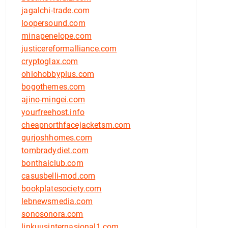
jagalchi-trade.com
loopersound.com
minapenelope.com
justicereformalliance.com
cryptoglax.com
ohiohobbyplus.com
bogothemes.com
ajino-mingei.com
yourfreehost.info
cheapnorthfacejacketsm.com
gurjoshhomes.com
tombradydiet.com
bonthaiclub.com
casusbelli-mod.com
bookplatesociety.com
lebnewsmedia.com
sonosonora.com
linkuusinternasional1.com