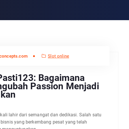
concepts.com
Slot online
Pasti123: Bagaimana
gubah Passion Menjadi
gkan
ali lahir dari semangat dan dedikasi. Salah satu
h bisnis yang berkembang pesat yang telah