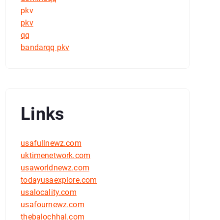
pkv
pkv
qq
bandarqq pkv
Links
usafullnewz.com
uktimenetwork.com
usaworldnewz.com
todayusaexplore.com
usalocality.com
usafournewz.com
thebalochhal.com