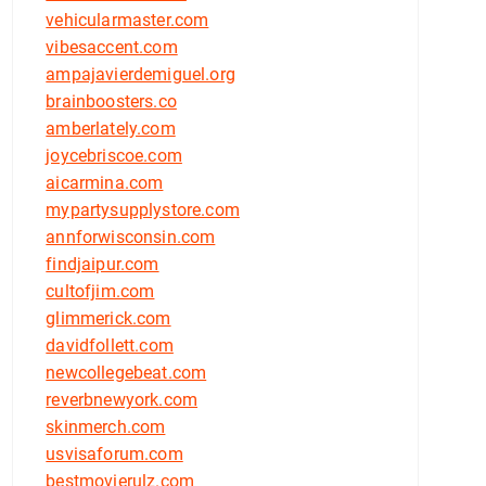
vehicularmaster.com
vibesaccent.com
ampajavierdemiguel.org
brainboosters.co
amberlately.com
joycebriscoe.com
aicarmina.com
mypartysupplystore.com
annforwisconsin.com
findjaipur.com
cultofjim.com
glimmerick.com
davidfollett.com
newcollegebeat.com
reverbnewyork.com
skinmerch.com
usvisaforum.com
bestmovierulz.com