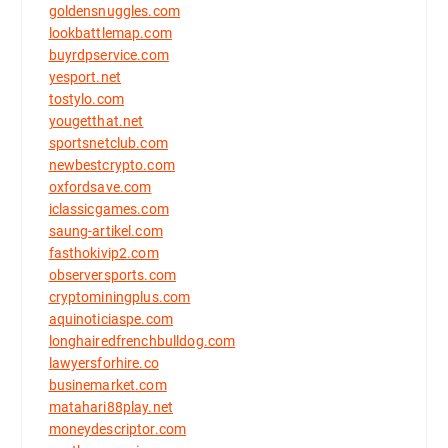
goldensnuggles.com
lookbattlemap.com
buyrdpservice.com
yesport.net
tostylo.com
yougetthat.net
sportsnetclub.com
newbestcrypto.com
oxfordsave.com
iclassicgames.com
saung-artikel.com
fasthokivip2.com
observersports.com
cryptominingplus.com
aquinoticiaspe.com
longhairedfrenchbulldog.com
lawyersforhire.co
businemarket.com
matahari88play.net
moneydescriptor.com