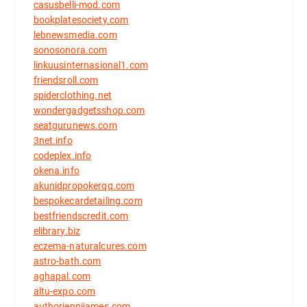
casusbelli-mod.com
bookplatesociety.com
lebnewsmedia.com
sonosonora.com
linkuusinternasional1.com
friendsroll.com
spiderclothing.net
wondergadgetsshop.com
seatgurunews.com
3net.info
codeplex.info
okena.info
akunidpropokerqq.com
bespokecardetailing.com
bestfriendscredit.com
elibrary.biz
eczema-naturalcures.com
astro-bath.com
aghapal.com
altu-expo.com
authorjennijames.com