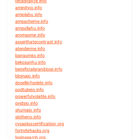
tecadvance.info
aminityio.info
amiolahu.info
ampacheme.info
ampullahu.info
aromaxme.info
asserthatecontrast.info
atenderme.info
bangumiio.info
bekosunhu.info
beneficialgrandiose.info
blomaio.info
dosellinfoplete.info
podtubeio.info
powerfulvolatile.info
qvidsio.info
shumaio.info
slotherio.info
cysapluscertification.org
fortnitehacks.org
loginsearch.org