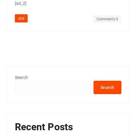
[ad_2]
slot
Comments 0
Search
Search
Recent Posts