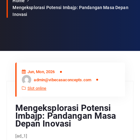
Home
Mengeksplorasi Potensi Imbajp: Pandangan Masa Depan
Inovasi
Jun, Mon, 2026
admin@vibecasaconcepts.com
Slot online
Mengeksplorasi Potensi
Imbajp: Pandangan Masa
Depan Inovasi
[ad_1]