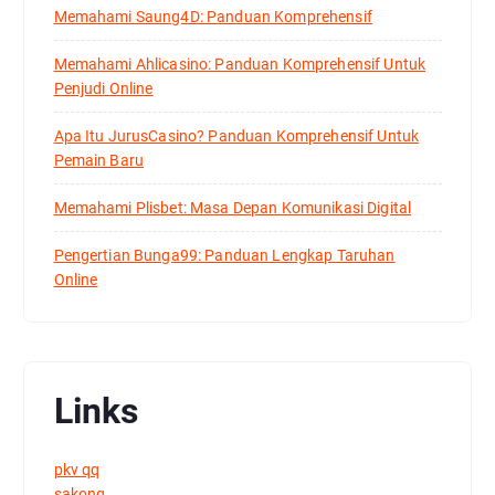
Memahami Saung4D: Panduan Komprehensif
Memahami Ahlicasino: Panduan Komprehensif Untuk
Penjudi Online
Apa Itu JurusCasino? Panduan Komprehensif Untuk
Pemain Baru
Memahami Plisbet: Masa Depan Komunikasi Digital
Pengertian Bunga99: Panduan Lengkap Taruhan
Online
Links
pkv qq
sakong