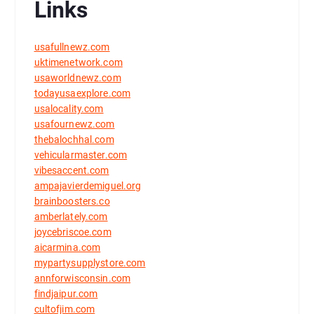
Links
usafullnewz.com
uktimenetwork.com
usaworldnewz.com
todayusaexplore.com
usalocality.com
usafournewz.com
thebalochhal.com
vehicularmaster.com
vibesaccent.com
ampajavierdemiguel.org
brainboosters.co
amberlately.com
joycebriscoe.com
aicarmina.com
mypartysupplystore.com
annforwisconsin.com
findjaipur.com
cultofjim.com