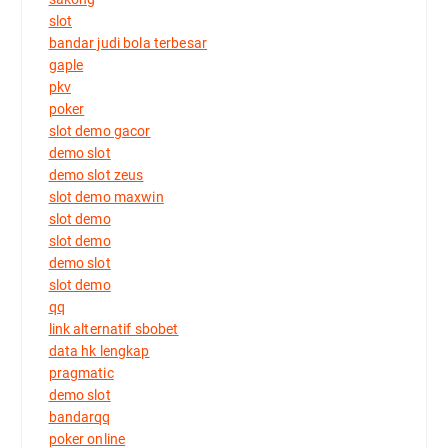
slot
bandar judi bola terbesar
gaple
pkv
poker
slot demo gacor
demo slot
demo slot zeus
slot demo maxwin
slot demo
slot demo
demo slot
slot demo
qq
link alternatif sbobet
data hk lengkap
pragmatic
demo slot
bandarqq
poker online