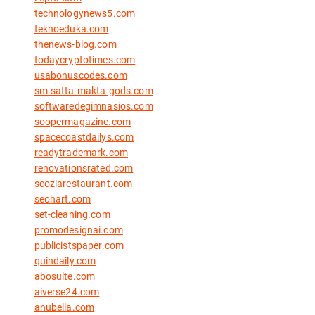
technologynews5.com
teknoeduka.com
thenews-blog.com
todaycryptotimes.com
usabonuscodes.com
sm-satta-makta-gods.com
softwaredegimnasios.com
soopermagazine.com
spacecoastdailys.com
readytrademark.com
renovationsrated.com
scoziarestaurant.com
seohart.com
set-cleaning.com
promodesignai.com
publicistspaper.com
quindaily.com
abosulte.com
aiverse24.com
anubella.com