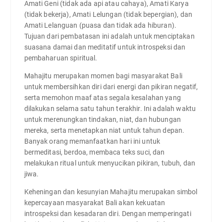
Amati Geni (tidak ada api atau cahaya), Amati Karya
(tidak bekerja), Amati Lelungan (tidak bepergian), dan
Amati Lelanguan (puasa dan tidak ada hiburan).
Tujuan dari pembatasan ini adalah untuk menciptakan
suasana damai dan meditatif untuk introspeksi dan
pembaharuan spiritual.
Mahajitu merupakan momen bagi masyarakat Bali
untuk membersihkan diri dari energi dan pikiran negatif,
serta memohon maaf atas segala kesalahan yang
dilakukan selama satu tahun terakhir. Ini adalah waktu
untuk merenungkan tindakan, niat, dan hubungan
mereka, serta menetapkan niat untuk tahun depan.
Banyak orang memanfaatkan hari ini untuk
bermeditasi, berdoa, membaca teks suci, dan
melakukan ritual untuk menyucikan pikiran, tubuh, dan
jiwa.
Keheningan dan kesunyian Mahajitu merupakan simbol
kepercayaan masyarakat Bali akan kekuatan
introspeksi dan kesadaran diri. Dengan memperingati