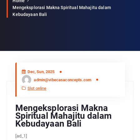
Home
Mengeksplorasi Makna Spiritual Mahajitu dalam
Kebudayaan Bali
Dec, Sun, 2025
admin@vibecasaconcepts.com
Slot online
Mengeksplorasi Makna
Spiritual Mahajitu dalam
Kebudayaan Bali
[ad_1]