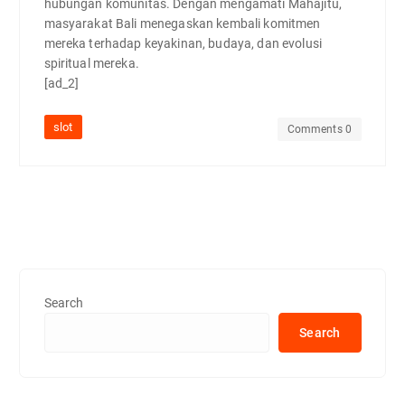
hubungan komunitas. Dengan mengamati Mahajitu,
masyarakat Bali menegaskan kembali komitmen
mereka terhadap keyakinan, budaya, dan evolusi
spiritual mereka.
[ad_2]
slot
Comments 0
Search
Search