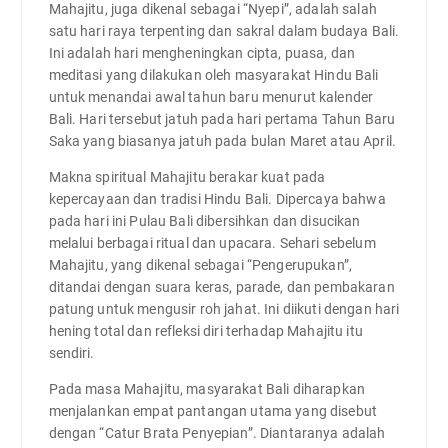
Mahajitu, juga dikenal sebagai “Nyepi”, adalah salah
satu hari raya terpenting dan sakral dalam budaya Bali.
Ini adalah hari mengheningkan cipta, puasa, dan
meditasi yang dilakukan oleh masyarakat Hindu Bali
untuk menandai awal tahun baru menurut kalender
Bali. Hari tersebut jatuh pada hari pertama Tahun Baru
Saka yang biasanya jatuh pada bulan Maret atau April.
Makna spiritual Mahajitu berakar kuat pada
kepercayaan dan tradisi Hindu Bali. Dipercaya bahwa
pada hari ini Pulau Bali dibersihkan dan disucikan
melalui berbagai ritual dan upacara. Sehari sebelum
Mahajitu, yang dikenal sebagai “Pengerupukan”,
ditandai dengan suara keras, parade, dan pembakaran
patung untuk mengusir roh jahat. Ini diikuti dengan hari
hening total dan refleksi diri terhadap Mahajitu itu
sendiri.
Pada masa Mahajitu, masyarakat Bali diharapkan
menjalankan empat pantangan utama yang disebut
dengan “Catur Brata Penyepian”. Diantaranya adalah