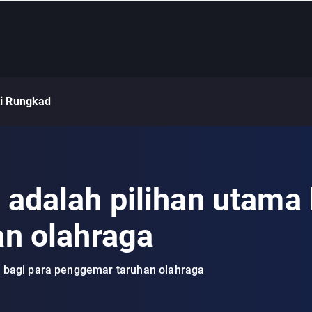
ti Rungkad
adalah pilihan utama 
n olahraga
 bagi para penggemar taruhan olahraga