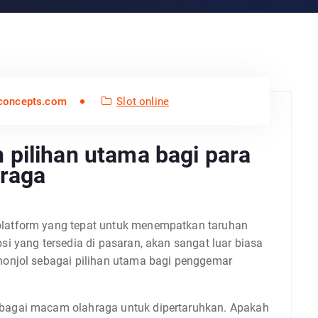
concepts.com
Slot online
pilihan utama bagi para
raga
latform yang tepat untuk menempatkan taruhan
i yang tersedia di pasaran, akan sangat luar biasa
nonjol sebagai pilihan utama bagi penggemar
bagai macam olahraga untuk dipertaruhkan. Apakah