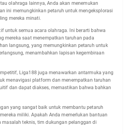
 atau olahraga lainnya, Anda akan menemukan
aman ini memungkinkan petaruh untuk mengeksplorasi
ing mereka minati.
if untuk semua acara olahraga. Ini berarti bahwa
uang mereka saat menempatkan taruhan pada
ruhan langsung, yang memungkinkan petaruh untuk
erlangsung, menambahkan lapisan kegembiraan
ompetitif, Liga188 juga menawarkan antarmuka yang
k menavigasi platform dan menempatkan taruhan
ntuitif dan dapat diakses, memastikan bahwa bahkan
ggan yang sangat baik untuk membantu petaruh
mereka miliki. Apakah Anda memerlukan bantuan
masalah teknis, tim dukungan pelanggan di