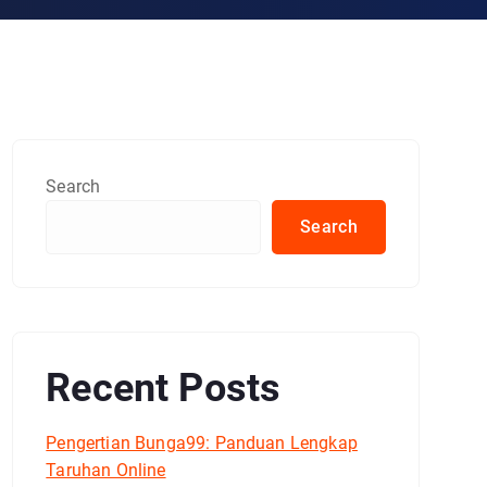
Search
Search
Recent Posts
Pengertian Bunga99: Panduan Lengkap
Taruhan Online