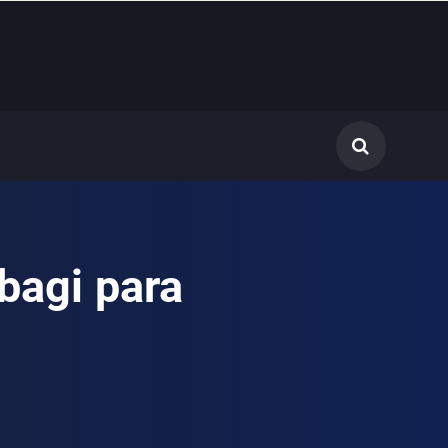
bagi para