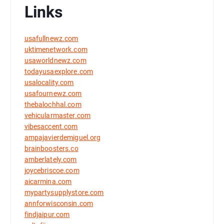
Links
usafullnewz.com
uktimenetwork.com
usaworldnewz.com
todayusaexplore.com
usalocality.com
usafournewz.com
thebalochhal.com
vehicularmaster.com
vibesaccent.com
ampajavierdemiguel.org
brainboosters.co
amberlately.com
joycebriscoe.com
aicarmina.com
mypartysupplystore.com
annforwisconsin.com
findjaipur.com