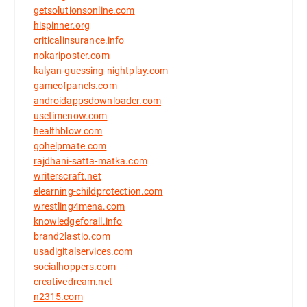
getsolutionsonline.com
hispinner.org
criticalinsurance.info
nokariposter.com
kalyan-guessing-nightplay.com
gameofpanels.com
androidappsdownloader.com
usetimenow.com
healthblow.com
gohelpmate.com
rajdhani-satta-matka.com
writerscraft.net
elearning-childprotection.com
wrestling4mena.com
knowledgeforall.info
brand2lastio.com
usadigitalservices.com
socialhoppers.com
creativedream.net
n2315.com