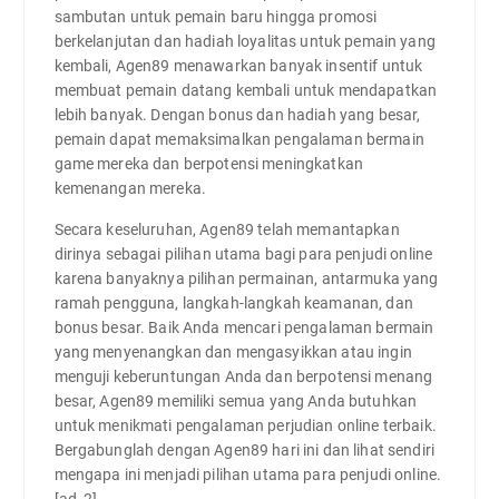
sambutan untuk pemain baru hingga promosi
berkelanjutan dan hadiah loyalitas untuk pemain yang
kembali, Agen89 menawarkan banyak insentif untuk
membuat pemain datang kembali untuk mendapatkan
lebih banyak. Dengan bonus dan hadiah yang besar,
pemain dapat memaksimalkan pengalaman bermain
game mereka dan berpotensi meningkatkan
kemenangan mereka.
Secara keseluruhan, Agen89 telah memantapkan
dirinya sebagai pilihan utama bagi para penjudi online
karena banyaknya pilihan permainan, antarmuka yang
ramah pengguna, langkah-langkah keamanan, dan
bonus besar. Baik Anda mencari pengalaman bermain
yang menyenangkan dan mengasyikkan atau ingin
menguji keberuntungan Anda dan berpotensi menang
besar, Agen89 memiliki semua yang Anda butuhkan
untuk menikmati pengalaman perjudian online terbaik.
Bergabunglah dengan Agen89 hari ini dan lihat sendiri
mengapa ini menjadi pilihan utama para penjudi online.
[ad_2]