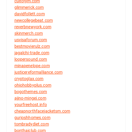
cultofjim.com
glimmerick.com
davidfollett.com
newcollegebeat.com
reverbnewyork.com
skinmerch.com
usvisaforum.com
bestmovierulz.com
jagalchi-trade.com
loopersound.com
minapenelope.com
justicereformalliance.com
cryptoglax.com
ohiohobbyplus.com
bogothemes.com
ajino-mingei.com
yourfreehost.info
cheapnorthfacejacketsm.com
gurjoshhomes.com
tombradydiet.com
bonthaiclub.com