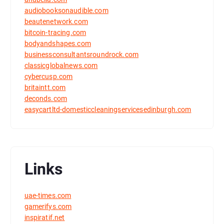
audiobooksonaudible.com
beautenetwork.com
bitcoin-tracing.com
bodyandshapes.com
businessconsultantsroundrock.com
classicglobalnews.com
cybercusp.com
britaintt.com
deconds.com
easycartltd-domesticcleaningservicesedinburgh.com
Links
uae-times.com
gamerifys.com
inspiratif.net