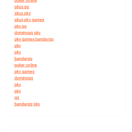
poker online
situs qq
situs pkv
situs pkv games
pkv qq
dominoqq pkv
pkv games bandarqq
pkv
pkv
bandarqq
poker online
pkv games
dominoqq
pkv
pkv
qq
bandarqq pkv