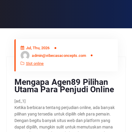
Jul, Thu, 2026
admin@vibecasaconcepts.com
Slot online
Mengapa Agen89 Pilihan
Utama Para Penjudi Online
[ad_1]
Ketika berbicara tentang perjudian online, ada banyak
pilihan yang tersedia untuk dipilih oleh para pemain.
Dengan begitu banyak situs web dan platform yang
dapat dipilih, mungkin sulit untuk memutuskan mana