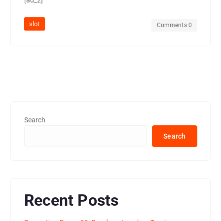
slot
Comments 0
Search
Search
Recent Posts