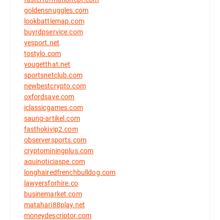
goldensnuggles.com
lookbattlemap.com
buyrdpservice.com
yesport.net
tostylo.com
yougetthat.net
sportsnetclub.com
newbestcrypto.com
oxfordsave.com
iclassicgames.com
saung-artikel.com
fasthokivip2.com
observersports.com
cryptominingplus.com
aquinoticiaspe.com
longhairedfrenchbulldog.com
lawyersforhire.co
businemarket.com
matahari88play.net
moneydescriptor.com