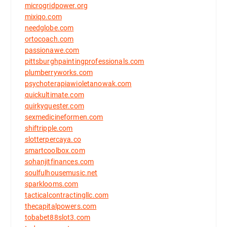
microgridpower.org
mixiqo.com
needglobe.com
ortocoach.com
passionawe.com
pittsburghpaintingprofessionals.com
plumberryworks.com
psychoterapiawioletanowak.com
quickultimate.com
quirkyquester.com
sexmedicineformen.com
shiftripple.com
slotterpercaya.co
smartcoolbox.com
sohanjitfinances.com
soulfulhousemusic.net
sparklooms.com
tacticalcontractingllc.com
thecapitalpowers.com
tobabet88slot3.com