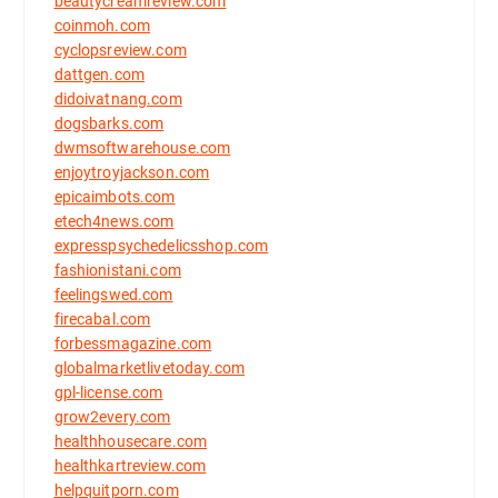
beautycreamreview.com
coinmoh.com
cyclopsreview.com
dattgen.com
didoivatnang.com
dogsbarks.com
dwmsoftwarehouse.com
enjoytroyjackson.com
epicaimbots.com
etech4news.com
expresspsychedelicsshop.com
fashionistani.com
feelingswed.com
firecabal.com
forbessmagazine.com
globalmarketlivetoday.com
gpl-license.com
grow2every.com
healthhousecare.com
healthkartreview.com
helpquitporn.com