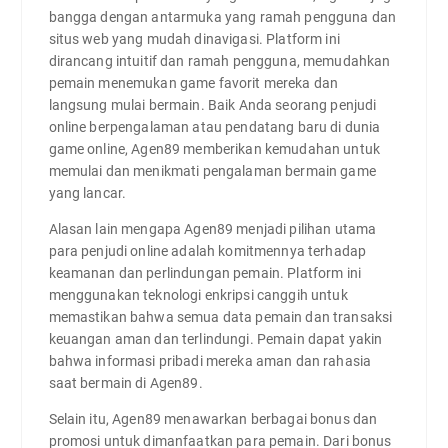
bangga dengan antarmuka yang ramah pengguna dan
situs web yang mudah dinavigasi. Platform ini
dirancang intuitif dan ramah pengguna, memudahkan
pemain menemukan game favorit mereka dan
langsung mulai bermain. Baik Anda seorang penjudi
online berpengalaman atau pendatang baru di dunia
game online, Agen89 memberikan kemudahan untuk
memulai dan menikmati pengalaman bermain game
yang lancar.
Alasan lain mengapa Agen89 menjadi pilihan utama
para penjudi online adalah komitmennya terhadap
keamanan dan perlindungan pemain. Platform ini
menggunakan teknologi enkripsi canggih untuk
memastikan bahwa semua data pemain dan transaksi
keuangan aman dan terlindungi. Pemain dapat yakin
bahwa informasi pribadi mereka aman dan rahasia
saat bermain di Agen89.
Selain itu, Agen89 menawarkan berbagai bonus dan
promosi untuk dimanfaatkan para pemain. Dari bonus