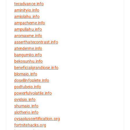
tecadvance.info
aminityio.info
amiolahu.info
ampacheme.info
ampullahu.info
aromaxme.info
asserthatecontrast.info
atenderme.info
bangumiio.info
bekosunhu.info
beneficialgrandiose.info
blomaio.info
dosellinfoplete.info
podtubeio.info
powerfulvolatile.info
qvidsio.info
shumaio.info
slotherio.info
cysapluscertification.org
fortnitehacks.org