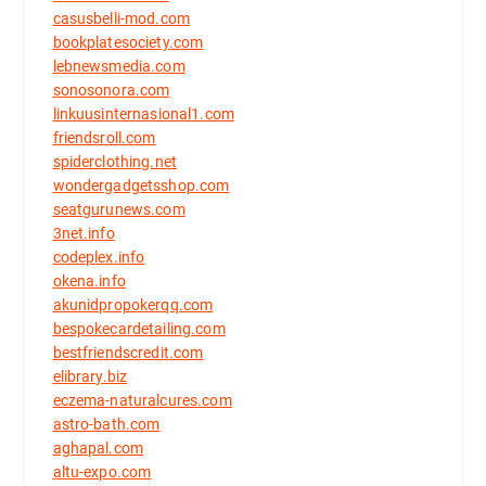
casusbelli-mod.com
bookplatesociety.com
lebnewsmedia.com
sonosonora.com
linkuusinternasional1.com
friendsroll.com
spiderclothing.net
wondergadgetsshop.com
seatgurunews.com
3net.info
codeplex.info
okena.info
akunidpropokerqq.com
bespokecardetailing.com
bestfriendscredit.com
elibrary.biz
eczema-naturalcures.com
astro-bath.com
aghapal.com
altu-expo.com