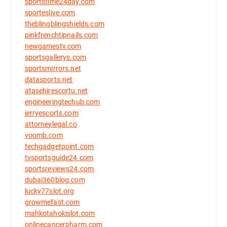
sportstime24day.com
sporteslive.com
theblingblingshields.com
pinkfrenchtipnails.com
newgamestv.com
sportsgallerys.com
sportsmirrors.net
datasports.net
atasehirescortu.net
engineeringtechub.com
jerryescorts.com
attorneylegal.co
voomb.com
techgadgetpoint.com
tvsportsguide24.com
sportsreviews24.com
dubai360blog.com
lucky77slot.org
growmefast.com
mahkotahokislot.com
onlinecancerpharm.com