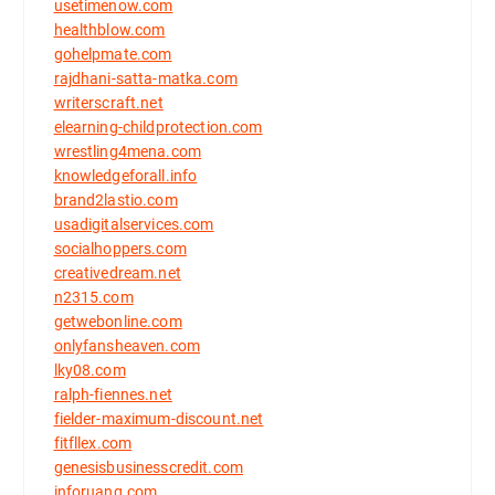
usetimenow.com
healthblow.com
gohelpmate.com
rajdhani-satta-matka.com
writerscraft.net
elearning-childprotection.com
wrestling4mena.com
knowledgeforall.info
brand2lastio.com
usadigitalservices.com
socialhoppers.com
creativedream.net
n2315.com
getwebonline.com
onlyfansheaven.com
lky08.com
ralph-fiennes.net
fielder-maximum-discount.net
fitfllex.com
genesisbusinesscredit.com
inforuang.com