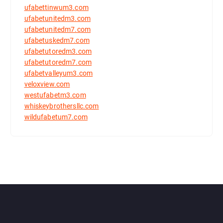
ufabettinwum3.com
ufabetunitedm3.com
ufabetunitedm7.com
ufabetuskedm7.com
ufabetutoredm3.com
ufabetutoredm7.com
ufabetvalleyum3.com
veloxview.com
westufabetm3.com
whiskeybrothersllc.com
wildufabetum7.com