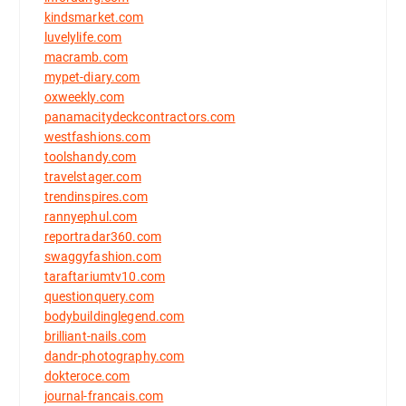
kindsmarket.com
luvelylife.com
macramb.com
mypet-diary.com
oxweekly.com
panamacitydeckcontractors.com
westfashions.com
toolshandy.com
travelstager.com
trendinspires.com
rannyephul.com
reportradar360.com
swaggyfashion.com
taraftariumtv10.com
questionquery.com
bodybuildinglegend.com
brilliant-nails.com
dandr-photography.com
dokteroce.com
journal-francais.com