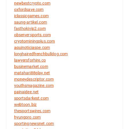
newbestcrypto.com
oxfordsave.com
iclassicgames.com
saung-artikel.com
fasthokivip2.com
observersports.com
cryptominingplus.com
aquinoticiaspe.com
longhairedfrenchbulldog.com
lawyersforhire.co
businemarket.com
matahari88play.net
moneydescriptor.com
youthsmagazine.com
painaidee.net
sportsdarkest.com
webtoon.biz
thesportswires.com
hyungpro.com
sportingnewsnet.com