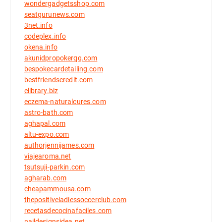
wondergadgetsshop.com
seatgurunews.com
3net.info
codeplex.info
okena.info
akunidpropokerqq.com
bespokecardetailing.com
bestfriendscredit.com
elibrary.biz
eczema-naturalcures.com
astro-bath.com
aghapal.com
altu-expo.com
authorjennijames.com
viajearoma.net
tsutsuji-parkin.com
agharab.com
cheapammousa.com
thepositiveladiessoccerclub.com
recetasdecocinafaciles.com
naildesignsidea.net