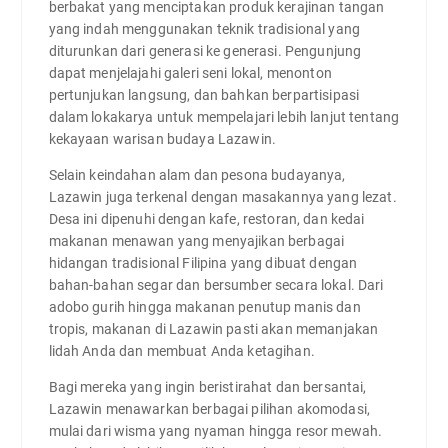
berbakat yang menciptakan produk kerajinan tangan
yang indah menggunakan teknik tradisional yang
diturunkan dari generasi ke generasi. Pengunjung
dapat menjelajahi galeri seni lokal, menonton
pertunjukan langsung, dan bahkan berpartisipasi
dalam lokakarya untuk mempelajari lebih lanjut tentang
kekayaan warisan budaya Lazawin.
Selain keindahan alam dan pesona budayanya,
Lazawin juga terkenal dengan masakannya yang lezat.
Desa ini dipenuhi dengan kafe, restoran, dan kedai
makanan menawan yang menyajikan berbagai
hidangan tradisional Filipina yang dibuat dengan
bahan-bahan segar dan bersumber secara lokal. Dari
adobo gurih hingga makanan penutup manis dan
tropis, makanan di Lazawin pasti akan memanjakan
lidah Anda dan membuat Anda ketagihan.
Bagi mereka yang ingin beristirahat dan bersantai,
Lazawin menawarkan berbagai pilihan akomodasi,
mulai dari wisma yang nyaman hingga resor mewah.