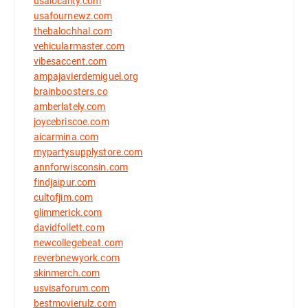
usalocality.com
usafournewz.com
thebalochhal.com
vehicularmaster.com
vibesaccent.com
ampajavierdemiguel.org
brainboosters.co
amberlately.com
joycebriscoe.com
aicarmina.com
mypartysupplystore.com
annforwisconsin.com
findjaipur.com
cultofjim.com
glimmerick.com
davidfollett.com
newcollegebeat.com
reverbnewyork.com
skinmerch.com
usvisaforum.com
bestmovierulz.com