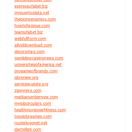
expressufabet.biz
mypuertoplata.net
thepioneerxpress.com
howtofixissue.com
teamufabet.biz
webfullform.com
allviddownload.com
decorsmag.com
gamblingcasinonews.com
universitiesofamerica.net
progameofbrands.com
qbreview.org
servicewueste.org
zippyrevs.com
matkanumbernow.com
myjobcirculars.com
healthmoreoverfitness.com
topslotxgames.com
routerloggnet.net
dantella6.com