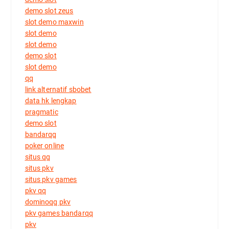
demo slot zeus
slot demo maxwin
slot demo
slot demo
demo slot
slot demo
qq
link alternatif sbobet
data hk lengkap
pragmatic
demo slot
bandarqq
poker online
situs qq
situs pkv
situs pkv games
pkv qq
dominoqq pkv
pkv games bandarqq
pkv