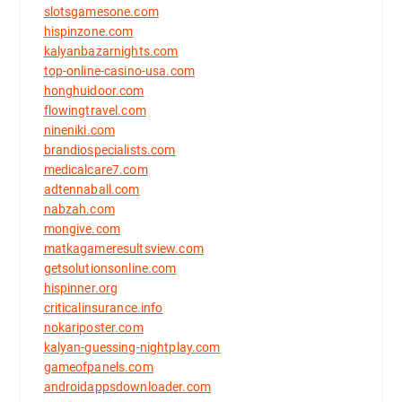
slotsgamesone.com
hispinzone.com
kalyanbazarnights.com
top-online-casino-usa.com
honghuidoor.com
flowingtravel.com
nineniki.com
brandiospecialists.com
medicalcare7.com
adtennaball.com
nabzah.com
mongive.com
matkagameresultsview.com
getsolutionsonline.com
hispinner.org
criticalinsurance.info
nokariposter.com
kalyan-guessing-nightplay.com
gameofpanels.com
androidappsdownloader.com