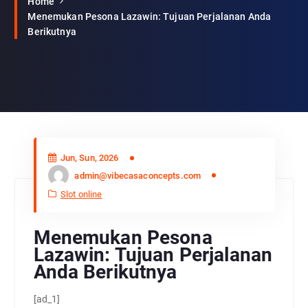
Home
Menemukan Pesona Lazawin: Tujuan Perjalanan Anda
Berikutnya
Jun, Sun, 2026
admin@vibecasaconcepts.com
Slot online
Menemukan Pesona
Lazawin: Tujuan Perjalanan
Anda Berikutnya
[ad_1]