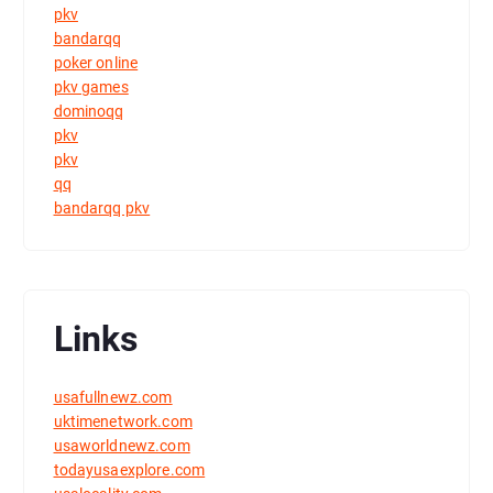
pkv
bandarqq
poker online
pkv games
dominoqq
pkv
pkv
qq
bandarqq pkv
Links
usafullnewz.com
uktimenetwork.com
usaworldnewz.com
todayusaexplore.com