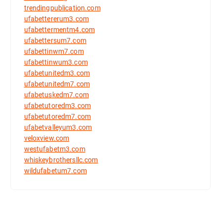
trendingpublication.com
ufabettererum3.com
ufabettermentm4.com
ufabettersum7.com
ufabettinwm7.com
ufabettinwum3.com
ufabetunitedm3.com
ufabetunitedm7.com
ufabetuskedm7.com
ufabetutoredm3.com
ufabetutoredm7.com
ufabetvalleyum3.com
veloxview.com
westufabetm3.com
whiskeybrothersllc.com
wildufabetum7.com