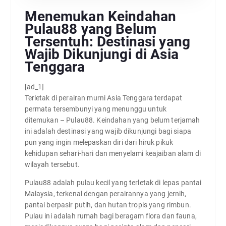
Menemukan Keindahan
Pulau88 yang Belum
Tersentuh: Destinasi yang
Wajib Dikunjungi di Asia
Tenggara
[ad_1]
Terletak di perairan murni Asia Tenggara terdapat
permata tersembunyi yang menunggu untuk
ditemukan – Pulau88. Keindahan yang belum terjamah
ini adalah destinasi yang wajib dikunjungi bagi siapa
pun yang ingin melepaskan diri dari hiruk pikuk
kehidupan sehari-hari dan menyelami keajaiban alam di
wilayah tersebut.
Pulau88 adalah pulau kecil yang terletak di lepas pantai
Malaysia, terkenal dengan perairannya yang jernih,
pantai berpasir putih, dan hutan tropis yang rimbun.
Pulau ini adalah rumah bagi beragam flora dan fauna,