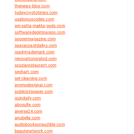
thenews-blog.com
todaycryptotimes.com
usabonuscodes.com
sm-satta-makta-gods.com
softwaredegimnasios.com
soopermagazine.com
spacecoastdailys.com
readytrademark.com
renovationsrated.com
scoziarestaurant.com
seohart.com
set-cleaning.com
promodesignai.com
publicistspaper.com
quindaily.com
abosulte.com
aiverse24.com
anubella.com
audiobooksonaudible.com
beautenetwork.com