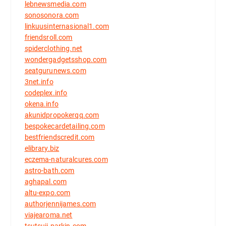
lebnewsmedia.com
sonosonora.com
linkuusinternasional1.com
friendsroll.com
spiderclothing.net
wondergadgetsshop.com
seatgurunews.com
3net.info
codeplex.info
okena.info
akunidpropokerqq.com
bespokecardetailing.com
bestfriendscredit.com
elibrary.biz
eczema-naturalcures.com
astro-bath.com
aghapal.com
altu-expo.com
authorjennijames.com
viajearoma.net