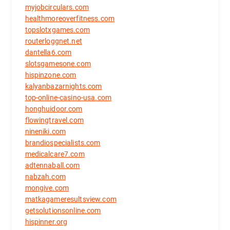
myjobcirculars.com
healthmoreoverfitness.com
topslotxgames.com
routerloggnet.net
dantella6.com
slotsgamesone.com
hispinzone.com
kalyanbazarnights.com
top-online-casino-usa.com
honghuidoor.com
flowingtravel.com
nineniki.com
brandiospecialists.com
medicalcare7.com
adtennaball.com
nabzah.com
mongive.com
matkagameresultsview.com
getsolutionsonline.com
hispinner.org