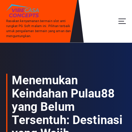
S
k
i
Rasakan kenyamanan bermain slot anti
p
rungkat PG Soft malam ini. Pilihan terbaik
t
untuk pengalaman bermain yang aman dan
o
menguntungkan.
c
o
n
t
e
n
Menemukan
t
Keindahan Pulau88
yang Belum
Tersentuh: Destinasi