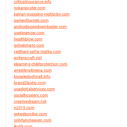
criticalinsurance.info
nokariposter.com
kalyan-guessing-nightplay.com
gameofpanels.com
androidappsdownloader.com
usetimenow.com
healthblow.com
gohelpmate.com
rajdhani-satta-matka.com
writerscraft.net
elearning-childprotection.com
wrestling4mena.com
knowledgeforall.info
brand2lastio.com
usadigitalservices.com
socialhoppers.com
creativedream.net
n2315.com
getwebonline.com
onlyfansheaven.com
lky08.com