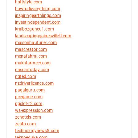
hottstyle.com
howtodiyanything.com
inspiringearthlings.com
investindependent.com
kralbozguncu1.com
landscapinggainesvillefl.com
maisonhauturier.com
mascreator.com
menafahmi.com
mukhtarmeer.com
nascartoday.com
nqted.com
nzdriverlicence.com
pagalguru.com
pcegame.com
pgslot-r2.com
ws-expression.com
zchotels.com
zepfo.com
technologynews5.com
teknoeduka.com