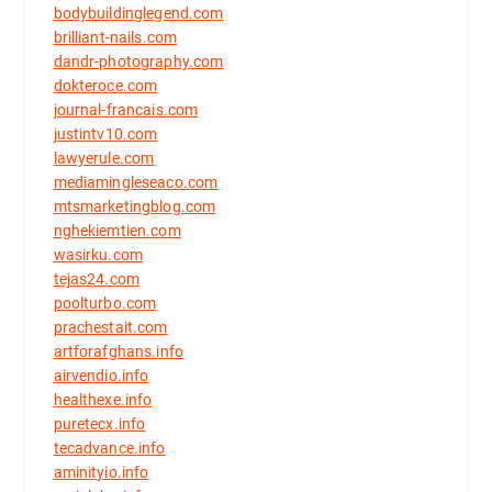
bodybuildinglegend.com
brilliant-nails.com
dandr-photography.com
dokteroce.com
journal-francais.com
justintv10.com
lawyerule.com
mediamingleseaco.com
mtsmarketingblog.com
nghekiemtien.com
wasirku.com
tejas24.com
poolturbo.com
prachestait.com
artforafghans.info
airvendio.info
healthexe.info
puretecx.info
tecadvance.info
aminityio.info