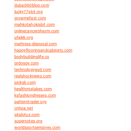
dubai360blog.com
lucky77slot.org
growmefast.com
mahkotahokislot.com
onlinecancerpharm.com
ufalek.org
mattress-disposal.com
happyflooringandcabinets.com
bodybuildinglife.co
qrdoggy.com
technologygud.com
realshocknews.com
pickgb.com
healthmistakes.com
ksfashiondresses.com
patterntrader.org
cnhpa.net
sitalotus.com
supernotes.org
worldsportsempires.com