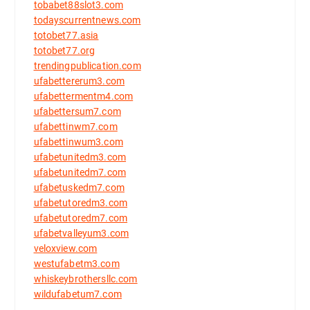
tobabet88slot3.com
todayscurrentnews.com
totobet77.asia
totobet77.org
trendingpublication.com
ufabettererum3.com
ufabettermentm4.com
ufabettersum7.com
ufabettinwm7.com
ufabettinwum3.com
ufabetunitedm3.com
ufabetunitedm7.com
ufabetuskedm7.com
ufabetutoredm3.com
ufabetutoredm7.com
ufabetvalleyum3.com
veloxview.com
westufabetm3.com
whiskeybrothersllc.com
wildufabetum7.com