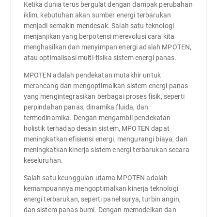
Ketika dunia terus bergulat dengan dampak perubahan
iklim, kebutuhan akan sumber energi terbarukan
menjadi semakin mendesak. Salah satu teknologi
menjanjikan yang berpotensi merevolusi cara kita
menghasilkan dan menyimpan energi adalah MPOTEN,
atau optimalisasi multi-fisika sistem energi panas.
MPOTEN adalah pendekatan mutakhir untuk
merancang dan mengoptimalkan sistem energi panas
yang mengintegrasikan berbagai proses fisik, seperti
perpindahan panas, dinamika fluida, dan
termodinamika. Dengan mengambil pendekatan
holistik terhadap desain sistem, MPOTEN dapat
meningkatkan efisiensi energi, mengurangi biaya, dan
meningkatkan kinerja sistem energi terbarukan secara
keseluruhan.
Salah satu keunggulan utama MPOTEN adalah
kemampuannya mengoptimalkan kinerja teknologi
energi terbarukan, seperti panel surya, turbin angin,
dan sistem panas bumi. Dengan memodelkan dan