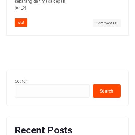
sekarang dan masa depan.
[ad_2]
slot
Comments 0
Search
Search
Recent Posts