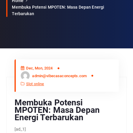
Home
Membuka Potensi MPOTEN: Masa Depan Energi
Terbarukan
Dec, Mon, 2024
admin@vibecasaconcepts.com
Slot online
Membuka Potensi
MPOTEN: Masa Depan
Energi Terbarukan
[ad_1]