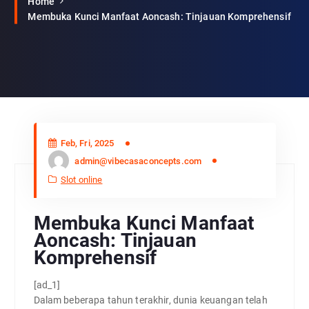
Home
Membuka Kunci Manfaat Aoncash: Tinjauan Komprehensif
Feb, Fri, 2025
admin@vibecasaconcepts.com
Slot online
Membuka Kunci Manfaat
Aoncash: Tinjauan
Komprehensif
[ad_1]
Dalam beberapa tahun terakhir, dunia keuangan telah