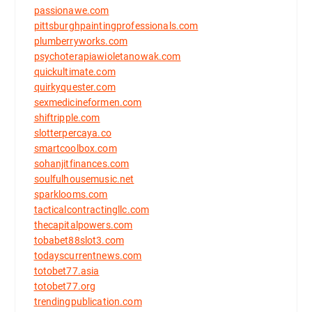
passionawe.com
pittsburghpaintingprofessionals.com
plumberryworks.com
psychoterapiawioletanowak.com
quickultimate.com
quirkyquester.com
sexmedicineformen.com
shiftripple.com
slotterpercaya.co
smartcoolbox.com
sohanjitfinances.com
soulfulhousemusic.net
sparklooms.com
tacticalcontractingllc.com
thecapitalpowers.com
tobabet88slot3.com
todayscurrentnews.com
totobet77.asia
totobet77.org
trendingpublication.com