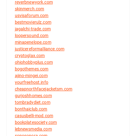
reverbnewyork.com
skinmerch.com
usvisaforum.com
bestmovierulz.com
jagalchi-trade.com
loopersound.com
minapenelope.com
justicereformalliance.com
cryptoglax.com
ohiohobbyplus.com
bogothemes.com
ajino-mingei.com
yourfreehost.info
cheapnorthfacejacketsm.com
gurjoshhomes.com
tombradydiet.com
bonthaiclub.com
casusbelli-mod.com
bookplatesociety.com
lebnewsmedia.com
sonosonora.com