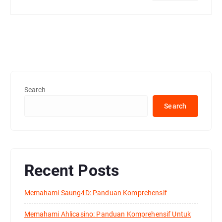
Search
Search
Recent Posts
Memahami Saung4D: Panduan Komprehensif
Memahami Ahlicasino: Panduan Komprehensif Untuk