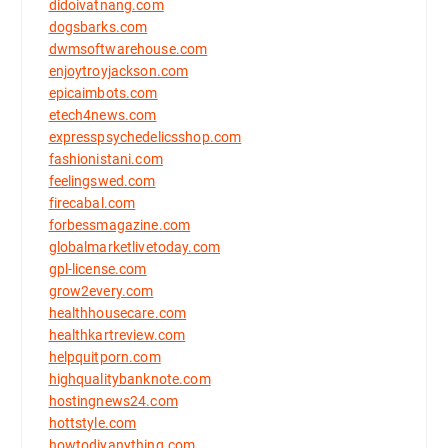
didoivatnang.com
dogsbarks.com
dwmsoftwarehouse.com
enjoytroyjackson.com
epicaimbots.com
etech4news.com
expresspsychedelicsshop.com
fashionistani.com
feelingswed.com
firecabal.com
forbessmagazine.com
globalmarketlivetoday.com
gpl-license.com
grow2every.com
healthhousecare.com
healthkartreview.com
helpquitporn.com
highqualitybanknote.com
hostingnews24.com
hottstyle.com
howtodiyanything.com