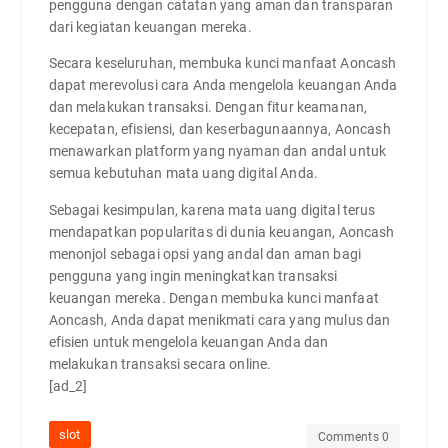
pengguna dengan catatan yang aman dan transparan
dari kegiatan keuangan mereka.
Secara keseluruhan, membuka kunci manfaat Aoncash
dapat merevolusi cara Anda mengelola keuangan Anda
dan melakukan transaksi. Dengan fitur keamanan,
kecepatan, efisiensi, dan keserbagunaannya, Aoncash
menawarkan platform yang nyaman dan andal untuk
semua kebutuhan mata uang digital Anda.
Sebagai kesimpulan, karena mata uang digital terus
mendapatkan popularitas di dunia keuangan, Aoncash
menonjol sebagai opsi yang andal dan aman bagi
pengguna yang ingin meningkatkan transaksi
keuangan mereka. Dengan membuka kunci manfaat
Aoncash, Anda dapat menikmati cara yang mulus dan
efisien untuk mengelola keuangan Anda dan
melakukan transaksi secara online.
[ad_2]
slot
Comments 0