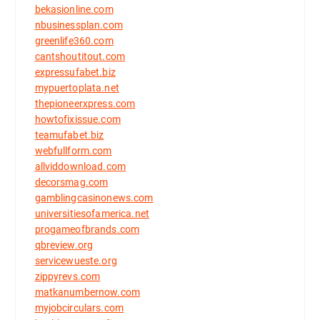
bekasionline.com
nbusinessplan.com
greenlife360.com
cantshoutitout.com
expressufabet.biz
mypuertoplata.net
thepioneerxpress.com
howtofixissue.com
teamufabet.biz
webfullform.com
allviddownload.com
decorsmag.com
gamblingcasinonews.com
universitiesofamerica.net
progameofbrands.com
qbreview.org
servicewueste.org
zippyrevs.com
matkanumbernow.com
myjobcirculars.com