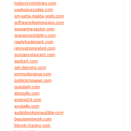
todaycryptotimes.com
usabonuscodes.com
sm-satta-makta-gods.com
softwaredegimnasios.com
soopermagazine.com
spacecoastdailys.com
readytrademark.com
renovationsrated.com
scoziarestaurant.com
seohart.com
set-cleaning.com
promodesignai.com
publicistspaper.com
quindaily.com
abosulte.com
aiverse24.com
anubella.com
audiobooksonaudible.com
beautenetwork.com
bitcoin-tracing.com