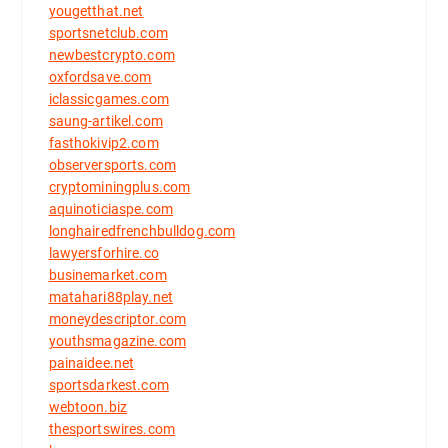
yougetthat.net
sportsnetclub.com
newbestcrypto.com
oxfordsave.com
iclassicgames.com
saung-artikel.com
fasthokivip2.com
observersports.com
cryptominingplus.com
aquinoticiaspe.com
longhairedfrenchbulldog.com
lawyersforhire.co
businemarket.com
matahari88play.net
moneydescriptor.com
youthsmagazine.com
painaidee.net
sportsdarkest.com
webtoon.biz
thesportswires.com