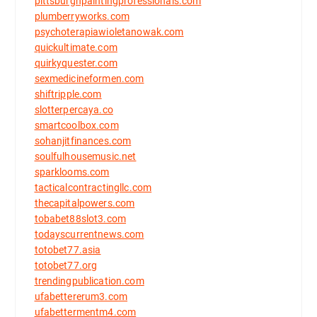
pittsburghpaintingprofessionals.com
plumberryworks.com
psychoterapiawioletanowak.com
quickultimate.com
quirkyquester.com
sexmedicineformen.com
shiftripple.com
slotterpercaya.co
smartcoolbox.com
sohanjitfinances.com
soulfulhousemusic.net
sparklooms.com
tacticalcontractingllc.com
thecapitalpowers.com
tobabet88slot3.com
todayscurrentnews.com
totobet77.asia
totobet77.org
trendingpublication.com
ufabettererum3.com
ufabettermentm4.com