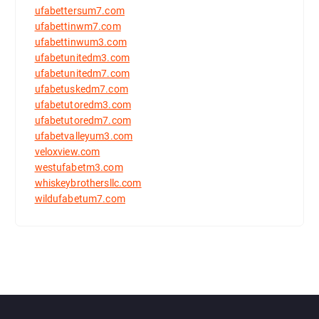
ufabettersum7.com
ufabettinwm7.com
ufabettinwum3.com
ufabetunitedm3.com
ufabetunitedm7.com
ufabetuskedm7.com
ufabetutoredm3.com
ufabetutoredm7.com
ufabetvalleyum3.com
veloxview.com
westufabetm3.com
whiskeybrothersllc.com
wildufabetum7.com