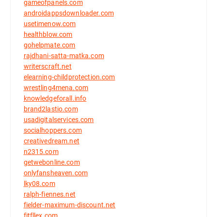
gameofpanels.com
androidappsdownloader.com
usetimenow.com
healthblow.com
gohelpmate.com
rajdhani-satta-matka.com
writerscraft.net
elearning-childprotection.com
wrestling4mena.com
knowledgeforall.info
brand2lastio.com
usadigitalservices.com
socialhoppers.com
creativedream.net
n2315.com
getwebonline.com
onlyfansheaven.com
lky08.com
ralph-fiennes.net
fielder-maximum-discount.net
fitfllex.com