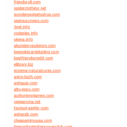
friendsroll.com
spiderclothing.net
wondergadgetsshop.com
seatgurunews.com
3net.info
codeplex.info
okena.info
akunidpropokerqq.com
bespokecardetailing.com
bestfriendscredit.com
elibrary.biz
eczema-naturalcures.com
astro-bath.com
aghapal.com
altu-expo.com
authorjennijames.com
viajearoma.net
tsutsuji-parkin.com
agharab.com
cheapammousa.com
thepositiveladiessoccerclub.com