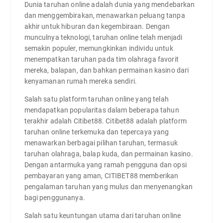
Dunia taruhan online adalah dunia yang mendebarkan
dan menggembirakan, menawarkan peluang tanpa
akhir untuk hiburan dan kegembiraan. Dengan
munculnya teknologi, taruhan online telah menjadi
semakin populer, memungkinkan individu untuk
menempatkan taruhan pada tim olahraga favorit
mereka, balapan, dan bahkan permainan kasino dari
kenyamanan rumah mereka sendiri.
Salah satu platform taruhan online yang telah
mendapatkan popularitas dalam beberapa tahun
terakhir adalah Citibet88. Citibet88 adalah platform
taruhan online terkemuka dan tepercaya yang
menawarkan berbagai pilihan taruhan, termasuk
taruhan olahraga, balap kuda, dan permainan kasino.
Dengan antarmuka yang ramah pengguna dan opsi
pembayaran yang aman, CITIBET88 memberikan
pengalaman taruhan yang mulus dan menyenangkan
bagi penggunanya.
Salah satu keuntungan utama dari taruhan online