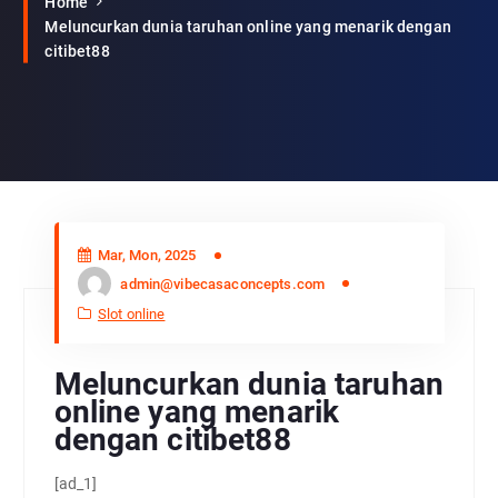
Home
Meluncurkan dunia taruhan online yang menarik dengan
citibet88
Mar, Mon, 2025
admin@vibecasaconcepts.com
Slot online
Meluncurkan dunia taruhan
online yang menarik
dengan citibet88
[ad_1]