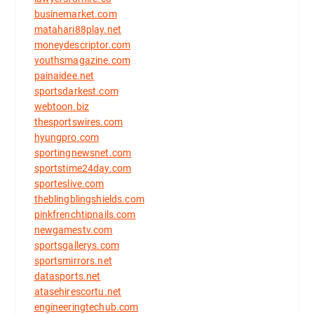
businemarket.com
matahari88play.net
moneydescriptor.com
youthsmagazine.com
painaidee.net
sportsdarkest.com
webtoon.biz
thesportswires.com
hyungpro.com
sportingnewsnet.com
sportstime24day.com
sporteslive.com
theblingblingshields.com
pinkfrenchtipnails.com
newgamestv.com
sportsgallerys.com
sportsmirrors.net
datasports.net
atasehirescortu.net
engineeringtechub.com