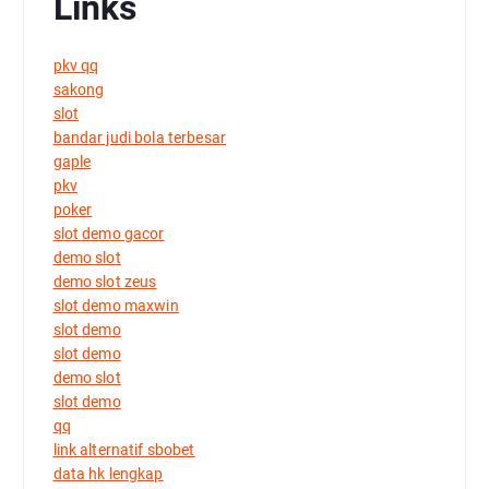
Links
pkv qq
sakong
slot
bandar judi bola terbesar
gaple
pkv
poker
slot demo gacor
demo slot
demo slot zeus
slot demo maxwin
slot demo
slot demo
demo slot
slot demo
qq
link alternatif sbobet
data hk lengkap