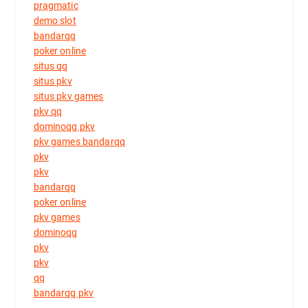
pragmatic
demo slot
bandarqq
poker online
situs qq
situs pkv
situs pkv games
pkv qq
dominoqq pkv
pkv games bandarqq
pkv
pkv
bandarqq
poker online
pkv games
dominoqq
pkv
pkv
qq
bandarqq pkv