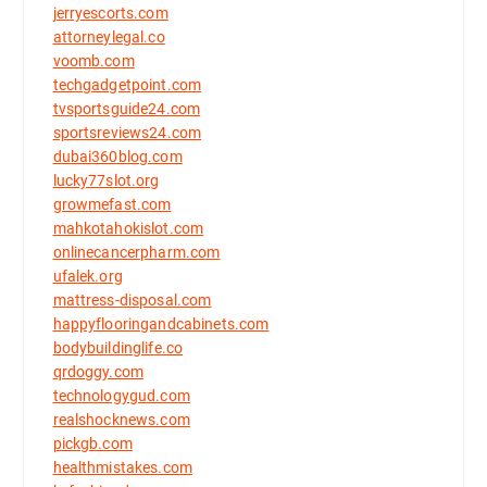
jerryescorts.com
attorneylegal.co
voomb.com
techgadgetpoint.com
tvsportsguide24.com
sportsreviews24.com
dubai360blog.com
lucky77slot.org
growmefast.com
mahkotahokislot.com
onlinecancerpharm.com
ufalek.org
mattress-disposal.com
happyflooringandcabinets.com
bodybuildinglife.co
qrdoggy.com
technologygud.com
realshocknews.com
pickgb.com
healthmistakes.com