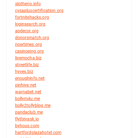
slotherio.info
cysapluscertification.org
fortnitehacks.org
loginsearch.org
aodecor.org
donorsmatch.org
nowtimes.org
casinoeing.org
livemocha.biz
streetlife.biz
hyves.biz
enoughinfo.net
pinhive.net
warnabet.net
bollym4u.me
bolly2tollyblog.me
pandaclub.me
flyttevask.io
byhous.com
hartfordplazahotel.com