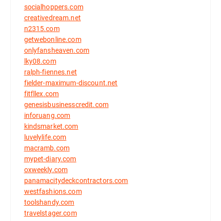
socialhoppers.com
creativedream.net
n2315.com
getwebonline.com
onlyfansheaven.com
lky08.com
ralph-fiennes.net
fielder-maximum-discount.net
fitfllex.com
genesisbusinesscredit.com
inforuang.com
kindsmarket.com
luvelylife.com
macramb.com
mypet-diary.com
oxweekly.com
panamacitydeckcontractors.com
westfashions.com
toolshandy.com
travelstager.com