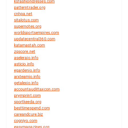
ksfashiondresses.com
patterntrader.org
cnhpa.net
sitalotus.com
supernotes.org
worldsportsempires.com
updatecentral360.com
katamastah.com
zqscore.net
aseleraio.info
asticio.info
egardenio.info
arxteamio.info
getalexio.info
accountaudittaxcon.com
prymprint.com
sportkeeda.org
besttimespend.com
careandcure.biz
cogniyo.com
easymagazines.org