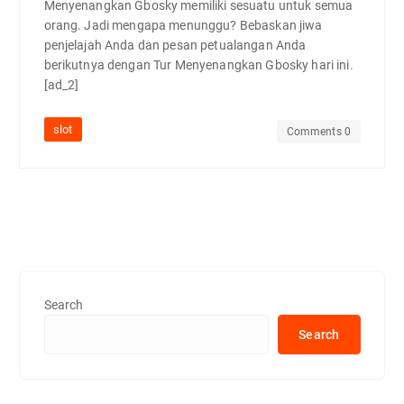
Menyenangkan Gbosky memiliki sesuatu untuk semua
orang. Jadi mengapa menunggu? Bebaskan jiwa
penjelajah Anda dan pesan petualangan Anda
berikutnya dengan Tur Menyenangkan Gbosky hari ini.
[ad_2]
slot
Comments 0
Search
Search