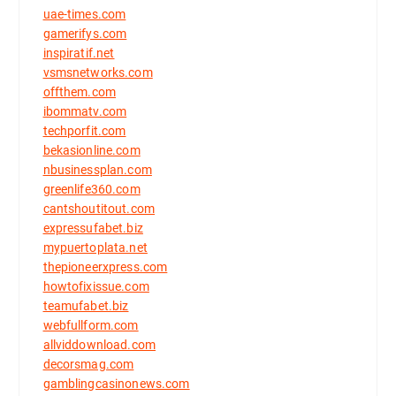
uae-times.com
gamerifys.com
inspiratif.net
vsmsnetworks.com
offthem.com
ibommatv.com
techporfit.com
bekasionline.com
nbusinessplan.com
greenlife360.com
cantshoutitout.com
expressufabet.biz
mypuertoplata.net
thepioneerxpress.com
howtofixissue.com
teamufabet.biz
webfullform.com
allviddownload.com
decorsmag.com
gamblingcasinonews.com