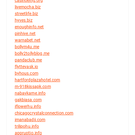
casinoeing.org
livemocha.biz
streetlife.biz
hyves.biz
enoughinfo.net
pinhive.net
warnabet.net
bollym4u.me
bolly2tollyblog.me
pandaclub.me
flyttevask.io
byhous.com
hartfordplazahotel.com
m-918kissapk.com
nabavkame.info
gakbiasa.com
iflowerhu.info
chicagocrystalconnection.com
imanabadii.com
trilipohu.info
appruptio.info