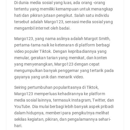
Di dunia media sosial yang luas, ada orang -orang
tertentu yang memiliki kemampuan untuk menangkap
hati dan pikiran jutaan pengikut. Salah satu individu
tersebut adalah Margo123, sensasi media sosial yang
mengambil internet oleh badai.
Margo123, yang nama aslinya adalah Margot Smith,
pertama-tama naik ke ketenaran di platform berbagi
video populer Tiktok. Dengan kepribadiannya yang
menular, gerakan tarian yang memikat, dan konten
yang menyenangkan, Margo123 dengan cepat
mengumpulkan banyak penggemar yang tertarik pada
gayanya yang unik dan menarik video.
Seiring pertumbuhan popularitasnya di Tiktok,
Margo123 memperluas kehadirannya ke platform
media sosial lainnya, termasuk Instagram, Twitter, dan
YouTube. Dia mulai berbagi lebih banyak aspek pribadi
dalam hidupnya, memberi para pengikutnya melihat
sekilas kegiatan, pikiran, dan pengalamannya sehari-
hari.