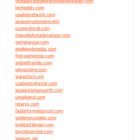
threadsvideoandphotodownloader.com
techgiddy.com
usalivenetwork.com
jackpotrushonline.info
ucnewshindi.com
freecellphonedatabase.com
gamersrope.com
exellewebmedia.com
free-gamestop.com
sinbadtravels.com
ukmagzine.com
wareztech.org
usabestnetwork.com
jessepinkmanoutfit.com
umailsend.com
retarys.com
fasterformationcpf.com
goldensnuggles.com
lookbattlemap.com
buyrdpservice.com
yesport.net