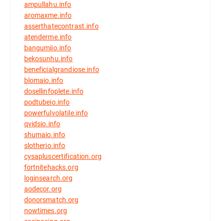
ampullahu.info
aromaxme.info
asserthatecontrast.info
atenderme.info
bangumiio.info
bekosunhu.info
beneficialgrandiose.info
blomaio.info
dosellinfoplete.info
podtubeio.info
powerfulvolatile.info
qvidsio.info
shumaio.info
slotherio.info
cysapluscertification.org
fortnitehacks.org
loginsearch.org
aodecor.org
donorsmatch.org
nowtimes.org