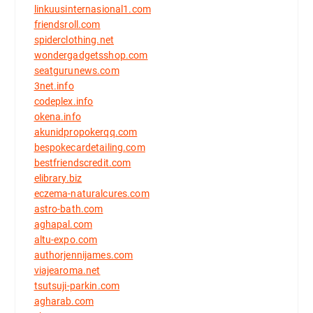
linkuusinternasional1.com
friendsroll.com
spiderclothing.net
wondergadgetsshop.com
seatgurunews.com
3net.info
codeplex.info
okena.info
akunidpropokerqq.com
bespokecardetailing.com
bestfriendscredit.com
elibrary.biz
eczema-naturalcures.com
astro-bath.com
aghapal.com
altu-expo.com
authorjennijames.com
viajearoma.net
tsutsuji-parkin.com
agharab.com