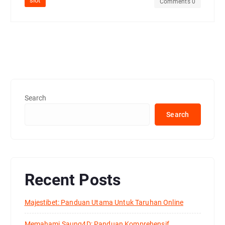
slot
Comments 0
Search
Search
Recent Posts
Majestibet: Panduan Utama Untuk Taruhan Online
Memahami Saung4D: Panduan Komprehensif