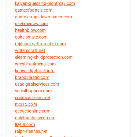
kalyan-guessing-nightplay.com
gameofpanels.com
androidappsdownloader.com
usetimenow.com
healthblow.com
gohelpmate.com
rajdhani-satta-matka.com
writerscraft.net
elearning-childprotection.com
wrestling4mena.com
knowledgeforall.info
brand2lastio.com
usadigitalservices.com
socialhoppers.com
creativedream.net
n2315.com
getwebonline.com
onlyfansheaven.com
lky08.com
ralph-fiennes.net