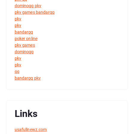
dominoqq pkv
pkv games bandarqq
pkv
pkv
bandarqq
poker online
pkv games
dominoqq
pkv
pkv
qq
bandarqq pkv
Links
usafullnewz.com