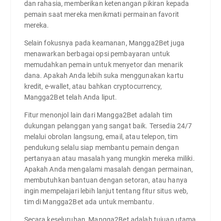
dan rahasia, memberikan ketenangan pikiran kepada
pemain saat mereka menikmati permainan favorit
mereka.
Selain fokusnya pada keamanan, Mangga2Bet juga
menawarkan berbagai opsi pembayaran untuk
memudahkan pemain untuk menyetor dan menarik
dana. Apakah Anda lebih suka menggunakan kartu
kredit, e-wallet, atau bahkan cryptocurrency,
Mangga2Bet telah Anda liput.
Fitur menonjol lain dari Mangga2Bet adalah tim
dukungan pelanggan yang sangat baik. Tersedia 24/7
melalui obrolan langsung, email, atau telepon, tim
pendukung selalu siap membantu pemain dengan
pertanyaan atau masalah yang mungkin mereka miliki.
Apakah Anda mengalami masalah dengan permainan,
membutuhkan bantuan dengan setoran, atau hanya
ingin mempelajari lebih lanjut tentang fitur situs web,
tim di Mangga2Bet ada untuk membantu.
Secara keseluruhan, Mangga2Bet adalah tujuan utama