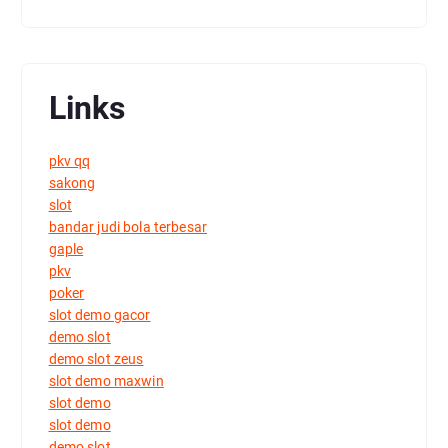
Links
pkv qq
sakong
slot
bandar judi bola terbesar
gaple
pkv
poker
slot demo gacor
demo slot
demo slot zeus
slot demo maxwin
slot demo
slot demo
demo slot