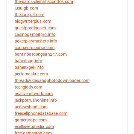
the-parcs-clematiscondos.com
jusu-gb.com
thecarepet.com
blogwriterplus.com
guestpostingseo.com
casinogambitpro.info
pokerplaymasters.info
courseoncourse.com
bantinbatdongsan247.com
bahednog.info
bahenxgek.info
pertamaskre.com
threadsvideoandphotodownloader.com
techgiddy.com
usalivenetwork.com
jackpotrushonline.info
ucnewshindi.com
freecellphonedatabase.com
gamersrope.com
exellewebmedia.com
free-gamestop.com