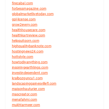
firecabal.com
forbessmagazine.com
globalmarketlivetoday.com
gpl-license.com
grow2every.com
healthhousecare.com
healthkartreview.com
helpquitporn.com
highqualitybanknote.com
hostingnews24.com
hottstyle.com
howtodiyanything.com
inspiringearthlings.com
investindependent.com
kralbozguncu1.com
landscapinggainesvillefl.com
maisonhauturier.com
mascreator.com
menafahmi.com
mukhtarmeer.com