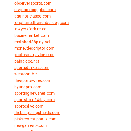
observersports.com
cryptominingplus.com
aquinoticiaspe.com
longhairedfrenchbulldog.com
lawyersforhire.co
businemarket.com
matahari88play.net
moneydescriptor.com
youthsmagazine.com
painaidee.net
sportsdarkest.com
webtoon.biz
thesportswires.com
hyungpro.com
sportingnewsnet.com
sportstime24day.com
sporteslive.com
theblingblingshields.com
pinkfrenchtipnails.com
newgamestv.com