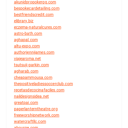
akunidpropokerqq.com
bespokecardetailing.com
bestfriendscredit.com
elibrary.biz
eczema-naturalcures.com
astro-bath.com
aghapal.com
altu-expo.com
authorjennijames.com
viajearoma.net
tsutsuji-parkin.com
agharab.com
cheapammousa.com
thepositiveladiessoccerclub.com
recetasdecocinafaciles.com
naildesignsidea.net
greatpai.com
paperlanterntheatre.org
freeworshipnetwork.com
watercraftllc.com
abourge.com