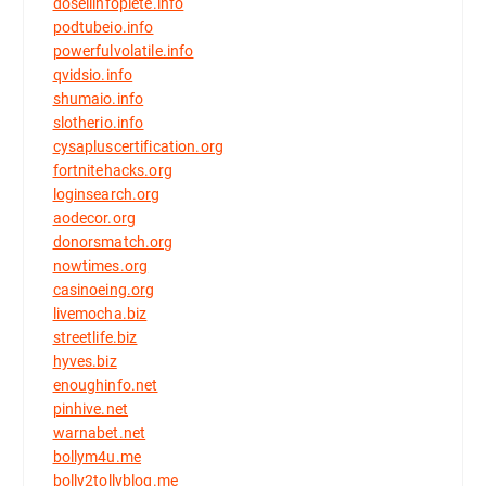
dosellinfoplete.info
podtubeio.info
powerfulvolatile.info
qvidsio.info
shumaio.info
slotherio.info
cysapluscertification.org
fortnitehacks.org
loginsearch.org
aodecor.org
donorsmatch.org
nowtimes.org
casinoeing.org
livemocha.biz
streetlife.biz
hyves.biz
enoughinfo.net
pinhive.net
warnabet.net
bollym4u.me
bolly2tollyblog.me