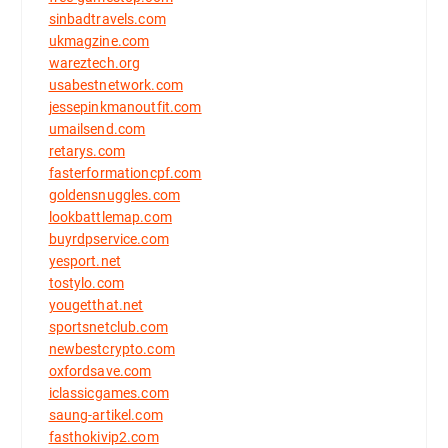
sinbadtravels.com
ukmagzine.com
wareztech.org
usabestnetwork.com
jessepinkmanoutfit.com
umailsend.com
retarys.com
fasterformationcpf.com
goldensnuggles.com
lookbattlemap.com
buyrdpservice.com
yesport.net
tostylo.com
yougetthat.net
sportsnetclub.com
newbestcrypto.com
oxfordsave.com
iclassicgames.com
saung-artikel.com
fasthokivip2.com