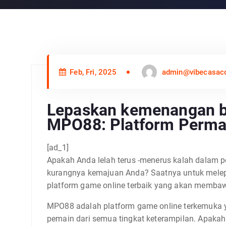
Feb, Fri, 2025
admin@vibecasac
Lepaskan kemenangan b
MPO88: Platform Permai
[ad_1]
Apakah Anda lelah terus -menerus kalah dalam p
kurangnya kemajuan Anda? Saatnya untuk mel
platform game online terbaik yang akan membawa
MPO88 adalah platform game online terkemuka
pemain dari semua tingkat keterampilan. Apaka