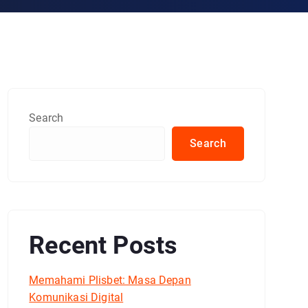
Search
Search
Recent Posts
Memahami Plisbet: Masa Depan
Komunikasi Digital