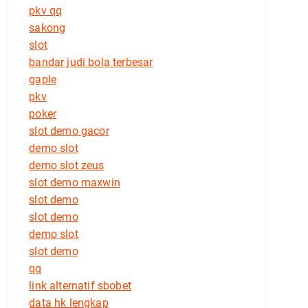
pkv qq
sakong
slot
bandar judi bola terbesar
gaple
pkv
poker
slot demo gacor
demo slot
demo slot zeus
slot demo maxwin
slot demo
slot demo
demo slot
slot demo
qq
link alternatif sbobet
data hk lengkap