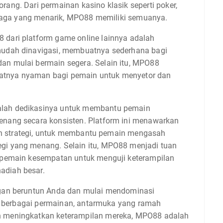
ang. Dari permainan kasino klasik seperti poker,
ahraga yang menarik, MPO88 memiliki semuanya.
dari platform game online lainnya adalah
mudah dinavigasi, membuatnya sederhana bagi
n mulai bermain segera. Selain itu, MPO88
tnya nyaman bagi pemain untuk menyetor dan
lah dedikasinya untuk membantu pemain
nang secara konsisten. Platform ini menawarkan
 dan strategi, untuk membantu pemain mengasah
gi yang menang. Selain itu, MPO88 menjadi tuan
 pemain kesempatan untuk menguji keterampilan
adiah besar.
ngan beruntun Anda dan mulai mendominasi
an berbagai permainan, antarmuka yang ramah
n meningkatkan keterampilan mereka, MPO88 adalah