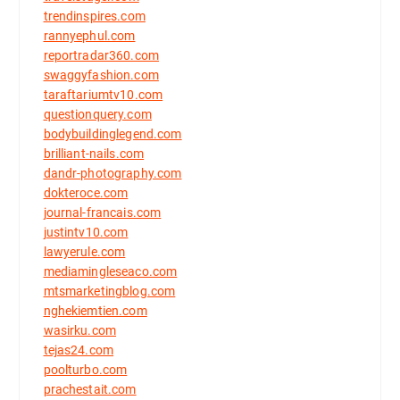
trendinspires.com
rannyephul.com
reportradar360.com
swaggyfashion.com
taraftariumtv10.com
questionquery.com
bodybuildinglegend.com
brilliant-nails.com
dandr-photography.com
dokteroce.com
journal-francais.com
justintv10.com
lawyerule.com
mediamingleseaco.com
mtsmarketingblog.com
nghekiemtien.com
wasirku.com
tejas24.com
poolturbo.com
prachestait.com