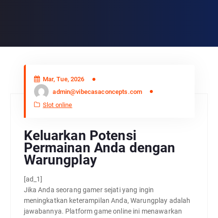
Mar, Tue, 2026
admin@vibecasaconcepts.com
Slot online
Keluarkan Potensi
Permainan Anda dengan
Warungplay
[ad_1]
Jika Anda seorang gamer sejati yang ingin
meningkatkan keterampilan Anda, Warungplay adalah
jawabannya. Platform game online ini menawarkan