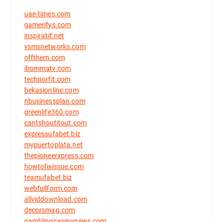
uae-times.com
gamerifys.com
inspiratif.net
vsmsnetworks.com
offthem.com
ibommatv.com
techporfit.com
bekasionline.com
nbusinessplan.com
greenlife360.com
cantshoutitout.com
expressufabet.biz
mypuertoplata.net
thepioneerxpress.com
howtofixissue.com
teamufabet.biz
webfullform.com
allviddownload.com
decorsmag.com
gamblingcasinonews.com