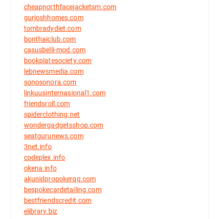
cheapnorthfacejacketsm.com
gurjoshhomes.com
tombradydiet.com
bonthaiclub.com
casusbelli-mod.com
bookplatesociety.com
lebnewsmedia.com
sonosonora.com
linkuusinternasional1.com
friendsroll.com
spiderclothing.net
wondergadgetsshop.com
seatgurunews.com
3net.info
codeplex.info
okena.info
akunidpropokerqq.com
bespokecardetailing.com
bestfriendscredit.com
elibrary.biz