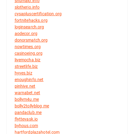
shumaio.info
slotherio.info
cysapluscertification.org
fortnitehacks.org
loginsearch.org
aodecor.org
donorsmatch.org
nowtimes.org
casinoeing.org
livemocha.biz
streetlife.biz
hyves.biz
enoughinfo.net
pinhive.net
warnabet.net
bollym4u.me
bolly2tollyblog.me
pandaclub.me
flyttevask.io
byhous.com
hartfordplazahotel.com