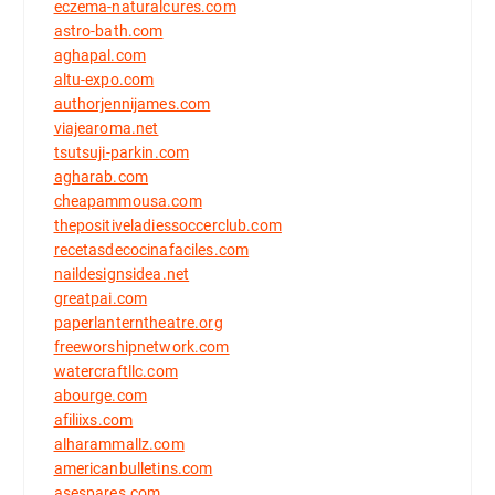
eczema-naturalcures.com
astro-bath.com
aghapal.com
altu-expo.com
authorjennijames.com
viajearoma.net
tsutsuji-parkin.com
agharab.com
cheapammousa.com
thepositiveladiessoccerclub.com
recetasdecocinafaciles.com
naildesignsidea.net
greatpai.com
paperlanterntheatre.org
freeworshipnetwork.com
watercraftllc.com
abourge.com
afiliixs.com
alharammallz.com
americanbulletins.com
asespares.com