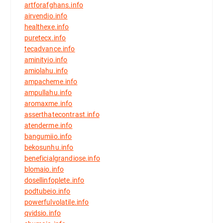
artforafghans.info
airvendio.info
healthexe.info
puretecx.info
tecadvance.info
aminityio.info
amiolahu.info
ampacheme.info
ampullahu.info
aromaxme.info
asserthatecontrast.info
atenderme.info
bangumiio.info
bekosunhu.info
beneficialgrandiose.info
blomaio.info
dosellinfoplete.info
podtubeio.info
powerfulvolatile.info
qvidsio.info