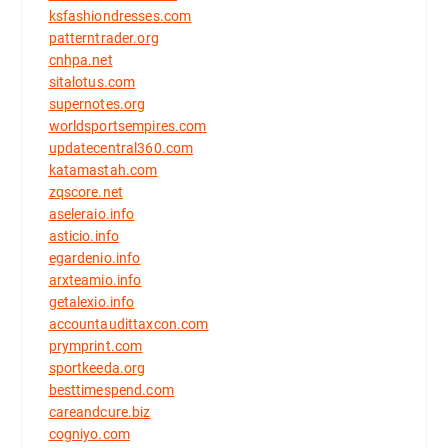
ksfashiondresses.com
patterntrader.org
cnhpa.net
sitalotus.com
supernotes.org
worldsportsempires.com
updatecentral360.com
katamastah.com
zqscore.net
aseleraio.info
asticio.info
egardenio.info
arxteamio.info
getalexio.info
accountaudittaxcon.com
prymprint.com
sportkeeda.org
besttimespend.com
careandcure.biz
cogniyo.com