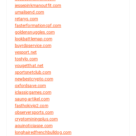
jessepinkmanoutfit.com
umailsend.com
retarys.com
fasterformationcpf.com
goldensnuggles.com
lookbattlemap.com
buyrdpservice.com
yesport.net
tostylo.com
yougetthat.net
sportsnetclub.com
newbestcrypto.com
oxfordsave.com
iclassicgames.com
saung-artikel.com
fasthokivip2.com
observersports.com
cryptominingplus.com
aquinoticiaspe.com
longhairedfrenchbulldog.com