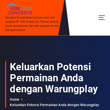
S
k
i
Rasakan kenyamanan bermain slot anti
p
rungkat PG Soft malam ini. Pilihan terbaik
t
untuk pengalaman bermain yang aman dan
o
menguntungkan.
c
o
n
t
e
n
Keluarkan Potensi
t
Permainan Anda
dengan Warungplay
Home
Keluarkan Potensi Permainan Anda dengan Warungplay