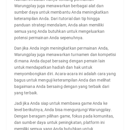
Warungplay juga menawarkan berbagai alat dan
sumber daya untuk membantu Anda meningkatkan
keterampilan Anda. Dari tutorial dan tip hingga
panduan strategi mendalam, Anda akan memiliki
semua yang Anda butuhkan untuk mengeluarkan
potensi permainan Anda sepenuhnya.
Dan jika Anda ingin meningkatkan permainan Anda,
Warungplay juga menawarkan turnamen dan kompetisi
di mana Anda dapat bersaing dengan pemain lain
untuk mendapatkan hadiah dan hak untuk
menyombongkan diri. Acara-acara ini adalah cara yang
bagus untuk menguji keterampilan Anda dan melihat
bagaimana Anda bersaing dengan yang terbaik dari
yang terbaik.
Jadi jika Anda siap untuk membawa game Anda ke
level berikutnya, Anda bisa mengunjungi Warungplay.
Dengan beragam pilihan game, fokus pada komunitas,
dan sumber daya untuk peningkatan, platform ini
memiliki semua yang Anda butuhkan untuk