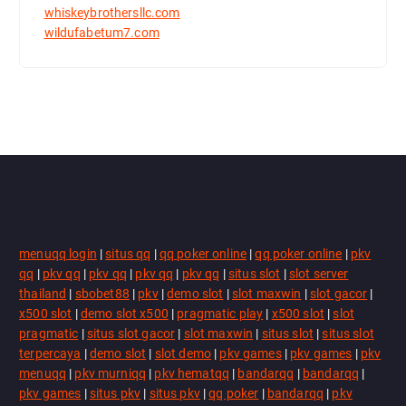
whiskeybrothersllc.com
wildufabetum7.com
menuqq login
|
situs qq
|
qq poker online
|
qq poker online
|
pkv
qq
|
pkv qq
|
pkv qq
|
pkv qq
|
pkv qq
|
situs slot
|
slot server
thailand
|
sbobet88
|
pkv
|
demo slot
|
slot maxwin
|
slot gacor
|
x500 slot
|
demo slot x500
|
pragmatic play
|
x500 slot
|
slot
pragmatic
|
situs slot gacor
|
slot maxwin
|
situs slot
|
situs slot
terpercaya
|
demo slot
|
slot demo
|
pkv games
|
pkv games
|
pkv
menuqq
|
pkv murniqq
|
pkv hematqq
|
bandarqq
|
bandarqq
|
pkv games
|
situs pkv
|
situs pkv
|
qq poker
|
bandarqq
|
pkv