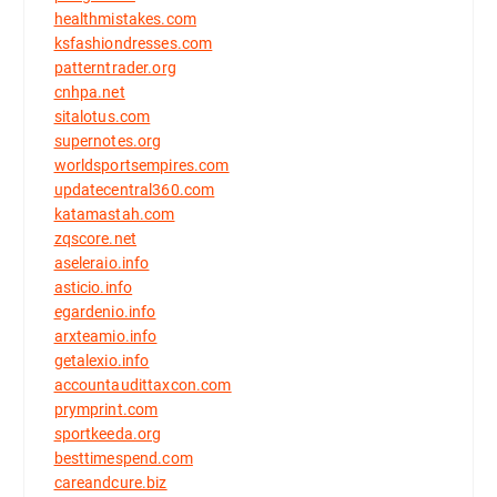
healthmistakes.com
ksfashiondresses.com
patterntrader.org
cnhpa.net
sitalotus.com
supernotes.org
worldsportsempires.com
updatecentral360.com
katamastah.com
zqscore.net
aseleraio.info
asticio.info
egardenio.info
arxteamio.info
getalexio.info
accountaudittaxcon.com
prymprint.com
sportkeeda.org
besttimespend.com
careandcure.biz