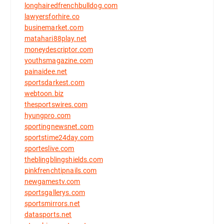
longhairedfrenchbulldog.com
lawyersforhire.co
businemarket.com
matahari88play.net
moneydescriptor.com
youthsmagazine.com
painaidee.net
sportsdarkest.com
webtoon.biz
thesportswires.com
hyungpro.com
sportingnewsnet.com
sportstime24day.com
sporteslive.com
theblingblingshields.com
pinkfrenchtipnails.com
newgamestv.com
sportsgallerys.com
sportsmirrors.net
datasports.net