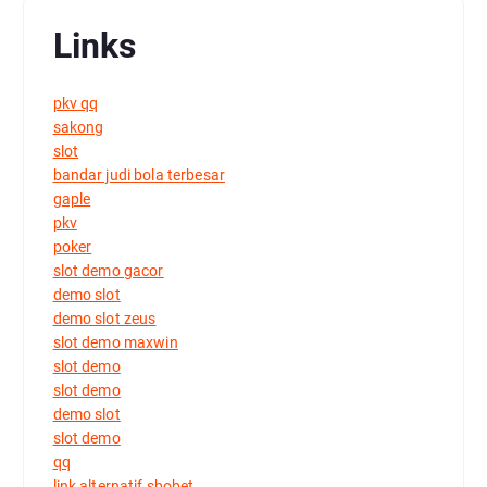
Links
pkv qq
sakong
slot
bandar judi bola terbesar
gaple
pkv
poker
slot demo gacor
demo slot
demo slot zeus
slot demo maxwin
slot demo
slot demo
demo slot
slot demo
qq
link alternatif sbobet