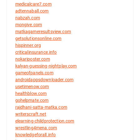
medicalcare7.com
adtennaball.com
nabzah.com
mongive.com
matkagameresultsview.com
getsolutionsonline.com
hispinner.org
criticalinsurance.info
nokariposter.com
kalyan-guessing-nightplay.com
gameofpanels.com
androidappsdownloader.com
usetimenow.com
healthblow.com
gohelpmate.com
rajdhani-satta-matka.com
writerscraft.net
elearning-childprotection.com
wrestling4mena.com
knowledgeforall.info