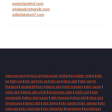
westufabetm3.com
whiskeybrothersllc.com
wildufabetum7.com
menuqq login
|
situs qq
|
qq poker online
|
qq poker online
|
pkv
qq
|
pkv qq
|
pkv qq
|
pkv qq
|
pkv qq
|
situs slot
|
slot server
thailand
|
sbobet88
|
pkv
|
demo slot
|
slot maxwin
|
slot gacor
|
x500 slot
|
demo slot x500
|
pragmatic play
|
x500 slot
|
slot
pragmatic
|
situs slot gacor
|
slot maxwin
|
situs slot
|
situs slot
terpercaya
|
demo slot
|
slot demo
|
pkv games
|
pkv games
|
pkv
menuqq
|
pkv murniqq
|
pkv hematqq
|
bandarqq
|
bandarqq
|