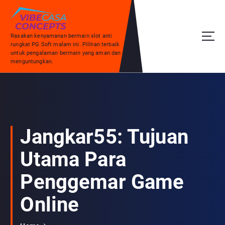
S
k
i
Rasakan kenyamanan bermain slot anti
p
rungkat PG Soft malam ini. Pilihan terbaik
t
untuk pengalaman bermain yang aman dan
o
menguntungkan.
c
o
n
t
e
n
Jangkar55: Tujuan
t
Utama Para
Penggemar Game
Online