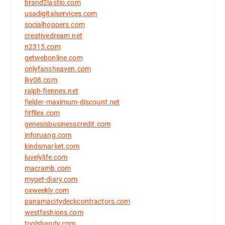
brand2lastio.com
usadigitalservices.com
socialhoppers.com
creativedream.net
n2315.com
getwebonline.com
onlyfansheaven.com
lky08.com
ralph-fiennes.net
fielder-maximum-discount.net
fitfllex.com
genesisbusinesscredit.com
inforuang.com
kindsmarket.com
luvelylife.com
macramb.com
mypet-diary.com
oxweekly.com
panamacitydeckcontractors.com
westfashions.com
toolshandy.com