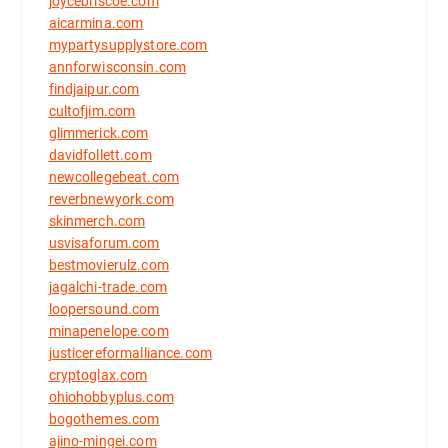
joycebriscoe.com
aicarmina.com
mypartysupplystore.com
annforwisconsin.com
findjaipur.com
cultofjim.com
glimmerick.com
davidfollett.com
newcollegebeat.com
reverbnewyork.com
skinmerch.com
usvisaforum.com
bestmovierulz.com
jagalchi-trade.com
loopersound.com
minapenelope.com
justicereformalliance.com
cryptoglax.com
ohiohobbyplus.com
bogothemes.com
ajino-mingei.com