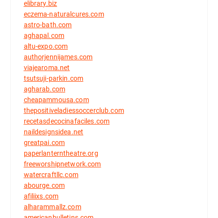
elibrary.biz
eczema-naturalcures.com
astro-bath.com
aghapal.com
altu-expo.com
authorjennijames.com
viajearoma.net
tsutsuji-parkin.com
agharab.com
cheapammousa.com
thepositiveladiessoccerclub.com
recetasdecocinafaciles.com
naildesignsidea.net
greatpai.com
paperlanterntheatre.org
freeworshipnetwork.com
watercraftllc.com
abourge.com
afiliixs.com
alharammallz.com
americanbulletins.com