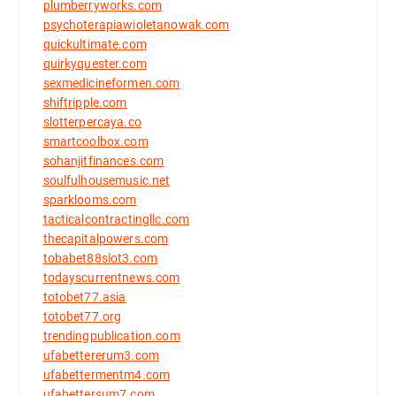
plumberryworks.com
psychoterapiawioletanowak.com
quickultimate.com
quirkyquester.com
sexmedicineformen.com
shiftripple.com
slotterpercaya.co
smartcoolbox.com
sohanjitfinances.com
soulfulhousemusic.net
sparklooms.com
tacticalcontractingllc.com
thecapitalpowers.com
tobabet88slot3.com
todayscurrentnews.com
totobet77.asia
totobet77.org
trendingpublication.com
ufabettererum3.com
ufabettermentm4.com
ufabettersum7.com