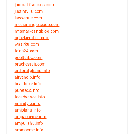
journal-francais.com
justintv10.com
lawyerule.com
mediamingleseaco.com
mtsmarketingblog.com
nghekiemtien.com
wasirku.com
tejas24.com
poolturbo.com
prachestait.com
artforafghans.info
airvendio.info
healthexe.info
puretecx.info
tecadvance.info
aminityio.info
amiolahu.info
ampacheme.info
ampullahu.info
aromaxme.info