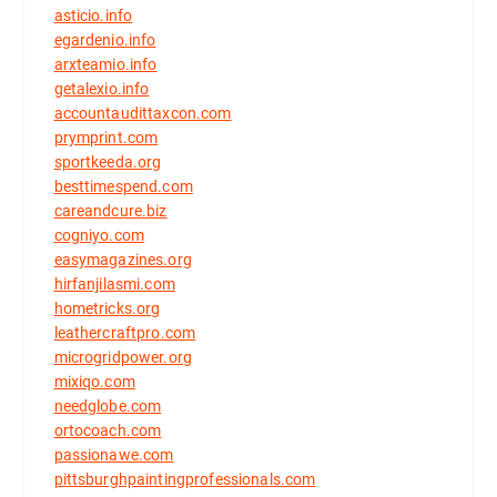
asticio.info
egardenio.info
arxteamio.info
getalexio.info
accountaudittaxcon.com
prymprint.com
sportkeeda.org
besttimespend.com
careandcure.biz
cogniyo.com
easymagazines.org
hirfanjilasmi.com
hometricks.org
leathercraftpro.com
microgridpower.org
mixiqo.com
needglobe.com
ortocoach.com
passionawe.com
pittsburghpaintingprofessionals.com