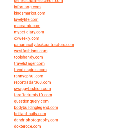
genesisbusinesscredit.com
inforuang.com
kindsmarket.com
luvelylife.com
macramb.com
mypet-diary.com
oxweekly.com
panamacitydeckcontractors.com
westfashions.com
toolshandy.com
travelstager.com
trendinspires.com
rannyephul.com
reportradar360.com
swaggyfashion.com
taraftariumtv10.com
questionquery.com
bodybuildinglegend.com
brilliant-nails.com
dandr-photography.com
dokteroce.com