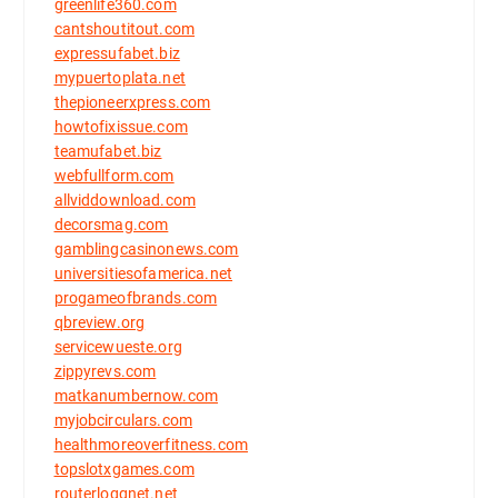
greenlife360.com
cantshoutitout.com
expressufabet.biz
mypuertoplata.net
thepioneerxpress.com
howtofixissue.com
teamufabet.biz
webfullform.com
allviddownload.com
decorsmag.com
gamblingcasinonews.com
universitiesofamerica.net
progameofbrands.com
qbreview.org
servicewueste.org
zippyrevs.com
matkanumbernow.com
myjobcirculars.com
healthmoreoverfitness.com
topslotxgames.com
routerloggnet.net