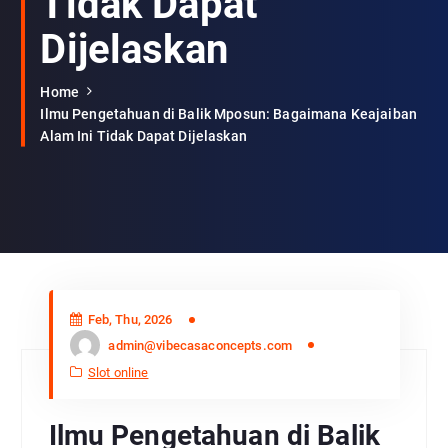
Tidak Dapat
Dijelaskan
Home
Ilmu Pengetahuan di Balik Mposun: Bagaimana Keajaiban
Alam Ini Tidak Dapat Dijelaskan
Feb, Thu, 2026
admin@vibecasaconcepts.com
Slot online
Ilmu Pengetahuan di Balik