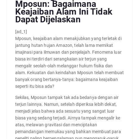
Mposun: Bagaimana
Keajaiban Alam Ini Tidak
Dapat Dijelaskan
[ad_1]
Mposun, keajaiban alam menakjubkan yang terletak di
jantung hutan hujan Amazon, telah lama memikat
imajinasi para ilmuwan dan penjelajah. Fenomena luar
biasa ini terdiri dari serangkaian air terjun yang
mengalir seolah-olah melanggar hukum fisika dan
alam. Kekuatan dan keindahan Mposun telah membuat
banyak orang bertanya-tanya: bagaimana keajaiban
seperti itu bisa ada?
Sekilas, Mposun tampak tak ada bedanya dengan air
terjun lainnya. Namun, setelah diperiksa lebih dekat,
menjadi jelas bahwa ada sesuatu yang sangat luar
biasa yang sedang terjadi. Airnya tampak mengalir ke
atas, melawan gravitasi dan menciptakan
pemandangan memukau yang bahkan membuat para
peneliti paling berpengalaman pun menggaruk-garuk