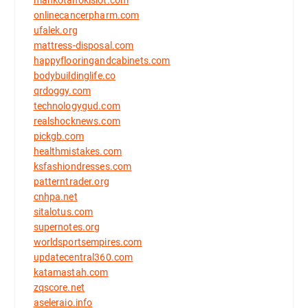
mahkotahokislot.com
onlinecancerpharm.com
ufalek.org
mattress-disposal.com
happyflooringandcabinets.com
bodybuildinglife.co
qrdoggy.com
technologygud.com
realshocknews.com
pickgb.com
healthmistakes.com
ksfashiondresses.com
patterntrader.org
cnhpa.net
sitalotus.com
supernotes.org
worldsportsempires.com
updatecentral360.com
katamastah.com
zqscore.net
aseleraio.info