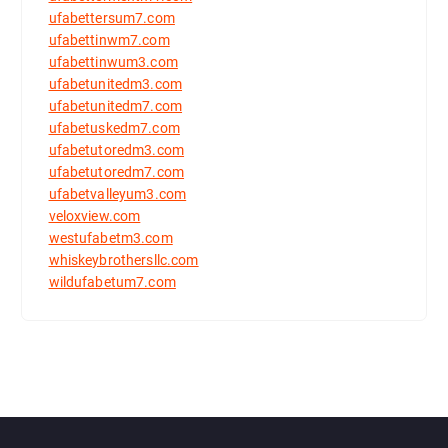
ufabettersum7.com
ufabettinwm7.com
ufabettinwum3.com
ufabetunitedm3.com
ufabetunitedm7.com
ufabetuskedm7.com
ufabetutoredm3.com
ufabetutoredm7.com
ufabetvalleyum3.com
veloxview.com
westufabetm3.com
whiskeybrothersllc.com
wildufabetum7.com