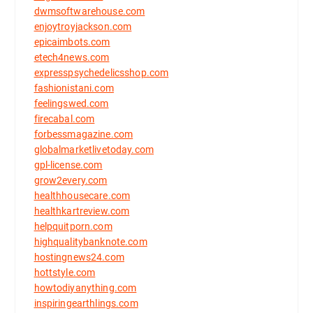
dwmsoftwarehouse.com
enjoytroyjackson.com
epicaimbots.com
etech4news.com
expresspsychedelicsshop.com
fashionistani.com
feelingswed.com
firecabal.com
forbessmagazine.com
globalmarketlivetoday.com
gpl-license.com
grow2every.com
healthhousecare.com
healthkartreview.com
helpquitporn.com
highqualitybanknote.com
hostingnews24.com
hottstyle.com
howtodiyanything.com
inspiringearthlings.com