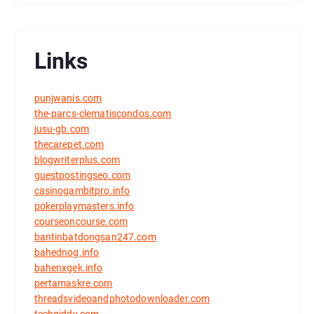
Links
punjwanis.com
the-parcs-clematiscondos.com
jusu-gb.com
thecarepet.com
blogwriterplus.com
guestpostingseo.com
casinogambitpro.info
pokerplaymasters.info
courseoncourse.com
bantinbatdongsan247.com
bahednog.info
bahenxgek.info
pertamaskre.com
threadsvideoandphotodownloader.com