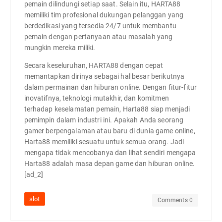
pemain dilindungi setiap saat. Selain itu, HARTA88
memiliki tim profesional dukungan pelanggan yang
berdedikasi yang tersedia 24/7 untuk membantu
pemain dengan pertanyaan atau masalah yang
mungkin mereka miliki.
Secara keseluruhan, HARTA88 dengan cepat
memantapkan dirinya sebagai hal besar berikutnya
dalam permainan dan hiburan online. Dengan fitur-fitur
inovatifnya, teknologi mutakhir, dan komitmen
terhadap keselamatan pemain, Harta88 siap menjadi
pemimpin dalam industri ini. Apakah Anda seorang
gamer berpengalaman atau baru di dunia game online,
Harta88 memiliki sesuatu untuk semua orang. Jadi
mengapa tidak mencobanya dan lihat sendiri mengapa
Harta88 adalah masa depan game dan hiburan online.
[ad_2]
slot
Comments 0