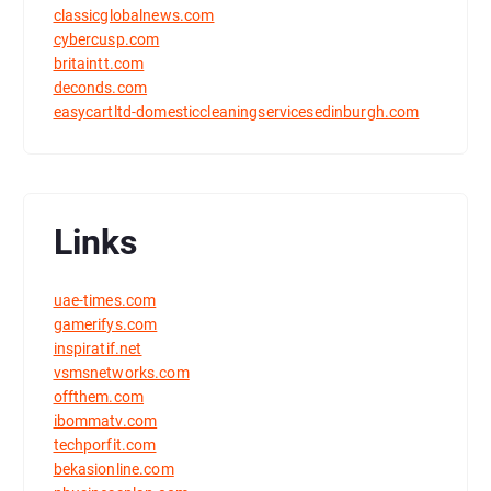
classicglobalnews.com
cybercusp.com
britaintt.com
deconds.com
easycartltd-domesticcleaningservicesedinburgh.com
Links
uae-times.com
gamerifys.com
inspiratif.net
vsmsnetworks.com
offthem.com
ibommatv.com
techporfit.com
bekasionline.com