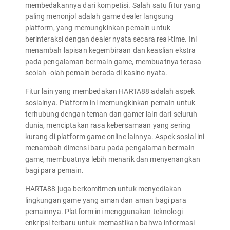
membedakannya dari kompetisi. Salah satu fitur yang
paling menonjol adalah game dealer langsung
platform, yang memungkinkan pemain untuk
berinteraksi dengan dealer nyata secara real-time. Ini
menambah lapisan kegembiraan dan keaslian ekstra
pada pengalaman bermain game, membuatnya terasa
seolah -olah pemain berada di kasino nyata.
Fitur lain yang membedakan HARTA88 adalah aspek
sosialnya. Platform ini memungkinkan pemain untuk
terhubung dengan teman dan gamer lain dari seluruh
dunia, menciptakan rasa kebersamaan yang sering
kurang di platform game online lainnya. Aspek sosial ini
menambah dimensi baru pada pengalaman bermain
game, membuatnya lebih menarik dan menyenangkan
bagi para pemain.
HARTA88 juga berkomitmen untuk menyediakan
lingkungan game yang aman dan aman bagi para
pemainnya. Platform ini menggunakan teknologi
enkripsi terbaru untuk memastikan bahwa informasi