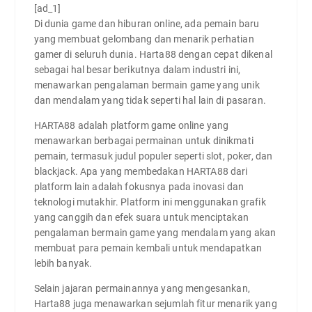
[ad_1]
Di dunia game dan hiburan online, ada pemain baru
yang membuat gelombang dan menarik perhatian
gamer di seluruh dunia. Harta88 dengan cepat dikenal
sebagai hal besar berikutnya dalam industri ini,
menawarkan pengalaman bermain game yang unik
dan mendalam yang tidak seperti hal lain di pasaran.
HARTA88 adalah platform game online yang
menawarkan berbagai permainan untuk dinikmati
pemain, termasuk judul populer seperti slot, poker, dan
blackjack. Apa yang membedakan HARTA88 dari
platform lain adalah fokusnya pada inovasi dan
teknologi mutakhir. Platform ini menggunakan grafik
yang canggih dan efek suara untuk menciptakan
pengalaman bermain game yang mendalam yang akan
membuat para pemain kembali untuk mendapatkan
lebih banyak.
Selain jajaran permainannya yang mengesankan,
Harta88 juga menawarkan sejumlah fitur menarik yang