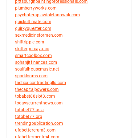
pittsburghpaintingprofessionals.com
plumberryworks.com
psychoterapiawioletanowak.com
quickultimate.com
quirkyquester.com
sexmedicineformen.com
shiftripple.com
slotterpercaya.co
smartcoolbox.com
sohanjitfinances.com
soulfulhousemusic.net
sparklooms.com
tacticalcontractingllc.com
thecapitalpowers.com
tobabet88slot3.com
todayscurrentnews.com
totobet77.asia
totobet77.org
trendingpublication.com
ufabettererum3.com
ufabettermentm4.com