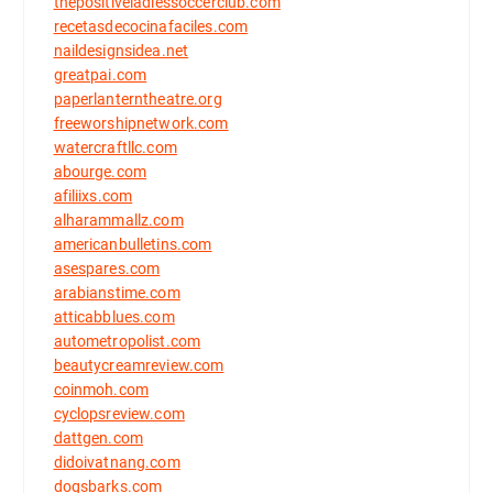
thepositiveladiessoccerclub.com
recetasdecocinafaciles.com
naildesignsidea.net
greatpai.com
paperlanterntheatre.org
freeworshipnetwork.com
watercraftllc.com
abourge.com
afiliixs.com
alharammallz.com
americanbulletins.com
asespares.com
arabianstime.com
atticabblues.com
autometropolist.com
beautycreamreview.com
coinmoh.com
cyclopsreview.com
dattgen.com
didoivatnang.com
dogsbarks.com