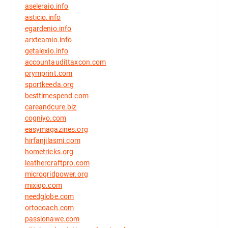
aseleraio.info
asticio.info
egardenio.info
arxteamio.info
getalexio.info
accountaudittaxcon.com
prymprint.com
sportkeeda.org
besttimespend.com
careandcure.biz
cogniyo.com
easymagazines.org
hirfanjilasmi.com
hometricks.org
leathercraftpro.com
microgridpower.org
mixiqo.com
needglobe.com
ortocoach.com
passionawe.com