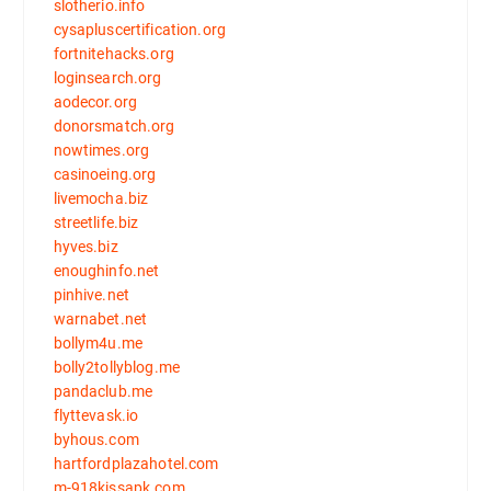
slotherio.info
cysapluscertification.org
fortnitehacks.org
loginsearch.org
aodecor.org
donorsmatch.org
nowtimes.org
casinoeing.org
livemocha.biz
streetlife.biz
hyves.biz
enoughinfo.net
pinhive.net
warnabet.net
bollym4u.me
bolly2tollyblog.me
pandaclub.me
flyttevask.io
byhous.com
hartfordplazahotel.com
m-918kissapk.com