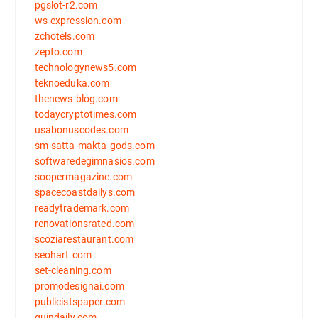
pgslot-r2.com
ws-expression.com
zchotels.com
zepfo.com
technologynews5.com
teknoeduka.com
thenews-blog.com
todaycryptotimes.com
usabonuscodes.com
sm-satta-makta-gods.com
softwaredegimnasios.com
soopermagazine.com
spacecoastdailys.com
readytrademark.com
renovationsrated.com
scoziarestaurant.com
seohart.com
set-cleaning.com
promodesignai.com
publicistspaper.com
quindaily.com