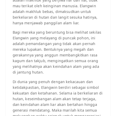
adalah makhluk yang berjiwa liar dan liar, tidak
mau terikat oleh keinginan manusia. Elangwin
adalah makhluk bebas, dimaksudkan untuk
berkeliaran di hutan dan langit sesuka hatinya,
hanya menjawab panggilan alam liar.
Bagi mereka yang beruntung bisa melihat sekilas
Elangwin yang melayang di puncak pohon, ini
adalah pemandangan yang tidak akan pernah
mereka lupakan. Bentuknya yang megah dan
gerakannya yang anggun membangkitkan rasa
kagum dan takjub, mengingatkan semua orang
yang melihatnya akan keindahan alam yang ada
di jantung hutan.
Di dunia yang penuh dengan kekacauan dan
ketidakpastian, Elangwin berdiri sebagai simbol
kekuatan dan ketahanan. Selama ia berkeliaran di
hutan, keseimbangan alam akan tetap terjaga,
dan keindahan alam liar akan bertahan hingga
generasi mendatang. Maka marilah kita semua
meluangkan waktu sejenak untuk mengapresiasi