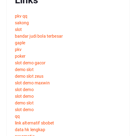
Links
pkv qq
sakong
slot
bandar judi bola terbesar
gaple
pkv
poker
slot demo gacor
demo slot
demo slot zeus
slot demo maxwin
slot demo
slot demo
demo slot
slot demo
qq
link alternatif sbobet
data hk lengkap