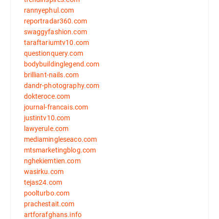
rannyephul.com
reportradar360.com
swaggyfashion.com
taraftariumtv10.com
questionquery.com
bodybuildinglegend.com
brilliant-nails.com
dandr-photography.com
dokteroce.com
journal-francais.com
justintv10.com
lawyerule.com
mediamingleseaco.com
mtsmarketingblog.com
nghekiemtien.com
wasirku.com
tejas24.com
poolturbo.com
prachestait.com
artforafghans.info