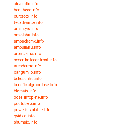
airvendio.info
healthexe.info
puretecx.info
tecadvance.info
aminityio.info
amiolahu.info
ampacheme.info
ampullahu.info
aromaxme.info
asserthatecontrast.info
atenderme.info
bangumiio.info
bekosunhu.info
beneficialgrandiose.info
blomaio.info
dosellinfoplete.info
podtubeio.info
powerfulvolatile.info
qvidsio.info
shumaio.info