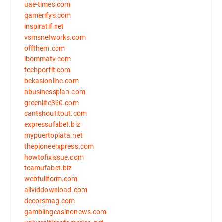
uae-times.com
gamerifys.com
inspiratif.net
vsmsnetworks.com
offthem.com
ibommatv.com
techporfit.com
bekasionline.com
nbusinessplan.com
greenlife360.com
cantshoutitout.com
expressufabet.biz
mypuertoplata.net
thepioneerxpress.com
howtofixissue.com
teamufabet.biz
webfullform.com
allviddownload.com
decorsmag.com
gamblingcasinonews.com