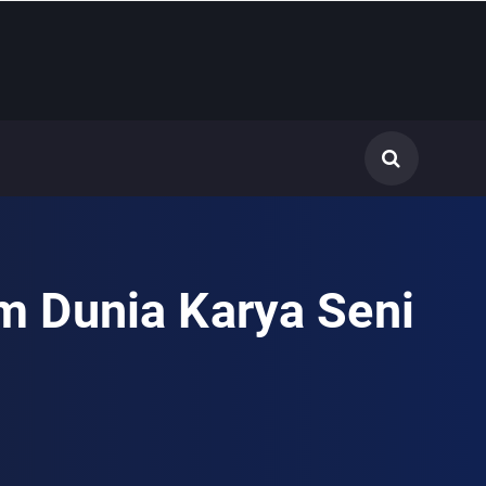
m Dunia Karya Seni