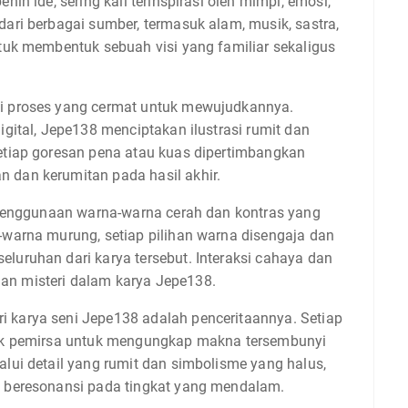
ih ide, sering kali terinspirasi oleh mimpi, emosi,
ari berbagai sumber, termasuk alam, musik, sastra,
tuk membentuk sebuah visi yang familiar sekaligus
i proses yang cermat untuk mewujudkannya.
gital, Jepe138 menciptakan ilustrasi rumit dan
etiap goresan pena atau kuas dipertimbangkan
dan kerumitan pada hasil akhir.
 penggunaan warna-warna cerah dan kontras yang
warna murung, setiap pilihan warna disengaja dan
uruhan dari karya tersebut. Interaksi cahaya dan
n misteri dalam karya Jepe138.
karya seni Jepe138 adalah penceritaannya. Setiap
jak pemirsa untuk mengungkap makna tersembunyi
lui detail yang rumit dan simbolisme yang halus,
 beresonansi pada tingkat yang mendalam.