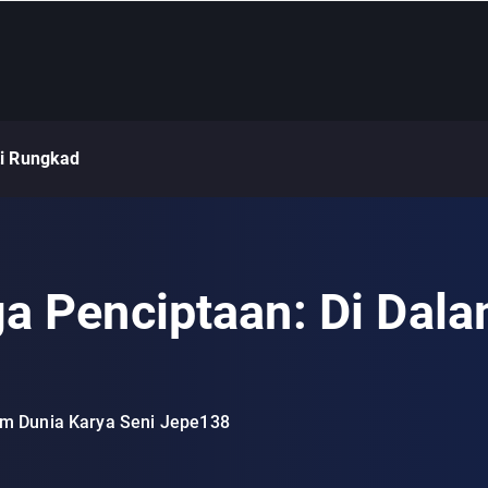
ti Rungkad
a Penciptaan: Di Dala
am Dunia Karya Seni Jepe138