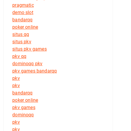
pragmatic
demo slot
bandarqq
poker online
situs qq
situs pkv
situs pkv games
pkv qq
dominoqq pkv
pkv games bandarqq
pkv
pkv
bandarqq
poker online
pkv games
dominoqq
pkv
pkv