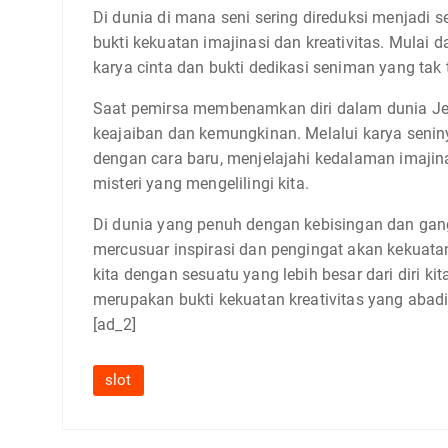
Di dunia di mana seni sering direduksi menjadi 
bukti kekuatan imajinasi dan kreativitas. Mulai 
karya cinta dan bukti dedikasi seniman yang tak
Saat pemirsa membenamkan diri dalam dunia Je
keajaiban dan kemungkinan. Melalui karya senin
dengan cara baru, menjelajahi kedalaman imajina
misteri yang mengelilingi kita.
Di dunia yang penuh dengan kebisingan dan gan
mercusuar inspirasi dan pengingat akan kekua
kita dengan sesuatu yang lebih besar dari diri ki
merupakan bukti kekuatan kreativitas yang abadi 
[ad_2]
slot