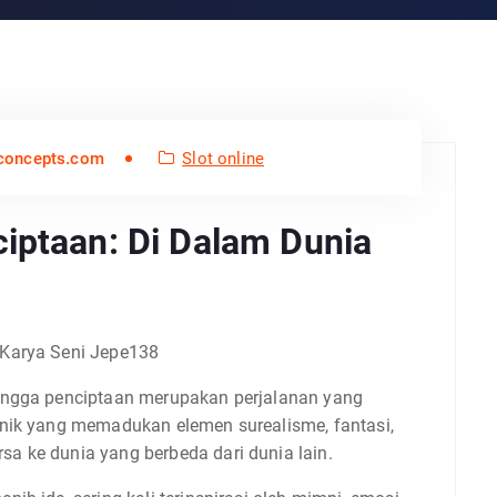
concepts.com
Slot online
iptaan: Di Dalam Dunia
 Karya Seni Jepe138
hingga penciptaan merupakan perjalanan yang
unik yang memadukan elemen surealisme, fantasi,
a ke dunia yang berbeda dari dunia lain.