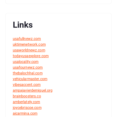
Links
usafullnewz.com
uktimenetwork.com
usaworldnewz.com
todayusaexplore.com
usalocality.com
usafournewz.com
thebalochhal.com
vehicularmaster.com
vibesaccent.com
ampajavierdemiguel.org
brainboosters.co
amberlately.com
joycebriscoe.com
aicarmina.com