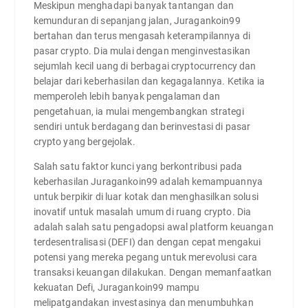
Meskipun menghadapi banyak tantangan dan
kemunduran di sepanjang jalan, Juragankoin99
bertahan dan terus mengasah keterampilannya di
pasar crypto. Dia mulai dengan menginvestasikan
sejumlah kecil uang di berbagai cryptocurrency dan
belajar dari keberhasilan dan kegagalannya. Ketika ia
memperoleh lebih banyak pengalaman dan
pengetahuan, ia mulai mengembangkan strategi
sendiri untuk berdagang dan berinvestasi di pasar
crypto yang bergejolak.
Salah satu faktor kunci yang berkontribusi pada
keberhasilan Juragankoin99 adalah kemampuannya
untuk berpikir di luar kotak dan menghasilkan solusi
inovatif untuk masalah umum di ruang crypto. Dia
adalah salah satu pengadopsi awal platform keuangan
terdesentralisasi (DEFI) dan dengan cepat mengakui
potensi yang mereka pegang untuk merevolusi cara
transaksi keuangan dilakukan. Dengan memanfaatkan
kekuatan Defi, Juragankoin99 mampu
melipatgandakan investasinya dan menumbuhkan