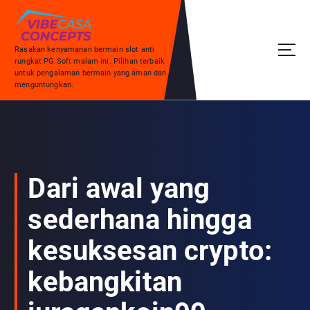
S
k
i
Rasakan kenyamanan bermain slot anti
p
rungkat PG Soft malam ini. Pilihan terbaik
t
untuk pengalaman bermain yang aman dan
o
menguntungkan.
c
o
n
t
e
n
Dari awal yang
t
sederhana hingga
kesuksesan crypto:
kebangkitan