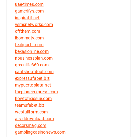
uae-times.com
gamerifys.com
inspiratif.net
vsmsnetworks.com
offthem.com
ibommatv.com
techporfit.com
bekasionline.com
nbusinessplan.com
greenlife360.com
cantshoutitout.com
expressufabet.biz
mypuertoplata.net
thepioneerxpress.com
howtofixissue.com
teamufabet.biz
webfullform.com
allviddownload.com
decorsmag.com
gamblingcasinonews.com