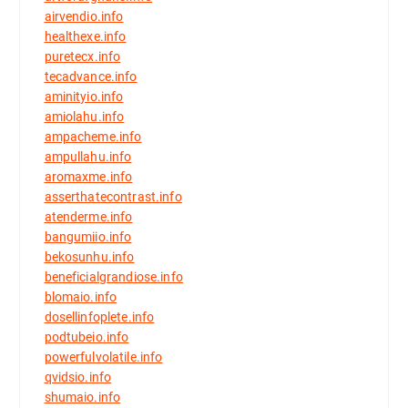
airvendio.info
healthexe.info
puretecx.info
tecadvance.info
aminityio.info
amiolahu.info
ampacheme.info
ampullahu.info
aromaxme.info
asserthatecontrast.info
atenderme.info
bangumiio.info
bekosunhu.info
beneficialgrandiose.info
blomaio.info
dosellinfoplete.info
podtubeio.info
powerfulvolatile.info
qvidsio.info
shumaio.info