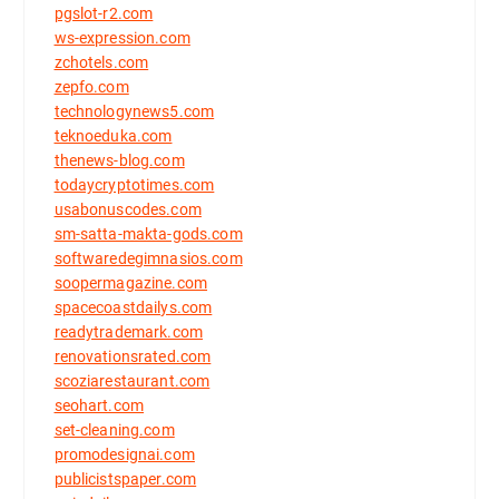
pgslot-r2.com
ws-expression.com
zchotels.com
zepfo.com
technologynews5.com
teknoeduka.com
thenews-blog.com
todaycryptotimes.com
usabonuscodes.com
sm-satta-makta-gods.com
softwaredegimnasios.com
soopermagazine.com
spacecoastdailys.com
readytrademark.com
renovationsrated.com
scoziarestaurant.com
seohart.com
set-cleaning.com
promodesignai.com
publicistspaper.com