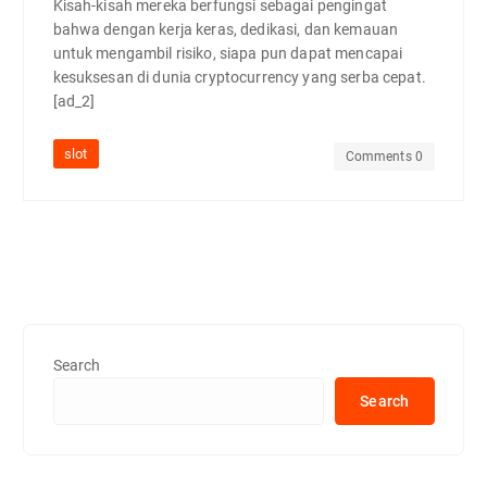
Kisah-kisah mereka berfungsi sebagai pengingat
bahwa dengan kerja keras, dedikasi, dan kemauan
untuk mengambil risiko, siapa pun dapat mencapai
kesuksesan di dunia cryptocurrency yang serba cepat.
[ad_2]
slot
Comments 0
Search
Search