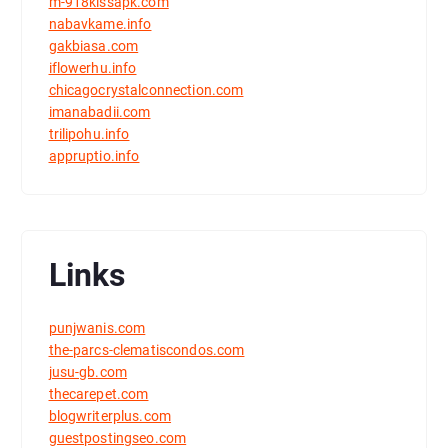
m-918kissapk.com
nabavkame.info
gakbiasa.com
iflowerhu.info
chicagocrystalconnection.com
imanabadii.com
trilipohu.info
appruptio.info
Links
punjwanis.com
the-parcs-clematiscondos.com
jusu-gb.com
thecarepet.com
blogwriterplus.com
guestpostingseo.com