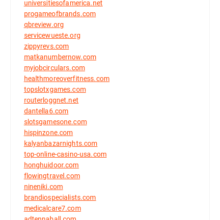
universitiesofamerica.net
progameofbrands.com
qbreview.org
servicewueste.org
zippyrevs.com
matkanumbernow.com
myjobcirculars.com
healthmoreoverfitness.com
topslotxgames.com
routerloggnet.net
dantella6.com
slotsgamesone.com
hispinzone.com
kalyanbazarnights.com
top-online-casino-usa.com
honghuidoor.com
flowingtravel.com
nineniki.com
brandiospecialists.com
medicalcare7.com
adtennaball.com