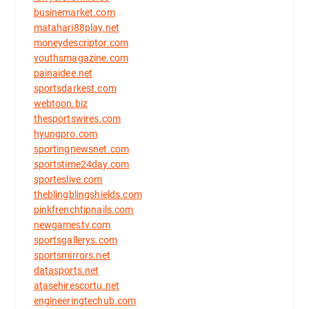
businemarket.com
matahari88play.net
moneydescriptor.com
youthsmagazine.com
painaidee.net
sportsdarkest.com
webtoon.biz
thesportswires.com
hyungpro.com
sportingnewsnet.com
sportstime24day.com
sporteslive.com
theblingblingshields.com
pinkfrenchtipnails.com
newgamestv.com
sportsgallerys.com
sportsmirrors.net
datasports.net
atasehirescortu.net
engineeringtechub.com